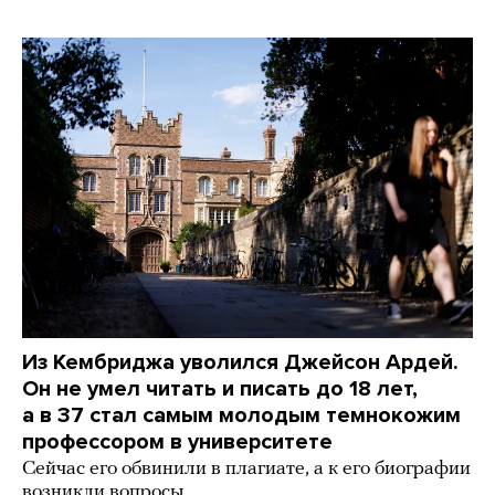
Из Кембриджа уволился Джейсон Ардей.
Он не умел читать и писать до 18 лет,
а в 37 стал самым молодым темнокожим
профессором в университете
Сейчас его обвинили в плагиате, а к его биографии
возникли вопросы