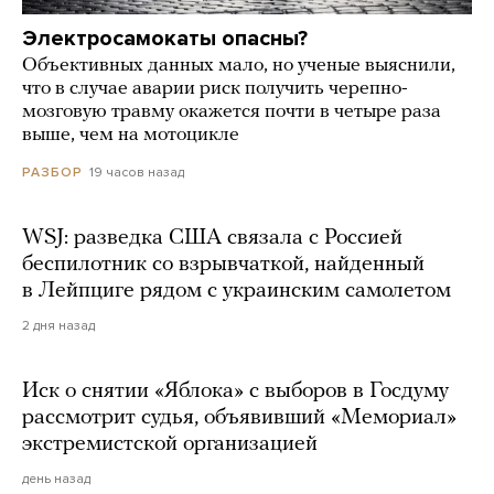
Электросамокаты опасны?
Объективных данных мало, но ученые выяснили,
что в случае аварии риск получить черепно-
мозговую травму окажется почти в четыре раза
выше, чем на мотоцикле
19 часов назад
РАЗБОР
WSJ: разведка США связала с Россией
беспилотник со взрывчаткой, найденный
в Лейпциге рядом с украинским самолетом
2 дня назад
Иск о снятии «Яблока» с выборов в Госдуму
рассмотрит судья, объявивший «Мемориал»
экстремистской организацией
день назад