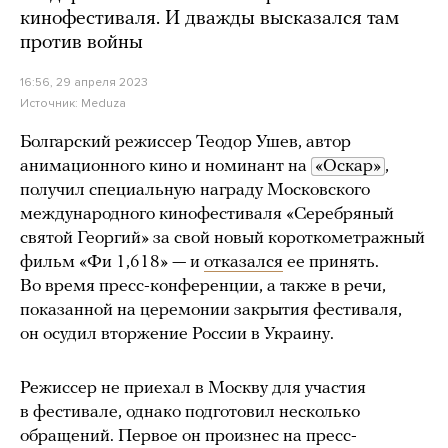
кинофестиваля. И дважды высказался там
против войны
16:56, 29 апреля 2023
Источник:
Meduza
Болгарский режиссер Теодор Ушев, автор
анимационного кино и номинант на
«Оскар»
,
получил специальную награду Московского
международного кинофестиваля «Серебряный
святой Георгий» за свой новый короткометражный
фильм «Фи 1,618» — и
отказался
ее принять.
Во время пресс-конференции, а также в речи,
показанной на церемонии закрытия фестиваля,
он осудил вторжение России в Украину.
Режиссер не приехал в Москву для участия
в фестивале, однако подготовил несколько
обращений. Первое он произнес на пресс-