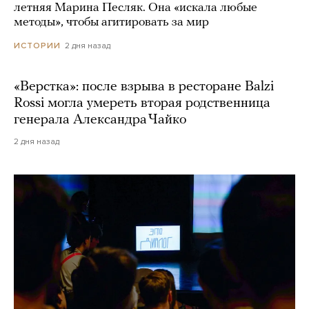
летняя Марина Песляк. Она «искала любые
методы», чтобы агитировать за мир
2 дня назад
ИСТОРИИ
«Верстка»: после взрыва в ресторане Balzi
Rossi могла умереть вторая родственница
генерала Александра Чайко
2 дня назад