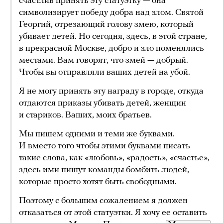
счастлив принять эту статуэтку — она
символизирует победу добра над злом. Святой
Георгий, отрезающий голову змею, который
убивает детей. Но сегодня, здесь, в этой стране,
в прекрасной Москве, добро и зло поменялись
местами. Вам говорят, что змей — добрый.
Чтобы вы отправляли ваших детей на убой.
Я не могу принять эту награду в городе, откуда
отдаются приказы убивать детей, женщин
и стариков. Ваших, моих братьев.
Мы пишем одними и теми же буквами.
И вместо того чтобы этими буквами писать
такие слова, как «любовь», «радость», «счастье»,
здесь ими пишут команды бомбить людей,
которые просто хотят быть свободными.
Поэтому с большим сожалением я должен
отказаться от этой статуэтки. Я хочу ее оставить