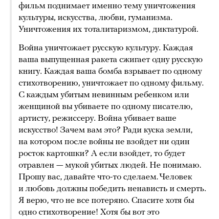
фильм поднимает именно тему уничтожения
культуры, искусства, любви, гуманизма.
Уничтожения их тоталитаризмом, диктатурой.
Война уничтожает русскую культуру. Каждая
ваша выпущенная ракета сжигает одну русскую
книгу. Каждая ваша бомба взрывает по одному
стихотворению, уничтожает по одному фильму.
С каждым убитым невинным ребенком или
женщиной вы убиваете по одному писателю,
артисту, режиссеру. Война убивает ваше
искусство! Зачем вам это? Ради куска земли,
на котором после войны не взойдет ни один
росток картошки? А если взойдет, то будет
отравлен — мукой убитых людей. Не понимаю.
Прошу вас, давайте что-то сделаем. Человек
и любовь должны победить ненависть и смерть.
Я верю, что не все потеряно. Спасите хотя бы
одно стихотворение! Хотя бы вот это