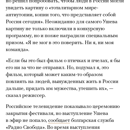
но решил попробовать, чтобы люди в России могли
увидеть картину о «тоталитарном мире-
антиутопии, копии того, что представляет собой
Россия сегодня». Неожиданно для самого Ушева
картину не только включили в конкурсную
программу, но и позже наградили специальным
призом. «Я не мог в это поверить. Ни я, ни моя
команда».
«Если бы это был фильм о птичках и пчелах, я бы
его ни за что не отправил. Но, подумал я, это
фильм, который может каким-то образом
повлиять на людей, вынужденных жить в России
дальше, придать им мужества, утешить их», —
сказал режиссер.
Российское телевидение показывало церемонию
закрытия фестиваля, но выступление Ушева
в эфир не попало,
сообщает
болгарская служба
«Радио Свобода». Во время выступления