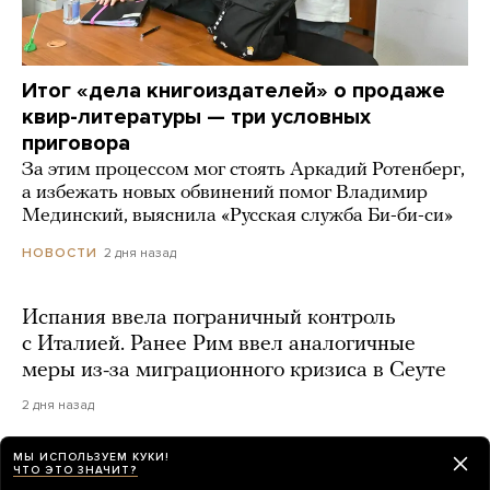
Итог «дела книгоиздателей» о продаже
квир-литературы — три условных
приговора
За этим процессом мог стоять Аркадий Ротенберг,
а избежать новых обвинений помог Владимир
Мединский, выяснила «Русская служба Би-би-си»
2 дня назад
НОВОСТИ
Испания ввела пограничный контроль
с Италией. Ранее Рим ввел аналогичные
меры из-за миграционного кризиса в Сеуте
2 дня назад
МЫ ИСПОЛЬЗУЕМ КУКИ!
ЧТО ЭТО ЗНАЧИТ?