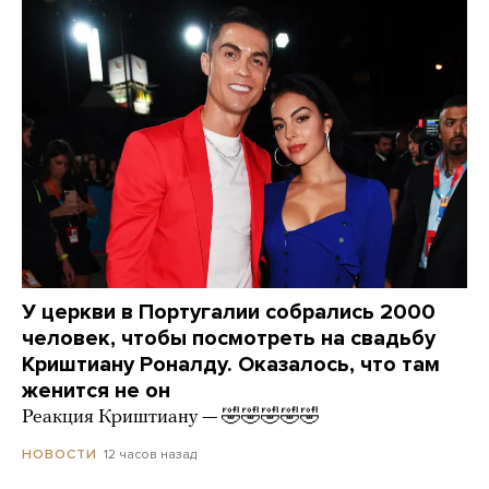
У церкви в Португалии собрались 2000
человек, чтобы посмотреть на свадьбу
Криштиану Роналду. Оказалось, что там
женится не он
Реакция Криштиану — 🤣🤣🤣🤣🤣
12 часов назад
НОВОСТИ