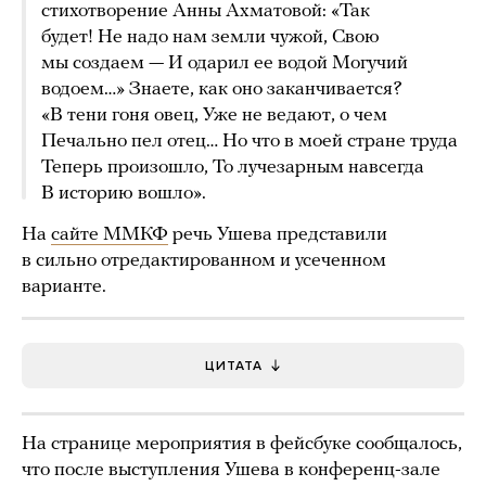
стихотворение Анны Ахматовой: «Так
будет! Не надо нам земли чужой, Свою
мы создаем — И одарил ее водой Могучий
водоем…» Знаете, как оно заканчивается?
«В тени гоня овец, Уже не ведают, о чем
Печально пел отец… Но что в моей стране труда
Теперь произошло, То лучезарным навсегда
В историю вошло».
На
сайте ММКФ
речь Ушева представили
в сильно отредактированном и усеченном
варианте.
ЦИТАТА
На странице мероприятия в фейсбуке сообщалось,
что после выступления Ушева в конференц-зале