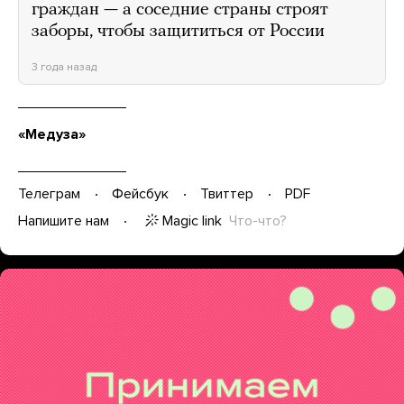
граждан — а соседние страны строят
заборы, чтобы защититься от России
3 года назад
«Медуза»
Телеграм
Фейсбук
Твиттер
PDF
Magic link
Что-что?
Напишите нам