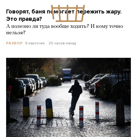
Говорят, баня помогает пережить жару.
Это правда?
А полезно ли туда вообще ходить? И кому точно
нельзя?
9 карточек
20 часов назад
РАЗБОР