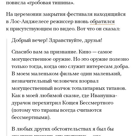
повисла «гробовая тишина».
На церемонии закрытия фестиваля находящийся
в Лос-Анджелесе режиссер вновь
обратился
к присутствующим по видео. Вот что он сказал:
Добрый вечер! Здравствуйте, друзья!
Спасибо вам за признание. Кино — самое
могущественное оружие. Но это оружие полезно
только тогда, когда оно служит интересам добра.
В моем маленьком фильме один маленький,
незначительный человечек взорвал
могущественный волчок тоталитарных титанов.
Как в моей любимой сказке, где Иванушка-
дурачок перехитрил Кощея Бессмертного
(потому что тираны всегда считаются
бессмертными).
В любых других обстоятельствах я был бы