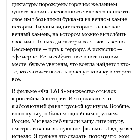
диктатуры порождены горячим желанием
одного закомплексованного человека написать
свое имя большими буквами на вечном камне
истории. Тираны видят историю только как
вечный камень, на котором можно выдолбить
свое имя. Только диктаторы хотят жить вечно.
Бессмертие — путь к террору. А искусство —
эфемерно. Если собрать все книги в одном
месте, будьте уверены, что всегда найдется кто-
то, кто захочет нажать красную кнопку и стереть
все.
В фильме «Фи 1,618» множество отсылок
к российской истории. И я признаю, что
я абсолютный фанат русской культуры. Вообще,
ваша культура была мощнейшим оружием
России. Мы взахлеб читали вашу литературу,
смотрели ваши волнующие фильмы. И вдруг все
исчезло. Я должен это сказать, потому что [мой]