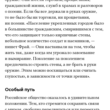
гражданской жизни, служб в храмах и разговоров
о поэзии. Если бы все держали в руках оружие,
то не было бы ни торговли, ни процветания,
ни поэзии. «Население укрепленных городов было
в большинстве гражданским, смирившимся с тем,
что его защищают только кирпичные стены,
небольшое количество солдат и наемников, —
пишет Фрай. — Они настаивали на том, чтобы
жить так, даже когда им угрожало завоевание
и вымирание. Поколение за поколением
предпочитало строить стены, а не брать в руки
оружие. Этим можно восхищаться или считать
глупостью, в зависимости от точки зрения».
Особый путь
Российское общество оказалось в удивительном
положении. Тем, кто стремится сохранять связи
с миром, свободно передвигаться или переехать