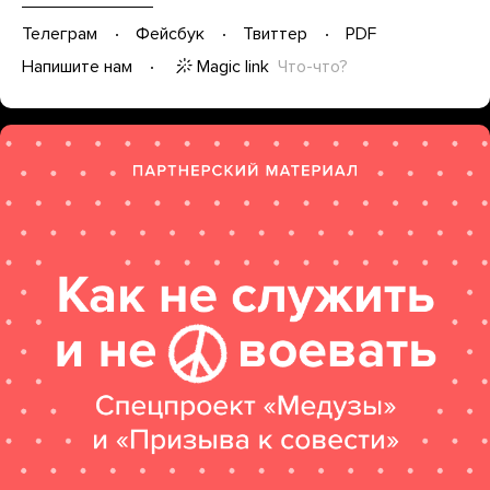
Телеграм
Фейсбук
Твиттер
PDF
Magic link
Что-что?
Напишите нам