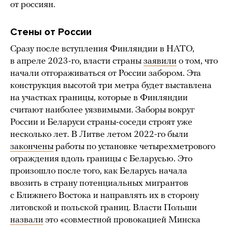
от россиян.
Стены от России
Сразу после вступления Финляндии в НАТО,
в апреле 2023-го, власти страны
заявили
о том, что
начали отгораживаться от России забором. Эта
конструкция высотой три метра будет выставлена
на участках границы, которые в Финляндии
считают наиболее уязвимыми. Заборы вокруг
России и Беларуси страны-соседи строят уже
несколько лет. В Литве летом 2022-го были
закончены
работы по установке четырехметрового
ограждения вдоль границы с Беларусью. Это
произошло после того, как Беларусь начала
ввозить в страну потенциальных мигрантов
с Ближнего Востока и направлять их в сторону
литовской и польской границ. Власти Польши
назвали
это «совместной провокацией Минска