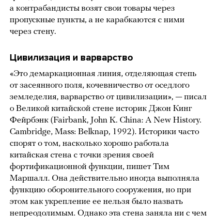
а контрабандисты возят свои товары через
пропускные пункты, а не карабкаются с ними
через стену.
Цивилизация и варварство
«Это демаркационная линия, отделяющая степь
от засеянного поля, кочевничество от оседлого
земледелия, варварство от цивилизации», — писал
о Великой китайской стене историк Джон Кинг
Фейрбэнк (Fairbank, John K. China: A New History.
Cambridge, Mass: Belknap, 1992). Историки часто
спорят о том, насколько хорошо работала
китайская стена с точки зрения своей
фортификационной функции, пишет Тим
Маршалл. Она действительно иногда выполняла
функцию оборонительного сооружения, но при
этом как укрепление ее нельзя было назвать
непреодолимым. Однако эта стена заняла ни с чем