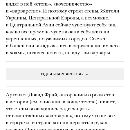
видят в ней «степь», «кочевничество»
и «варварство». И поэтому строят стены. Жители
Украины, Центральной Европы, а возможно,
и Центральной Азии сейчас чувствуют себя так,
как во все времена чувствовали себя жители
укрепленных, но уязвимых городов. Со стен
и башен они вглядывались в окружавшие их леса
и холмы, пытаясь понять, не идут ли варвары.
ИДЕЯ «ВАРВАРСТВА»
Археолог Дэвид Фрай, автор книги о роли стен
в истории (см. описание в конце текста), пишет,
что стены возводились ради защиты
от воинственных «варваров», потому что не все
в городе или стране хотели держать в руках
оружие. Они хотели торговли, процветания,