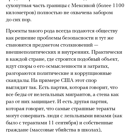
сухопутная часть границы с Мексикой (более 1100
километров) полностью не охвачена забором
до сих пор.
Проекты такого рода всегда подаются обществу
как решение проблемы безопасности и тут же
становятся предметом столкновений —
внешнеполитических и внутренних. Практически
в каждой стране, где строится подобный объект,
идут споры о его осмысленности и затратах,
разгораются политические и коррупционные
скандалы. На примере США этот спор
выглядит так. Есть партия, которая говорит, что
все беды от нелегальных мигрантов, а стена как
раз от них защищает. И есть другая партия,
которая говорит, что самые страшные теракты
могут совершать люди с легальными визами (как
было с терактами 11 сентября) и собственные
граждане (массовые убийства в школах),