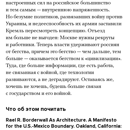
настроенных сил на российское большинство
и тем самым — внутреннюю напряженность.
Но безумие политиков, развязавших войну против
Украины, и недееспособность их армии заставили
Кремль пересмотреть концепцию. Отъезд
им больше не выгоден: Москве нужны рекруты
и работники. Теперь власти удерживают россиян
от бегства, причем это бегство — чем дальше, тем
больше — оказывается бегством к «цивилизации».
Туда, где больше информации, где есть работа,
не связанная с войной, где технологии
развиваются, а не деградируют. Оставаясь же,
хочешь не хочешь, будешь больше связан
с государством и его войной.
Что об этом почитать
Rael R. Borderwall As Architecture. A Manifesto
for the U.S.-Mexico Boundary. Oakland, California: