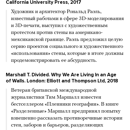
California University Press, 2017
Художник и архитектор Рональд Раэль,
известный работами в сфере 3D-моделирования
и 3D-печати, выступил с художественным
протестом против стены на американо-
мексиканской границе. Раэль предложил целую
серию проектов социального и художественного
«использования» стены, которые в итоге должны
продемонстрировать ее абсурдность.
Marshall Т. Divided. Why We Are Living In an Age
of Walls. London: Elliott and Thompson Ltd, 2018
Ветеран британской международной
журналистики Тим Маршалл известен
бестселлером «Пленники географии». В книге
«Разделенные» Маршалл предпринял попытку
взвешенно рассказать противоречивые истории
стен, заборов и барьеров, разделяющих