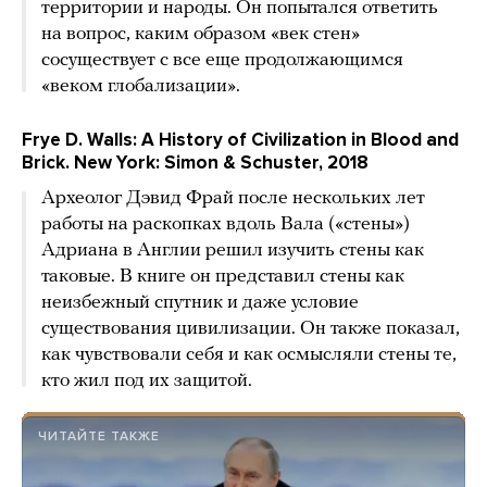
территории и народы. Он попытался ответить
на вопрос, каким образом «век стен»
сосуществует с все еще продолжающимся
«веком глобализации».
Frye D. Walls: A History of Civilization in Blood and
Brick. New York: Simon & Schuster, 2018
Археолог Дэвид Фрай после нескольких лет
работы на раскопках вдоль Вала («стены»)
Адриана в Англии решил изучить стены как
таковые. В книге он представил стены как
неизбежный спутник и даже условие
существования цивилизации. Он также показал,
как чувствовали себя и как осмысляли стены те,
кто жил под их защитой.
ЧИТАЙТЕ ТАКЖЕ