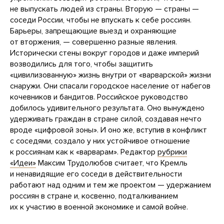
не выпускать людей из страны. Вторую — страны —
соседи России, чтобы не впускать к себе россиян.
Барьеры, запрещающие выезд и охраняющие
от вторжения, — совершенно разные явления.
Исторически стены вокруг городов и даже империй
возводились для того, чтобы защитить
«цивилизованную» жизнь внутри от «варварской» жизни
снаружи. Они спасали городское население от набегов
кочевников и бандитов. Российское руководство
добилось удивительного результата. Оно вынуждено
удерживать граждан в стране силой, создавая нечто
вроде «цифровой зоны». И оно же, вступив в конфликт
с соседями, создало у них устойчивое отношение
к россиянам как к «варварам». Редактор
рубрики
«Идеи»
Максим Трудолюбов считает, что Кремль
и ненавидящие его соседи в действительности
работают над одним и тем же проектом — удержанием
россиян в стране и, косвенно, подталкиванием
их к участию в военной экономике и самой войне.