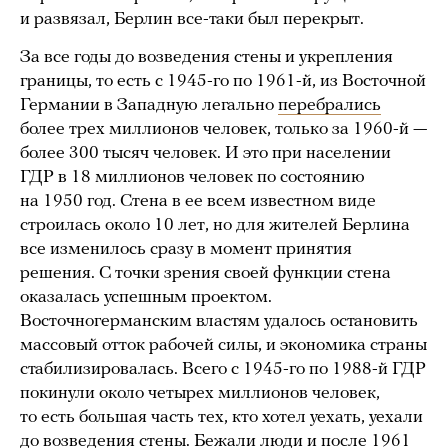
и развязал, Берлин все-таки был перекрыт.
За все годы до возведения стены и укрепления
границы, то есть с 1945-го по 1961-й, из Восточной
Германии в Западную легально
перебрались
более трех миллионов человек, только за 1960-й —
более 300 тысяч человек. И это при населении
ГДР в 18 миллионов человек по состоянию
на 1950 год. Стена в ее всем известном виде
строилась около 10 лет, но для жителей Берлина
все изменилось сразу в момент принятия
решения. С точки зрения своей функции стена
оказалась успешным проектом.
Восточногерманским властям удалось остановить
массовый отток рабочей силы, и экономика страны
стабилизировалась. Всего с 1945-го по 1988-й ГДР
покинули около четырех миллионов человек,
то есть большая часть тех, кто хотел уехать, уехали
до возведения стены. Бежали люди и после 1961