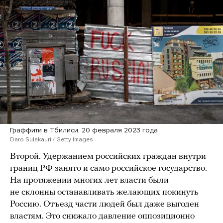
Граффити в Тбилиси. 20 февраля 2023 года
Daro Sulakauri / Getty Images
Второй. Удержанием российских граждан внутри
границ РФ занято и само российское государство.
На протяжении многих лет власти были
не склонны останавливать желающих покинуть
Россию. Отъезд части людей был даже выгоден
властям. Это снижало давление оппозиционно