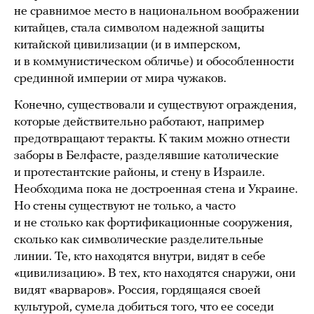
не сравнимое место в национальном воображении
китайцев, стала символом надежной защиты
китайской цивилизации (и в имперском,
и в коммунистическом обличье) и обособленности
срединной империи от мира чужаков.
Конечно, существовали и существуют ограждения,
которые действительно работают, например
предотвращают теракты. К таким можно отнести
заборы в Белфасте, разделявшие католические
и протестантские районы, и стену в Израиле.
Необходима пока не достроенная стена и Украине.
Но стены существуют не только, а часто
и не столько как фортификационные сооружения,
сколько как символические разделительные
линии. Те, кто находятся внутри, видят в себе
«цивилизацию». В тех, кто находятся снаружи, они
видят «варваров». Россия, гордящаяся своей
культурой, сумела добиться того, что ее соседи