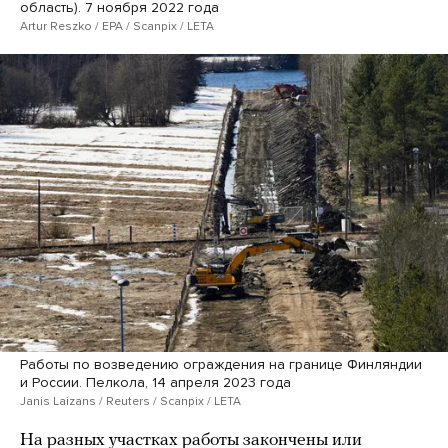
область). 7 ноября 2022 года
Artur Reszko / EPA / Scanpix / LETA
Работы по возведению ограждения на границе Финляндии
и России. Пелкола, 14 апреля 2023 года
Janis Laizans / Reuters / Scanpix / LETA
На разных участках работы закончены или