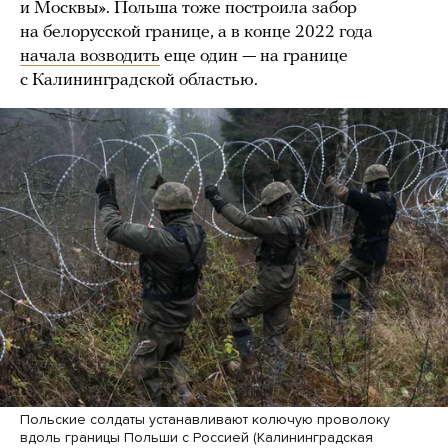
и Москвы». Польша тоже построила забор
на белорусской границе, а в конце 2022 года
начала возводить
еще один — на границе
с Калининградской областью.
Польские солдаты устанавливают колючую проволоку
вдоль границы Польши с Россией (Калининградская