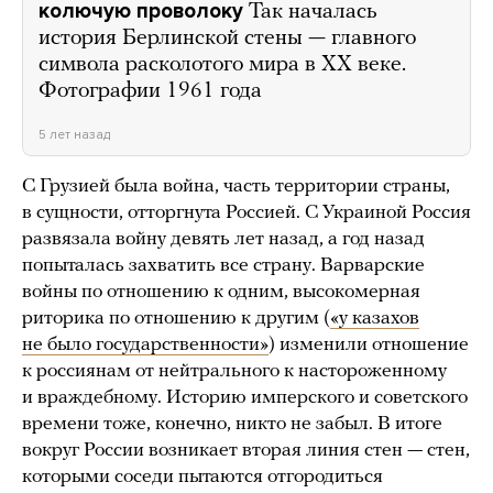
колючую проволоку
Так началась
история Берлинской стены — главного
символа расколотого мира в ХХ веке.
Фотографии 1961 года
5 лет назад
С Грузией была война, часть территории страны,
в сущности, отторгнута Россией. С Украиной Россия
развязала войну девять лет назад, а год назад
попыталась захватить все страну. Варварские
войны по отношению к одним, высокомерная
риторика по отношению к другим (
«у казахов
не было государственности»
) изменили отношение
к россиянам от нейтрального к настороженному
и враждебному. Историю имперского и советского
времени тоже, конечно, никто не забыл. В итоге
вокруг России возникает вторая линия стен — стен,
которыми соседи пытаются отгородиться