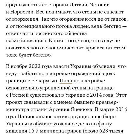
продолжаются со стороны Латвии, Эстонии
и Норвегии. Все понимают, что стены не спасают
от вторжения. Так что огораживаются не от танков,
а от потенциального потока людей, ведь бегство —
ответ части российского общества
на мобилизацию. Кроме того, ясно, что в случае
политического и экономического кризиса ответом
тоже будет бегство.
В ноябре 2022 года власти Украины
объявили
, что
ведут работы по постройке ограждений вдоль
границы с Беларусью.
План
по постройке
основательно укрепленной стены на границе
с Россией существовал в Украине с 2014 года. Этот
проект связывали с именем бывшего премьер-
министра страны Арсения Яценюка. В марте 2016
года Национальное антикоррупционное бюро
Украины возбудило уголовное дело по факту
хищения 16,7 миллиона гривен (около 623 тысяч