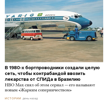
В 1980-х бортпроводники создали целую
сеть, чтобы контрабандой ввозить
лекарства от СПИДа в Бразилию
HBO Max снял об этом сериал — его называют
новым «Жарким соперничеством»
день назад
ИСТОРИИ