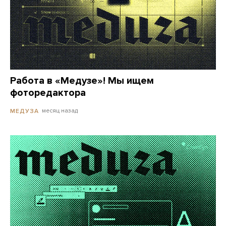
Работа в «Медузе»! Мы ищем
фоторедактора
месяц назад
МЕДУЗА