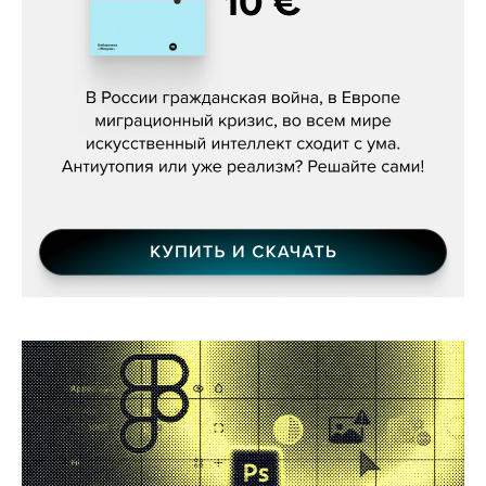
Константин Зарубин, «Наше сердце
бьётся за всех»