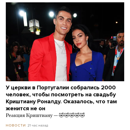
У церкви в Португалии собрались 2000
человек, чтобы посмотреть на свадьбу
Криштиану Роналду. Оказалось, что там
женится не он
Реакция Криштиану — 🤣🤣🤣🤣🤣
21 час назад
НОВОСТИ