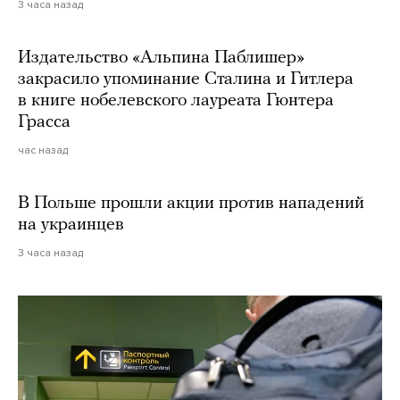
3 часа назад
Издательство «Альпина Паблишер»
закрасило упоминание Сталина и Гитлера
в книге нобелевского лауреата Гюнтера
Грасса
час назад
В Польше прошли акции против нападений
на украинцев
3 часа назад