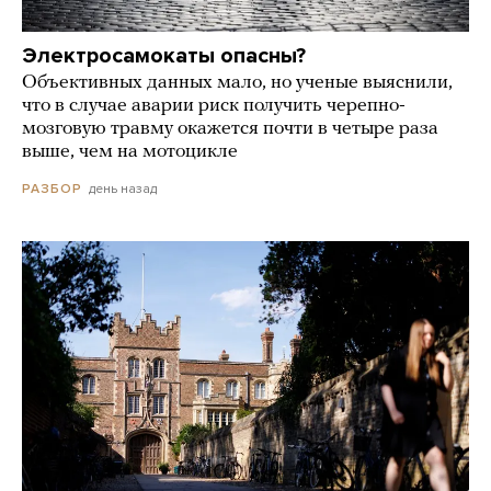
Электросамокаты опасны?
Объективных данных мало, но ученые выяснили,
что в случае аварии риск получить черепно-
мозговую травму окажется почти в четыре раза
выше, чем на мотоцикле
день назад
РАЗБОР