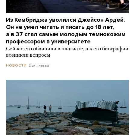
Из Кембриджа уволился Джейсон Ардей.
Он не умел читать и писать до 18 лет,
а в 37 стал самым молодым темнокожим
профессором в университете
Сейчас его обвинили в плагиате, а к его биографии
возникли вопросы
2 дня назад
НОВОСТИ