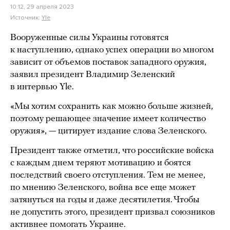
10:12, 29 апреля 2023
Источник:
Yle
Вооруженные силы Украины готовятся
к наступлению, однако успех операции во многом
зависит от объемов поставок западного оружия,
заявил президент Владимир Зеленский
в интервью Yle.
«Мы хотим сохранить как можно больше жизней,
поэтому решающее значение имеет количество
оружия», — цитирует издание слова Зеленского.
Президент также отметил, что российские войска
с каждым днем теряют мотивацию и боятся
последствий своего отступления. Тем не менее,
по мнению Зеленского, война все еще может
затянуться на годы и даже десятилетия. Чтобы
не допустить этого, президент призвал союзников
активнее помогать Украине.