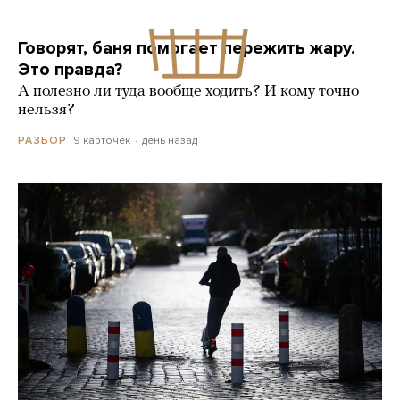
Говорят, баня помогает пережить жару.
Это правда?
А полезно ли туда вообще ходить? И кому точно
нельзя?
9 карточек
день назад
РАЗБОР