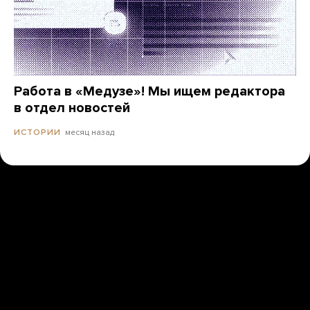
Работа в «Медузе»! Мы ищем редактора
в отдел новостей
месяц назад
ИСТОРИИ