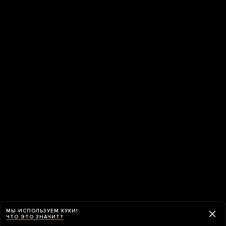
МЫ ИСПОЛЬЗУЕМ КУКИ!
ЧТО ЭТО ЗНАЧИТ?