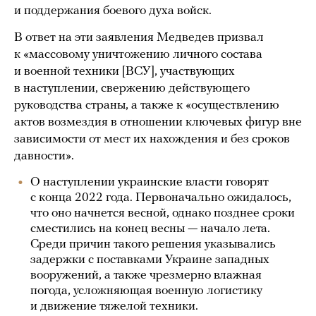
и поддержания боевого духа войск.
В ответ на эти заявления Медведев призвал
к «массовому уничтожению личного состава
и военной техники [ВСУ], участвующих
в наступлении, свержению действующего
руководства страны, а также к «осуществлению
актов возмездия в отношении ключевых фигур вне
зависимости от мест их нахождения и без сроков
давности».
О наступлении украинские власти говорят
с конца 2022 года. Первоначально ожидалось,
что оно начнется весной, однако позднее сроки
сместились на конец весны — начало лета.
Среди причин такого решения указывались
задержки с поставками Украине западных
вооружений, а также чрезмерно влажная
погода, усложняющая военную логистику
и движение тяжелой техники.