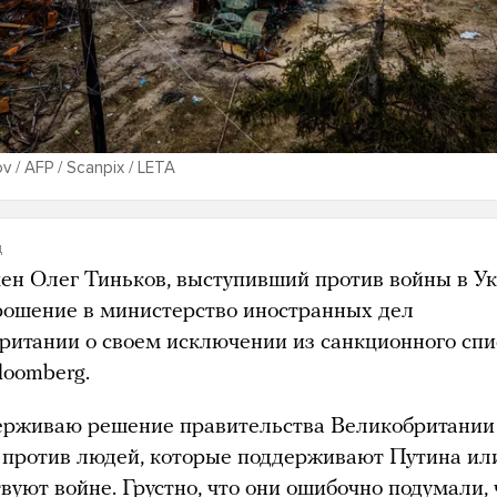
v / AFP / Scanpix / LETA
д
ен Олег Тиньков, выступивший против войны в Ук
рошение в министерство иностранных дел
ритании о своем исключении из санкционного спи
loomberg.
ерживаю решение правительства Великобритании
 против людей, которые поддерживают Путина ил
вуют войне. Грустно, что они ошибочно подумали, 