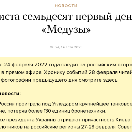
НОВОСТИ
иста семьдесят первый ден
«Медузы»
06:24, 1 марта 2023
с 24 февраля 2022 года следит за российским втор
 в прямом эфире. Хронику событий 28 февраля чита
е фотографии предыдущего дня смотрите
здесь
.
новости:
Россия проиграла под Угледаром крупнейшее танково
не, потеряв более 130 единиц бронетехники.
се президента Украины отрицают причастность Киева 
лотников на российские регионы 27-28 февраля. Сове