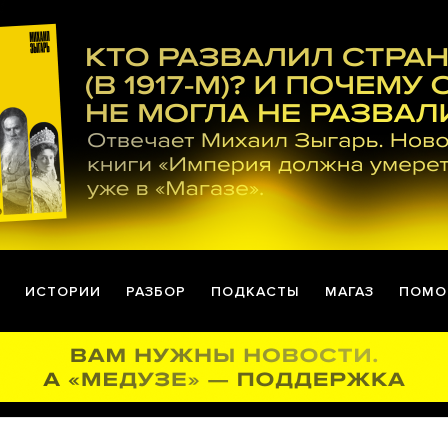
ИСТОРИИ
РАЗБОР
ПОДКАСТЫ
МАГАЗ
ПОМО