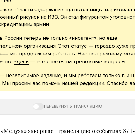
ю РФ.
ьской области задержали отца школьницы, нарисовав
оенный рисунок на ИЗО. Он стал фигурантом уголовног
скредитации» армии.
в России теперь не только «иноагент», но еще
тельная» организация. Этот статус — гораздо хуже п
нее мы продолжаем работать. Нас по-прежнему можн
асно.
Здесь
— все ответы на тревожные вопросы.
— независимое издание, и мы работаем только в ин
. Мы просим вас
помочь нашей редакции
. Спасибо ва
ПЕРЕВЕРНУТЬ ТРАНСЛЯЦИЮ
д
 «Медуза» завершает трансляцию о событиях 371-