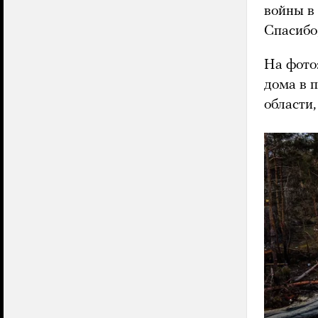
войны в
Спасибо,
На фото
дома в 
области,