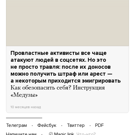
Провластные активисты все чаще
атакуют людей в соцсетях. Но это
не просто травля: после их доносов
можно получить штраф или арест —
а некоторым приходится эмигрировать
Как обезопасить себя? Инструкция
«Медузы»
10 месяцев назад
Телеграм
Фейсбук
Твиттер
PDF
Magic link
Что-что?
Напишите нам