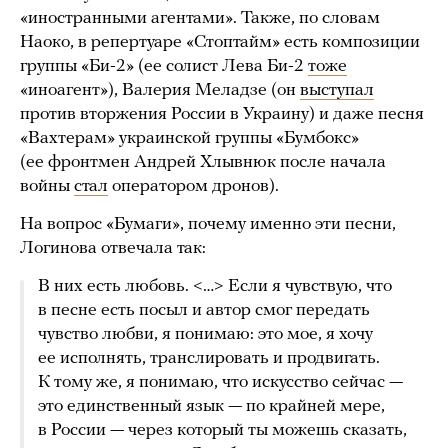
«иностранными агентами». Также, по словам
Наоко, в репертуаре «Стоптайм» есть композиции
группы «Би-2» (ее солист Лева Би-2
тоже
«иноагент»), Валерия Меладзе (он
выступал
против вторжения России в Украину) и даже песня
«Вахтерам» украинской группы «Бумбокс»
(ее фронтмен Андрей Хлывнюк после начала
войны
стал
оператором дронов).
На вопрос «Бумаги», почему именно эти песни,
Логинова отвечала так:
В них есть любовь. <…> Если я чувствую, что
в песне есть посыл и автор смог передать
чувство любви, я понимаю: это мое, я хочу
ее исполнять, транслировать и продвигать.
К тому же, я понимаю, что искусство сейчас —
это единственный язык — по крайней мере,
в России — через который ты можешь сказать,