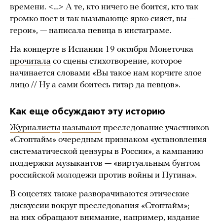
времени. <…> А те, кто ничего не боится, кто так
громко поет и так вызывающе ярко сияет, вы —
герои», — написала певица в инстаграме.
На концерте в Испании 19 октября Монеточка
прочитала
со сцены стихотворение, которое
начинается словами «Вы такое нам корчите злое
лицо // Ну а сами боитесь гитар да певцов».
Как еще обсуждают эту историю
Журналисты
называют
преследование участников
«Стоптайм» очередным признаком «установления
систематической цензуры в России», а кампанию
поддержки музыкантов — «виртуальным бунтом
российской молодежи против войны и Путина».
В соцсетях также разворачиваются этические
дискуссии вокруг преследования «Стоптайм»;
на них обращают внимание, например,
издание