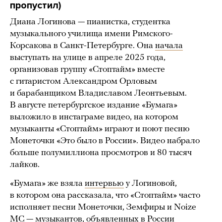
пропустил)
Диана Логинова — пианистка, студентка
музыкального училища имени Римского-
Корсакова в Санкт-Петербурге. Она
начала
выступать на улице в апреле 2025 года,
организовав группу «Стоптайм» вместе
с гитаристом Александром Орловым
и барабанщиком Владиславом Леонтьевым.
В августе петербургское издание «Бумага»
выложило в инстаграме видео, на котором
музыканты «Стоптайм» играют и поют песню
Монеточки «Это было в России». Видео набрало
больше полумиллиона просмотров и 80 тысяч
лайков.
«Бумага» же взяла
интервью
у Логиновой,
в котором она рассказала, что «Стоптайм» часто
исполняет песни Монеточки, Земфиры и Noize
MC — музыкантов, объявленных в России