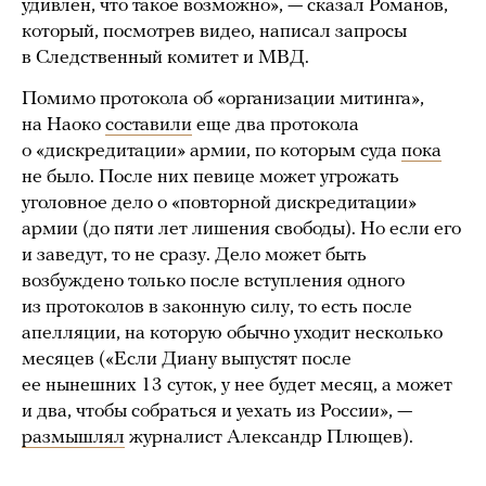
удивлен, что такое возможно», — сказал Романов,
который, посмотрев видео, написал запросы
в Следственный комитет и МВД.
Помимо протокола об «организации митинга»,
на Наоко
составили
еще два протокола
о «дискредитации» армии, по которым суда
пока
не было. После них певице может угрожать
уголовное дело о «повторной дискредитации»
армии (до пяти лет лишения свободы). Но если его
и заведут, то не сразу. Дело может быть
возбуждено только после вступления одного
из протоколов в законную силу, то есть после
апелляции, на которую обычно уходит несколько
месяцев («Если Диану выпустят после
ее нынешних 13 суток, у нее будет месяц, а может
и два, чтобы собраться и уехать из России», —
размышлял
журналист Александр Плющев).