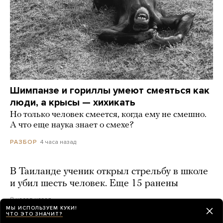
Шимпанзе и гориллы умеют смеяться как
люди, а крысы — хихикать
Но только человек смеется, когда ему не смешно.
А что еще наука знает о смехе?
4 часа назад
РАЗБОР
В Таиланде ученик открыл стрельбу в школе
и убил шесть человек. Еще 15 ранены
8 часов назад
МЫ ИСПОЛЬЗУЕМ КУКИ!
ЧТО ЭТО ЗНАЧИТ?