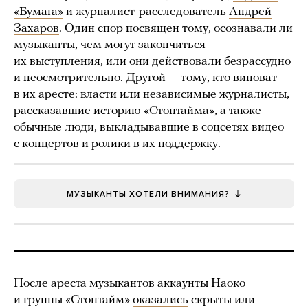
«Бумага»
и журналист-расследователь
Андрей
Захаров
. Один спор посвящен тому, осознавали ли
музыканты, чем могут закончиться
их выступления, или они действовали безрассудно
и неосмотрительно. Другой — тому, кто виноват
в их аресте: власти или независимые журналисты,
рассказавшие историю «Стоптайма», а также
обычные люди, выкладывавшие в соцсетях видео
с концертов и ролики в их поддержку.
МУЗЫКАНТЫ ХОТЕЛИ ВНИМАНИЯ?
После ареста музыкантов аккаунты Наоко
и группы «Стоптайм»
оказались
скрыты или