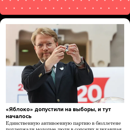
«Яблоко» допустили на выборы, и тут
началось
Единственную антивоенную партию в бюллетене
поддержали молодые люди в соцсетях и уехавшая