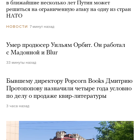
в ближайшие несколько лет Путин может
решиться на ограниченную атаку на одну из стран
НАТО
7 минут назад
НОВОСТИ
Умер продюсер Уильям Орбит. Он работал
с Мадонной и Blur
33 минуты назад
Бывшему директору Popcorn Books Дмитрию
Протопопову назначили четыре года условно
по делу о продаже квир-литературы
3 часа назад