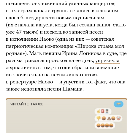
почищены от упоминаний уличных концертов;
в телеграм-канале группы остались в основном
слова благодарности новым подписчикам
(их с начала августа, когда был создан канал, стало
уже 47 тысяч) и несколько записей песен
в исполнении Наоко (одна из них — советская
патриотическая композиция «Широка страна моя
родная»). Мать певицы Ирина Логинова в суде, где
рассматривался протокол на ее дочь,
упрекнула
журналистов в том, что они обратили внимание
исключительно на песни «иноагентов»
в репертуаре Наоко — и упустили тот факт, что она
также
исполняла
песни Шамана.
ЧИТАЙТЕ ТАКЖЕ