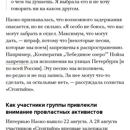
о чем ты думаешь. Я выбрала его и не хочу
говорить ни на каком другом.
Наоко признавалась, что возможного задержания
опасается, но не сильно. «Я особо не боюсь, что нас
могут забрать в отдел. Максимум, что могут
дать, — штраф, потому что [некоторые песни,
которые мы поем] запрещены к распространению.
Например, „Кооператив „Лебединое озеро““ Нойза
запрещен
для исполнения на улицах Петербурга [и
по всей России]. Эту песню мы исполняем,
но редко и не под запись. За нее могут что-то
сделать, за остальные нет», — рассуждала солистка
«Стоптайм».
Как участники группы привлекли
внимание провластных активистов
Интервью Наоко вышло 22 августа. А 28 августа
участников «Стоптайм» впервые задержали