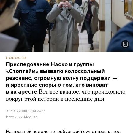
НОВОСТИ
Преследование Наоко и группы
«Стоптайм» вызвало колоссальный
резонанс, огромную волну поддержки —
и яростные споры о том, кто виноват
в их аресте
Вот все важное, что происходило
вокруг этой истории в последние дни
10:50, 22 октября 2025
Источник:
Meduza
На прошлой неделе петербургский суд
отправил
под