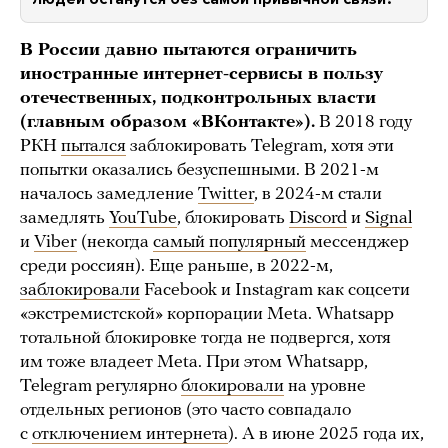
В России давно пытаются ограничить
иностранные интернет-сервисы в пользу
отечественных, подконтрольных власти
(главным образом «ВКонтакте»).
В 2018 году
РКН
пытался
заблокировать Telegram, хотя эти
попытки оказались безуспешными. В 2021-м
началось замедление
Twitter
, в 2024-м стали
замедлять
YouTube
, блокировать
Discord
и
Signal
и
Viber
(некогда
самый популярный
мессенджер
среди россиян). Еще раньше, в 2022-м,
заблокировали
Facebook и Instagram как соцсети
«экстремистской» корпорации Meta. Whatsapp
тотальной блокировке тогда не подвергся, хотя
им тоже владеет Meta. При этом Whatsapp,
Telegram регулярно
блокировали
на уровне
отдельных регионов (это часто совпадало
с
отключением интернета
). А в июне 2025 года их,