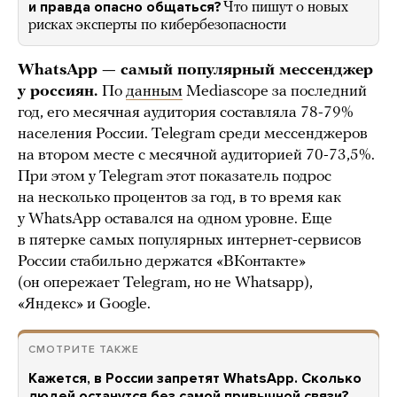
и правда опасно общаться?
Что пишут о новых
рисках эксперты по кибербезопасности
WhatsApp — самый популярный мессенджер
у россиян.
По
данным
Mediascope за последний
год, его месячная аудитория составляла 78-79%
населения России. Telegram среди мессенджеров
на втором месте с месячной аудиторией 70-73,5%.
При этом у Telegram этот показатель подрос
на несколько процентов за год, в то время как
у WhatsApp оставался на одном уровне. Еще
в пятерке самых популярных интернет-сервисов
России стабильно держатся «ВКонтакте»
(он опережает Telegram, но не Whatsapp),
«Яндекс» и Google.
СМОТРИТЕ ТАКЖЕ
Кажется, в России запретят WhatsApp. Сколько
людей останутся без самой привычной связи?