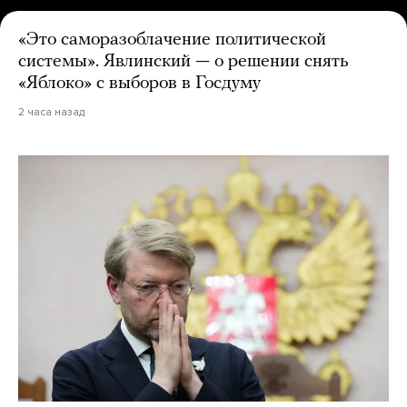
«Это саморазоблачение политической
системы». Явлинский — о решении снять
«Яблоко» с выборов в Госдуму
2 часа назад