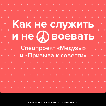
«ЯБЛОКО» СНЯЛИ С ВЫБОРОВ