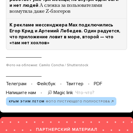
и нет людей
А слежка за пользователями
возмутила даже Z-блогеров
К рекламе мессенджера Max подключились
Егор Крид и Артемий Лебедев. Один радуется,
что приложение ловит в море, второй — что
«там нет хохлов»
Фото на обложке: Camilo Concha / Shutterstock
Телеграм
Фейсбук
Твиттер
PDF
Magic link
Что-что?
Напишите нам
КРЫМ ЭТИМ ЛЕТОМ
ФОТО ПУСТУЮЩЕГО ПОЛУОСТРОВА