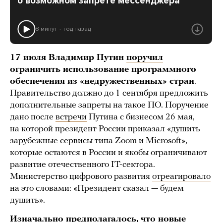
о возможном запрете мессенджера
8 минут
год назад
17 июля Владимир Путин
поручил
ограничить использование программного
обеспечения из «недружественных» стран
.
Правительство должно до 1 сентября предложить
дополнительные запреты на такое ПО. Поручение
дано после
встречи
Путина с бизнесом 26 мая,
на которой президент России приказал «душить
зарубежные сервисы типа Zoom и Microsoft»,
которые остаются в России и якобы ограничивают
развитие отечественного IT-сектора.
Министерство цифрового развития
отреагировало
на это словами: «Президент сказал — будем
душить».
Изначально предполагалось, что новые