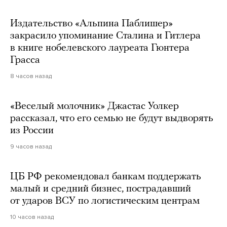
Издательство «Альпина Паблишер»
закрасило упоминание Сталина и Гитлера
в книге нобелевского лауреата Гюнтера
Грасса
8 часов назад
«Веселый молочник» Джастас Уолкер
рассказал, что его семью не будут выдворять
из России
9 часов назад
ЦБ РФ рекомендовал банкам поддержать
малый и средний бизнес, пострадавший
от ударов ВСУ по логистическим центрам
10 часов назад