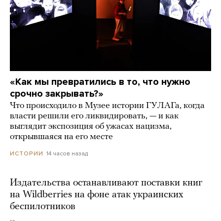
«Как мы превратились в то, что нужно
срочно закрывать?»
Что происходило в Музее истории ГУЛАГа, когда
власти решили его ликвидировать, — и как
выглядит экспозиция об ужасах нацизма,
открывшаяся на его месте
14 часов назад
ИСТОРИИ
Издательства останавливают поставки книг
на Wildberries на фоне атак украинских
беспилотников