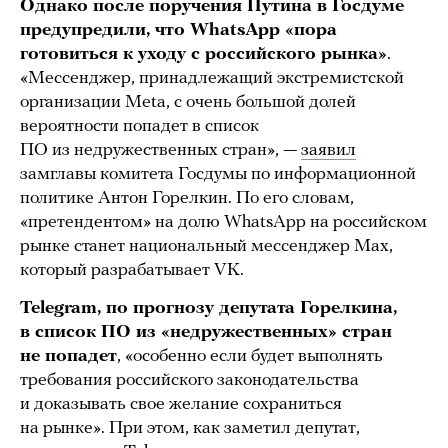
Однако после поручения Путина в Госдуме
предупредили, что WhatsApp «пора
готовиться к уходу с российского рынка»
.
«Мессенджер, принадлежащий экстремистской
организации Meta, с очень большой долей
вероятности попадет в список
ПО из недружественных стран», —
заявил
замглавы комитета Госдумы по информационной
политике Антон Горелкин. По его словам,
«претендентом» на долю WhatsApp на российском
рынке станет национальный мессенджер Max,
который разрабатывает VK.
Telegram, по прогнозу депутата Горелкина,
в список ПО из «недружественных» стран
не попадет
, «особенно если будет выполнять
требования российского законодательства
и доказывать свое желание сохраниться
на рынке». При этом, как заметил депутат,