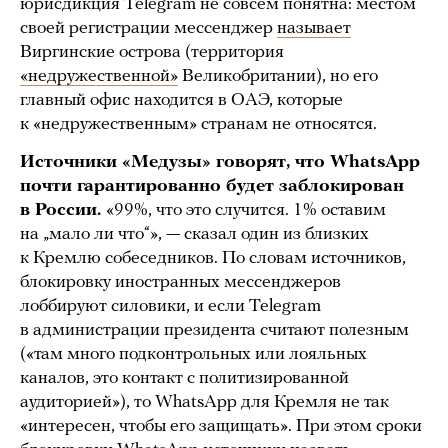
юрисдикция Telegram не совсем понятна: местом
своей регистрации мессенджер
называет
Виргинские острова (территория
«недружественной»
Великобритании), но его
главный офис находится в ОАЭ, которые
к «недружественным» странам не относятся.
Источники «Медузы» говорят, что WhatsApp
почти гарантированно будет заблокирован
в России.
«99%, что это случится. 1% оставим
на „мало ли что“», — сказал один из близких
к Кремлю собеседников. По словам источников,
блокировку иностранных мессенджеров
лоббируют силовики, и если Telegram
в администрации президента считают полезным
(«там много подконтрольных или лояльных
каналов, это контакт с политизированной
аудиторией»), то WhatsApp для Кремля не так
«интересен, чтобы его защищать». При этом сроки