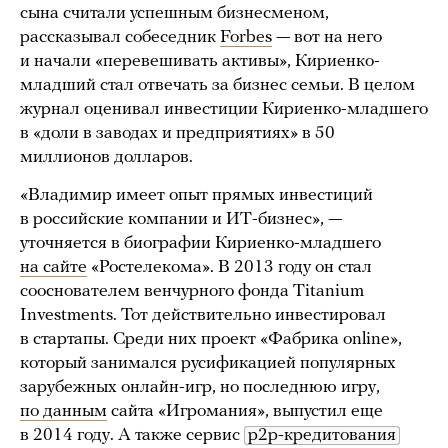
сына считали успешным бизнесменом,
рассказывал собеседник
Forbes
— вот на него
и начали «перевешивать активы», Кириенко-
младший стал отвечать за бизнес семьи. В целом
журнал оценивал инвестиции Кириенко-младшего
в «доли в заводах и предприятиях» в 50
миллионов долларов.
«Владимир имеет опыт прямых инвестиций
в российские компании и ИТ-бизнес», —
уточняется в биографии Кириенко-младшего
на сайте
«Ростелекома». В 2013 году он стал
сооснователем венчурного фонда Titanium
Investments. Тот действительно инвестировал
в стартапы. Среди них проект «Фабрика online»,
который занимался русификацией популярных
зарубежных онлайн-игр, но последнюю игру,
по данным
сайта «Игромания», выпустил еще
в 2014 году. А также сервис
p2p-кредитования