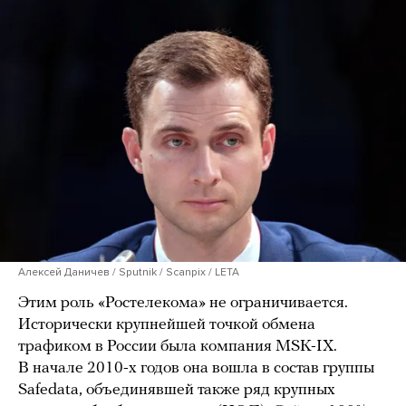
Алексей Даничев / Sputnik / Scanpix / LETA
Этим роль «Ростелекома» не ограничивается.
Исторически крупнейшей точкой обмена
трафиком в России была компания MSK-IX.
В начале 2010-х годов она вошла в состав группы
Safedata, объединявшей также ряд крупных