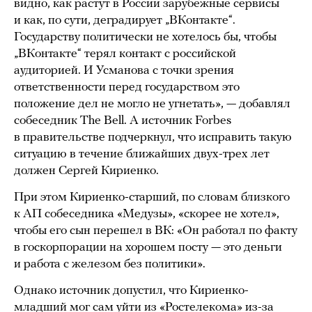
видно, как растут в России зарубежные сервисы
и как, по сути, деградирует „ВКонтакте“.
Государству политически не хотелось бы, чтобы
„ВКонтакте“ терял контакт с российской
аудиторией. И Усманова с точки зрения
ответственности перед государством это
положение дел не могло не угнетать», — добавлял
собеседник The Bell. А источник Forbes
в правительстве подчеркнул, что исправить такую
ситуацию в течение ближайших двух-трех лет
должен Сергей Кириенко.
При этом Кириенко-старший, по словам близкого
к АП собеседника «Медузы», «скорее не хотел»,
чтобы его сын перешел в ВК: «Он работал по факту
в госкорпорации на хорошем посту — это деньги
и работа с железом без политики».
Однако источник допустил, что Кириенко-
младший мог сам уйти из «Ростелекома» из-за