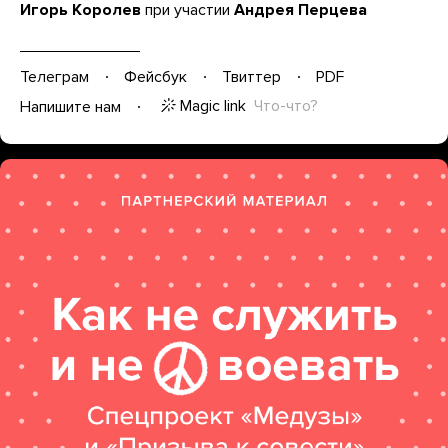
Игорь Королев
при участии
Андрея Перцева
Телеграм
Фейсбук
Твиттер
PDF
Magic link
Что-что?
Напишите нам