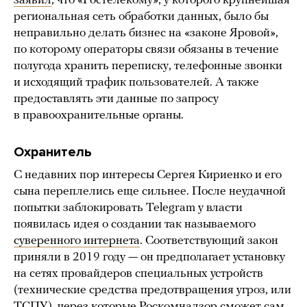
заявил
, что «Ростелекому», у которого крупнейшая
региональная сеть обработки данных, было бы
неправильно делать бизнес на «законе Яровой»,
по которому операторы связи обязаны в течение
полугода хранить переписку, телефонные звонки
и исходящий трафик пользователей. А также
предоставлять эти данные по запросу
в правоохранительные органы.
Охранитель
С недавних пор интересы Сергея Кириенко и его
сына переплелись еще сильнее. После неудачной
попытки заблокировать Telegram у власти
появилась идея о создании так называемого
суверенного интернета
. Соответствующий закон
приняли в 2019 году — он предполагает установку
на сетях провайдеров специальных устройств
(технические средства предотвращения угроз, или
ТСПУ), через которые Роскомнадзор сможет сам