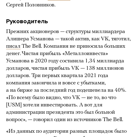
Сергей Половников.
Руководитель
Прежних акционеров — структуры миллиардера
Алишера Усманова — такой актив, как VK, тяготил,
писал
The Bell. Компания не приносила больших
денег. Чистая прибыль «Металлоинвеста»
Усманова в 2020 году составила 1,34 миллиарда
долларов, чистая прибыль VK — 138 миллионов
долларов. Три первых квартала 2021 года
компания закончила и вовсе с убытками,
а на бирже за последний год подешевела на 40%.
«По всему было видно, что VK — не то, во что
[USM] хотели инвестировать. А вот для
администрации президента это был больной
вопрос», — говорил один из источников The Bell.
«Из данных по аудитории разных площадок было