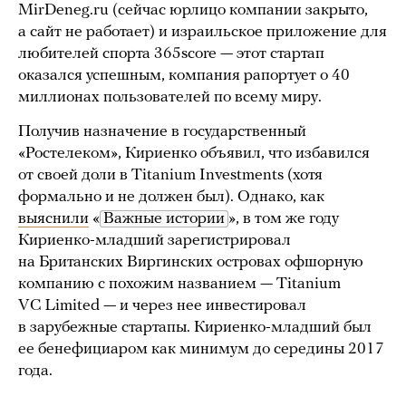
MirDeneg.ru (сейчас юрлицо компании закрыто,
а сайт не работает) и израильское приложение для
любителей спорта 365score — этот стартап
оказался успешным, компания рапортует о 40
миллионах пользователей по всему миру.
Получив назначение в государственный
«Ростелеком», Кириенко объявил, что избавился
от своей доли в Titanium Investments (хотя
формально и не должен был). Однако, как
выяснили
«
Важные истории
», в том же году
Кириенко-младший зарегистрировал
на Британских Виргинских островах офшорную
компанию с похожим названием — Titanium
VC Limited — и через нее инвестировал
в зарубежные стартапы. Кириенко-младший был
ее бенефициаром как минимум до середины 2017
года.