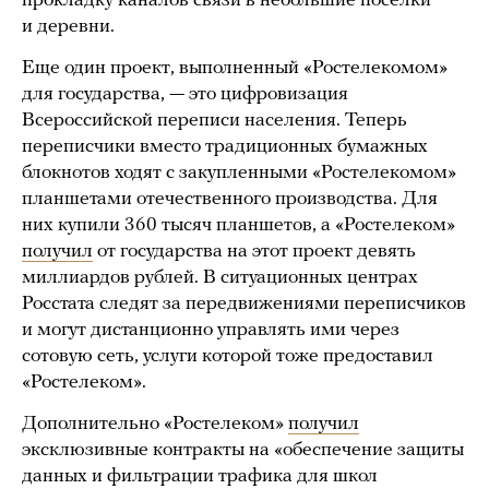
прокладку каналов связи в небольшие поселки
и деревни.
Еще один проект, выполненный «Ростелекомом»
для государства, — это цифровизация
Всероссийской переписи населения. Теперь
переписчики вместо традиционных бумажных
блокнотов ходят с закупленными «Ростелекомом»
планшетами отечественного производства. Для
них купили 360 тысяч планшетов, а «Ростелеком»
получил
от государства на этот проект девять
миллиардов рублей. В ситуационных центрах
Росстата следят за передвижениями переписчиков
и могут дистанционно управлять ими через
сотовую сеть, услуги которой тоже предоставил
«Ростелеком».
Дополнительно «Ростелеком»
получил
эксклюзивные контракты на «обеспечение защиты
данных и фильтрации трафика для школ