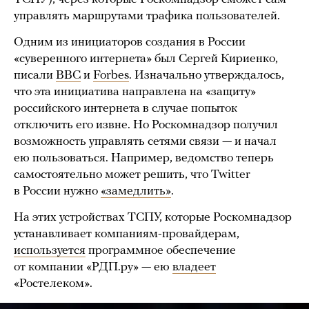
управлять маршрутами трафика пользователей.
Одним из инициаторов создания в России
«суверенного интернета» был Сергей Кириенко,
писали
BBC
и
Forbes
. Изначально утверждалось,
что эта инициатива направлена на «защиту»
российского интернета в случае попыток
отключить его извне. Но Роскомнадзор получил
возможность управлять сетями связи — и начал
ею пользоваться. Например, ведомство теперь
самостоятельно может решить, что Twitter
в России нужно
«замедлить»
.
На этих устройствах ТСПУ, которые Роскомнадзор
устанавливает компаниям-провайдерам,
используется
программное обеспечение
от компании «РДП.ру» — ею
владеет
«Ростелеком».