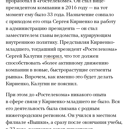
проработал в «Ростелекоме». Он стал вице-
президентом компании в 2016 году — на тот
момент ему было 33 года. Назначение совпало
с приходом его отца Сергея Кириенко на работу
в администрацию президента — он стал
заместителем главы ведомства, курирующим
внутреннюю политику. Представляя Кириенко-
младшего, тогдашний президент «Ростелекома»
Сергей Калугин
говорил
, что тот должен
способствовать «более активному движению
компании в новые, быстрорастущие сегменты
рынка». Впрочем, как именно это будет делать
Кириенко, Калугин не пояснил.
При этом до «Ростелекома» никакого опыта
в сфере связи у Кириенко-младшего не было.
Вся
его деятельность была связана с родным
нижегородским регионом. Он
учился в местном
филиале «Вышки», а сразу после окончания учебы,