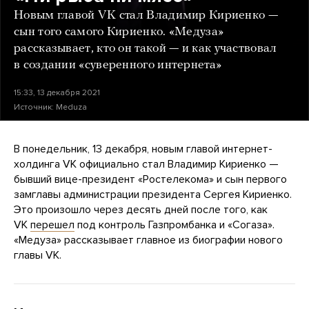
Новым главой VK стал Владимир Кириенко —
сын того самого Кириенко. «Медуза»
рассказывает, кто он такой — и как участвовал
в создании «суверенного интернета»
15:33, 13 декабря 2021
Источник:
Meduza
В понедельник, 13 декабря, новым главой интернет-
холдинга VK официально стал Владимир Кириенко —
бывший вице-президент «Ростелекома» и сын первого
замглавы администрации президента Сергея Кириенко.
Это произошло через десять дней после того, как
VK
перешел
под контроль Газпромбанка и «Согаза».
«Медуза» рассказывает главное из биографии нового
главы VK.