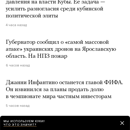
давления на власти Кубы. Ее задача —
усилить разногласия среди кубинской
политической элиты
4 часа назад
Губернатор сообщил о «самой массовой
атаке» украинских дронов на Ярославскую
область. На НПЗ пожар
6 часов назад
Джанни Инфантино останется главой ФИФА.
Он извинился за планы продать долю
в чемпионате мира частным инвесторам
5 часов назад
МЫ ИСПОЛЬЗУЕМ КУКИ!
ЧТО ЭТО ЗНАЧИТ?