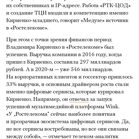
их собственниках и IP-адресе. Работа «РТК-ЦОД»
и создание ТЦИ входили в компетенцию именно
Кириенко-младшего, говорит «Медузе» источник
в «Ростелекоме».
При этом с точки зрения финансов период
Владимира Кириенко в «Ростелекоме» был
успешен. Выручка компании в 2016 году, когда
пришел Кириенко, составила 297 миллиардов
рублей. А в 2020-м — уже 546 миллиардов.
На корпоративных клиентов и госсектор пришлось
33% выручки, и основным драйвером роста стали
именно цифровые сервисы, которые курировал
Кириенко. Например, он
отвечал
за запуск
успешной мультимедийной платформы Wink.
«У „Ростелекома“ сейчас наиболее понятная
и прозрачная экосистема цифровых сервисов. Да,
не все сервисы востребованы, но все они связаны
между собой», —
отмечает
телеком-аналитик