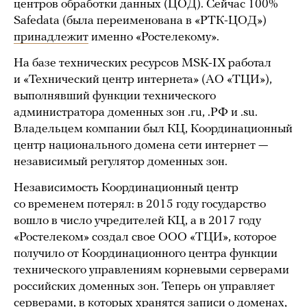
центров обработки данных (ЦОД). Сейчас 100%
Safedata (была переименована в «РТК-ЦОД»)
принадлежит
именно «Ростелекому».
На базе технических ресурсов MSK-IX работал
и «Технический центр интернета» (АО «ТЦИ»),
выполнявший функции технического
администратора доменных зон .ru, .РФ и .su.
Владельцем компании был КЦ, Координационный
центр национального домена сети интернет —
независимый регулятор доменных зон.
Независимость Координационный центр
со временем потерял: в 2015 году государство
вошло в число учредителей КЦ, а в 2017 году
«Ростелеком» создал свое ООО «ТЦИ», которое
получило от Координационного центра функции
технического управлениям корневыми серверами
российских доменных зон. Теперь он управляет
серверами, в которых хранятся записи о доменах,