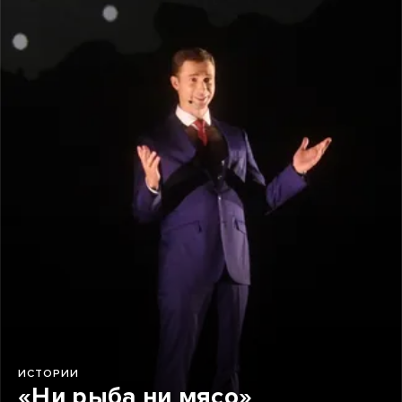
ИСТОРИИ
«Ни рыба ни мясо»