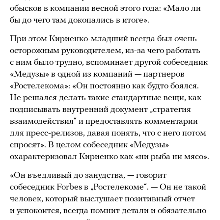
обысков
в компании весной этого года: «Мало ли
бы до чего там докопались в итоге».
При этом Кириенко-младший всегда был очень
осторожным руководителем, из-за чего работать
с ним было трудно, вспоминает другой собеседник
«Медузы» в одной из компаний — партнеров
«Ростелекома»: «Он постоянно как будто боялся.
Не решался делать такие стандартные вещи, как
подписывать внутренний документ „стратегия
взаимодействия“ и предоставлять комментарии
для пресс-релизов, давая понять, что с него потом
спросят». В целом собеседник «Медузы»
охарактеризовал Кириенко как «ни рыба ни мясо».
«Он въедливый до занудства, —
говорит
собеседник Forbes в „Ростелекоме“. — Он не такой
человек, который выслушает позитивный отчет
и успокоится, всегда помнит детали и обязательно