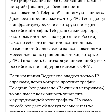
[Что [информация из расследования «Важных
историй»] значит для безопасности
пользователей Telegram?] Напрямую — ничего.
Даже если предположить, что у ФСБ есть доступ
к инфраструктуре, через которую проходит
российский трафик Telegram (сами серверы,
о которых идет речь, находятся не в России),
само по себе это не дает дополнительных
возможностей для слежки за пользователями
мессенджера по сравнению с теми, которые
у ФСБ и так есть благодаря установленной у всех
российских провайдеров системе СОРМ.
Если компания Веденеева владеет только IP-
адресами, через которые проходит трафик
Telegram (это доказано «Важными историями»),
то она имеет возможность управлять
маршрутизацией этого трафика. Но само
по себе это дает ей доступ только к тем же