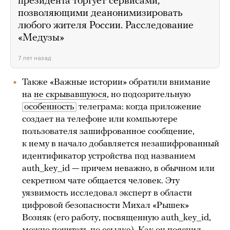
президента торгует сервисами,
позволяющими деанонимизировать
любого жителя России. Расследование
«Медузы»
7 лет назад
Также «Важные истории» обратили внимание
на
не скрывавшуюся
, но подозрительную
особенность
телеграма: когда приложение
создает на телефоне или компьютере
пользователя зашифрованное сообщение,
к нему в начало добавляется незашифрованный
идентификатор устройства под названием
auth_key_id — причем неважно, в обычном или
секретном чате общается человек. Эту
уязвимость исследовал эксперт в области
цифровой безопасности Михал «Рышек»
Возняк (его работу, посвященную auth_key_id,