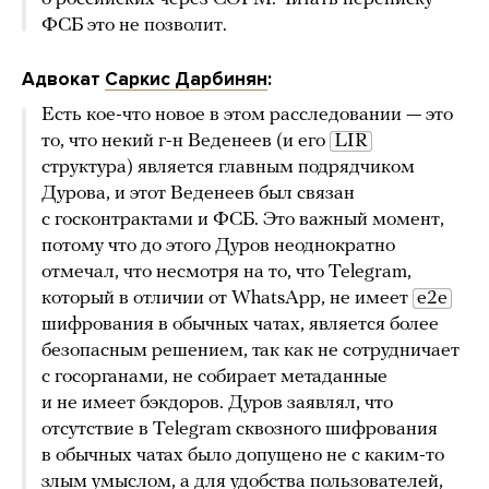
ФСБ это не позволит.
Адвокат
Саркис Дарбинян
:
Есть кое-что новое в этом расследовании — это
то, что некий г-н Веденеев (и его
LIR
структура) является главным подрядчиком
Дурова, и этот Веденеев был связан
с госконтрактами и ФСБ. Это важный момент,
потому что до этого Дуров неоднократно
отмечал, что несмотря на то, что Telegram,
который в отличии от WhatsApp, не имеет
e2e
шифрования в обычных чатах, является более
безопасным решением, так как не сотрудничает
с госорганами, не собирает метаданные
и не имеет бэкдоров. Дуров заявлял, что
отсутствие в Telegram сквозного шифрования
в обычных чатах было допущено не с каким-то
злым умыслом, а для удобства пользователей,