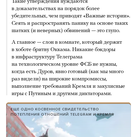
Такие утверждения нуждаются
в доказательствах на порядок более
убедительных, чем приводят «Важные истории».
Сеять и распространять панику на основе таких
шатких (и неверных) обвинений — это глупо.
А главное — слон в комнате, который держит
в хоботе бритву Оккама. Никакие бэкдоры
в инфраструктуру Телеграма
на технологическом уровне ФСБ не нужны,
когда есть Дуров, явно готовый (как мы много
раз видели) на широкие компромиссы,
выполнение требований Кремля и закулисные
игры с Путиным и другими диктаторами.
ЕЩЕ ОДНО КОСВЕННОЕ СВИДЕТЕЛЬСТВО
ПОТЕПЛЕНИЯ ОТНОШЕНИЙ TELEGRAM И КРЕМЛЯ