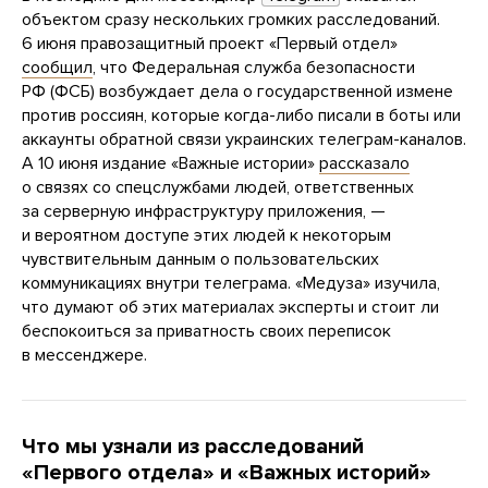
объектом сразу нескольких громких расследований.
6 июня правозащитный проект «Первый отдел»
сообщил
, что Федеральная служба безопасности
РФ (ФСБ) возбуждает дела о государственной измене
против россиян, которые когда-либо писали в боты или
аккаунты обратной связи украинских телеграм-каналов.
А 10 июня издание «Важные истории»
рассказало
о связях со спецслужбами людей, ответственных
за серверную инфраструктуру приложения, —
и вероятном доступе этих людей к некоторым
чувствительным данным о пользовательских
коммуникациях внутри телеграма. «Медуза» изучила,
что думают об этих материалах эксперты и стоит ли
беспокоиться за приватность своих переписок
в мессенджере.
Что мы узнали из расследований
«Первого отдела» и «Важных историй»