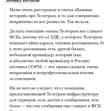
Леонид Волков
:
Меня очень расстроила и статья «Важных
историй» про Телеграм, и то, как совершенно
некритично ее все разнесли. Так нельзя.
Делать сенсацию «ааааа Телеграм все сливает
ФСБ», потому что а)
LIR
, у которого Телеграм
покупает айпи-адреса, основан россиянином, б)
у этого россиянина есть другой бизнес,
небольшой провайдер, который (как
и абсолютно любой провайдер в России)
поставил СОРМ, — это, прямо скажем, очень
некрасивая и непрофессиональная погоня
за сенсацией.
Ни из чего не следует, что у компании,
предоставляющей Телеграм инфраструктуру
для серверов, есть доступ к сообщениям; тем
более — что эти сообщения она сливает в ФСБ.