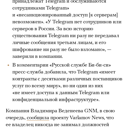
принадлежат Telegram и обслуживаются
сотрудниками Telegram»
и «несанкционированный доступ [к серверам]
невозможен». «У Telegram нет сотрудников или
серверов в России. За всю историю
существования Telegram ни разу не передавал
личные сообщения третьим лицам, и его
шифрование ни разу не было взломано», —
заверили в компании.
В комментарии «Русской службе Би-би-си»
пресс-служба добавила, что Telegram «имеет
контракты с десятками различных поставщиков
услуг по всему миру», но ни один из них
«не имеет доступа к данным Telegram или
конфиденциальной инфраструктуре».
Компания Владимира Веденеева GNM, в свою
очередь,
сообщила
проекту Varlamov News, что
ее владелец никогда не занимал должностей