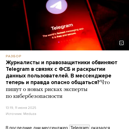
РАЗБОР
Журналисты и правозащитники обвиняют
Telegram в связях с ФСБ и раскрытии
данных пользователей. В мессенджере
теперь и правда опасно общаться?
Что
пишут о новых рисках эксперты
по кибербезопасности
13:19, 11 июня 2025
Источник:
Meduza
В последние дни мессенджер
Telegram
оказался