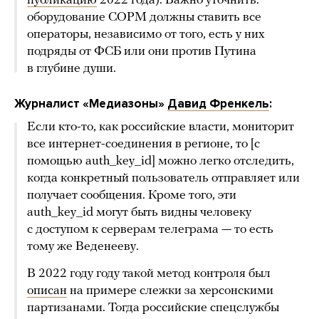
публикацию
2022 года). Важно уточнить:
оборудование СОРМ должны ставить все
операторы, независимо от того, есть у них
подряды от ФСБ или они против Путина
в глубине души.
Журналист «Медиазоны»
Давид Френкель
:
Если кто-то, как российские власти, мониторит
все интернет-соединения в регионе, то [с
помощью auth_key_id] можно легко отследить,
когда конкретный пользователь отправляет или
получает сообщения. Кроме того, эти
auth_key_id могут быть видны человеку
с доступом к серверам телеграма — то есть
тому же Веденееву.
В 2022 году году такой метод контроля был
описан
на примере слежки за херсонскими
партизанами. Тогда российские спецслужбы