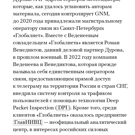
которые, как удалось установить авторам
материала, сегодня контролирует GNM,
до 2020 года принадлежали магистральному
оператору связи из Санкт-Петербурга
«Глобалнет». Вместе с Веденеевым
совладельцем «Глобалнета» является Роман
Венедиктов, давний деловой партнер Дурова,
в прошлом военный. В 2022 году компания
Веденеева и Венедиктова, которая прежде
называла себя единственным оператором
связи, предоставляющим прямой доступ
к телеграму на территории России и стран СНГ,
внедрила систему контроля за трафиком
пользователей с помощью технологии Deep
Packet Inspection (
DPI
). Кроме того, среди
клиентов «Глобалнета» оказалось предприятие
ГлавНИВЦ
— неофициальный аналитический
центр, в интересах российских силовых