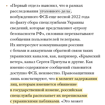
«Первый отдел» выяснил, что в рамках
расследования
уголовного дела
,
возбужденного ФСБ еще весной 2022 года
по факту сбора спецслужбами Украины
сведений, которые представляют «угрозу
безопасности РФ», силовики перехватывают
сообщения пользователей телеграма.
Их интересуют коммуникации россиян
с ботами и аккаунтами обратной связи таких
украинских каналов, как, например, «Крымский
ветер», канал Сергея Притулы и другие. Как
именно содержимое сообщений становится
доступно ФСБ, неизвестно. Правозащитники
лишь констатируют, что
в момент задержания 
лиц, которым вменяется обвинение 
в государственной измене, российская 
спецслужба располагает их переписками 
с украинскими пабликами
. «Это может