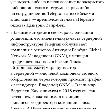
указывать либо на использование нераскрытого
кибершпионского инструментария, либо
на сотрудничество Telegram с российскими
властями», — предположил глава «Первого
отдела» Дмитрий Заир-Бек.
«Важные истории» в своем расследовании
установили, что значительную часть серверной
инфраструктуры Telegram обслуживает
компания с островов Антигуа и Барбуда Global
Network Management (GNM), имеющая
представительство и в России. Также
ей
принадлежит
маршрутизатор
в серверной — ключевой компонент сетевого
оборудования, через который проходит трафик
мессенджера. Владелец GNM — Владимир
Веденеев. Как минимум в 2018 году он, как
оказалось, также занимал позицию
финансового директора компании Павла
Дурова. А IP-адреса серверов мессенджера,