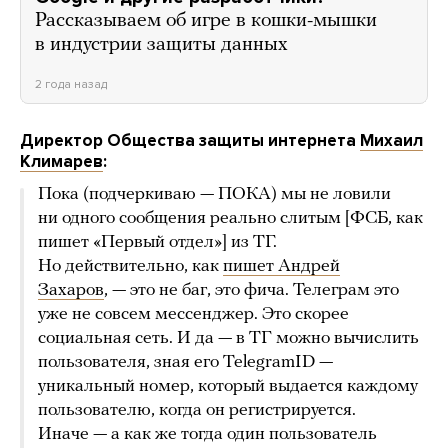
Рассказываем об игре в кошки-мышки
в индустрии защиты данных
2 года назад
Директор Общества защиты интернета
Михаил
Климарев
:
Пока (подчеркиваю — ПОКА) мы не ловили
ни одного сообщения реально слитым [ФСБ, как
пишет «Первый отдел»] из ТГ.
Но действительно, как
пишет Андрей
Захаров
, — это не баг, это фича. Телеграм это
уже не совсем мессенджер. Это скорее
социальная сеть. И да — в ТГ можно вычислить
пользователя, зная его TelegramID —
уникальный номер, который выдается каждому
пользователю, когда он регистрируется.
Иначе — а как же тогда один пользователь