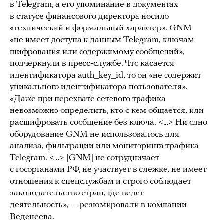
в Telegram, а его упоминание в документах
в статусе финансового директора носило
«технический и формальный характер». GNM
«не имеет доступа к данным Telegram, ключам
шифрования или содержимому сообщений»,
подчеркнули в пресс-службе. Что касается
идентификатора auth_key_id, то он «не содержит
уникального идентификатора пользователя».
«Даже при перехвате сетевого трафика
невозможно определить, кто с кем общается, или
расшифровать сообщение без ключа. <…> Ни одно
оборудование GNM не использовалось для
анализа, фильтрации или мониторинга трафика
Telegram. <…> [GNM] не сотрудничает
с госорганами РФ, не участвует в слежке, не имеет
отношения к спецслужбам и строго соблюдает
законодательство стран, где ведет
деятельность», — резюмировали в компании
Веденеева.