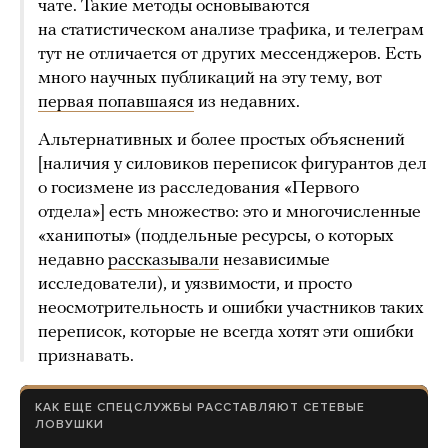
чате. Такие методы основываются
на статистическом анализе трафика, и телеграм
тут не отличается от других мессенджеров. Есть
много научных публикаций на эту тему, вот
первая попавшаяся
из недавних.
Альтернативных и более простых объяснений
[наличия у силовиков переписок фигурантов дел
о госизмене из расследования «Первого
отдела»] есть множество: это и многочисленные
«ханипоты» (поддельные ресурсы, о которых
недавно
рассказывали
независимые
исследователи), и уязвимости, и просто
неосмотрительность и ошибки участников таких
переписок, которые не всегда хотят эти ошибки
признавать.
КАК ЕЩЕ СПЕЦСЛУЖБЫ РАССТАВЛЯЮТ СЕТЕВЫЕ
ЛОВУШКИ