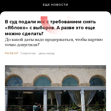
ЕЩЕ НОВОСТИ
В суд подали иск с требованием снять
«Яблоко» с выборов. А разве это еще
можно сделать?
До какой даты надо продержаться, чтобы партию
точно допустили?
7 карточек
день назад
РАЗБОР