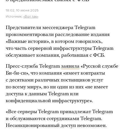
18:02, 10 июня 2025
Источник:
«Вот так»
Представители мессенджера Telegram
прокомментировали расследование издания
«Важные истории», в котором говорилось,
что часть серверной инфраструктуры Telegram
обслуживает компания, работавшая с ФСБ.
Пресс-служба Telegram
заявила
«Русской службе
Би-би-си», что компания «имеет контракты
с десятками различных поставщиков услуг
по всему миру», но ни один из них «не имеет
доступа к данным Telegram или
конфиденциальной инфраструктуре».
«Все серверы Telegram принадлежат Telegram
и обслуживаются сотрудниками Telegram.
Несанкционированный доступ невозможен.