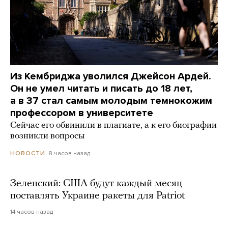
Из Кембриджа уволился Джейсон Ардей.
Он не умел читать и писать до 18 лет,
а в 37 стал самым молодым темнокожим
профессором в университете
Сейчас его обвинили в плагиате, а к его биографии
возникли вопросы
8 часов назад
НОВОСТИ
Зеленский: США будут каждый месяц
поставлять Украине ракеты для Patriot
14 часов назад