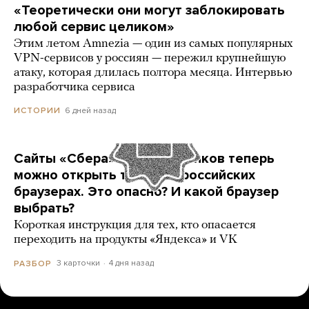
«Теоретически они могут заблокировать
любой сервис целиком»
Этим летом Amnezia — один из самых популярных
VPN-сервисов у россиян — пережил крупнейшую
атаку, которая длилась полтора месяца. Интервью
разработчика сервиса
6 дней назад
ИСТОРИИ
Сайты «Сбера» и других банков теперь
можно открыть только в российских
браузерах. Это опасно? И какой браузер
выбрать?
Короткая инструкция для тех, кто опасается
переходить на продукты «Яндекса» и VK
3 карточки
4 дня назад
РАЗБОР