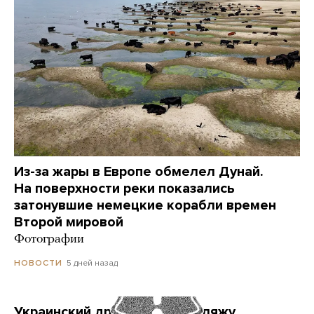
Из-за жары в Европе обмелел Дунай.
На поверхности реки показались
затонувшие немецкие корабли времен
Второй мировой
Фотографии
5 дней назад
НОВОСТИ
Украинский дрон попал по пляжу