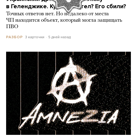
в Геленджике. Куда он летел? Его сбили?
Точных ответов нет. Но недалеко от места
ЧП находится объект, который могла защищать
ПВО
3 карточки
5 дней назад
РАЗБОР