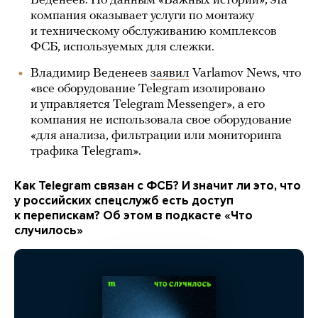
Веденеев. По данным «Важных историй», эта
компания оказывает услуги по монтажу
и техническому обслуживанию комплексов
ФСБ, используемых для слежки.
Владимир Веденеев
заявил
Varlamov News, что
«все оборудование Telegram изолировано
и управляется Telegram Messenger», а его
компания не использовала свое оборудование
«для анализа, фильтрации или мониторинга
трафика Telegram».
Как Telegram связан с ФСБ? И значит ли это, что
у российских спецслужб есть доступ
к перепискам? Об этом в подкасте «Что
случилось»