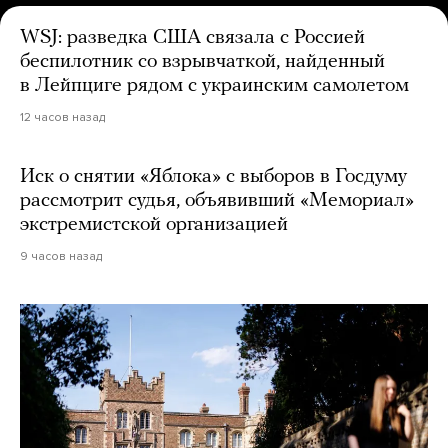
WSJ: разведка США связала с Россией
беспилотник со взрывчаткой, найденный
в Лейпциге рядом с украинским самолетом
12 часов назад
Иск о снятии «Яблока» с выборов в Госдуму
рассмотрит судья, объявивший «Мемориал»
экстремистской организацией
9 часов назад