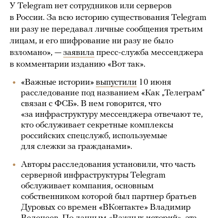
У Telegram нет сотрудников или серверов
в России. За всю историю существования Telegram
ни разу не передавал личные сообщения третьим
лицам, и его шифрование ни разу не было
взломано», —
заявила
пресс-служба мессенджера
в комментарии изданию «Вот так».
«Важные истории»
выпустили
10 июня
расследование под названием «Как „Телеграм“
связан с ФСБ». В нем говорится, что
«за инфраструктуру мессенджера отвечают те,
кто обслуживает секретные комплексы
российских спецслужб, используемые
для слежки за гражданами».
Авторы расследования установили, что часть
серверной инфраструктуры Telegram
обслуживает компания, основным
собственником которой был партнер братьев
Дуровых со времен «ВКонтакте» Владимир