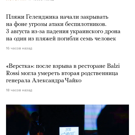
Пляжи Геленджика начали закрывать
на фоне угрозы атаки беспилотников.
3 августа из-за падения украинского дрона
на один из пляжей погибли семь человек
16 часов назад
«Верстка»: после взрыва в ресторане Balzi
Rossi могла умереть вторая родственница
генерала Александра Чайко
18 часов назад