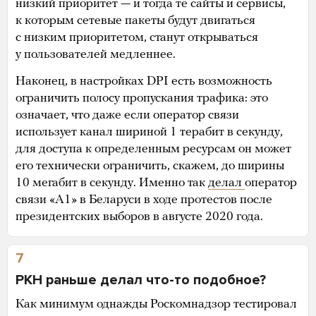
низкий приоритет — и тогда те сайты и сервисы,
к которым сетевые пакеты будут двигаться
с низким приоритетом, станут открываться
у пользователей медленнее.
Наконец, в настройках DPI есть возможность
ограничить полосу пропускания трафика: это
означает, что даже если оператор связи
использует канал шириной 1 терабит в секунду,
для доступа к определенным ресурсам он может
его технически ограничить, скажем, до ширины
10 мегабит в секунду. Именно так
делал
оператор
связи «А1» в Беларуси в ходе протестов после
президентских выборов в августе 2020 года.
7
РКН раньше делал что-то подобное?
Как минимум однажды Роскомнадзор тестировал