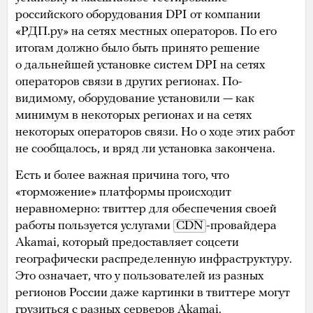
российского оборудования DPI от компании
«РДП.ру» на сетях местных операторов. По его
итогам должно было быть принято решение
о дальнейшей установке систем DPI на сетях
операторов связи в других регионах. По-
видимому, оборудование установили — как
минимум в некоторых регионах и на сетях
некоторых операторов связи. Но о ходе этих работ
не сообщалось, и вряд ли установка закончена.
Есть и более важная причина того, что
«торможение» платформы происходит
неравномерно: твиттер для обеспечения своей
работы пользуется услугами
CDN
-провайдера
Akamai, который предоставляет соцсети
географически распределенную инфраструктуру.
Это означает, что у пользователей из разных
регионов России даже картинки в твиттере могут
грузиться с разных серверов Akamai.