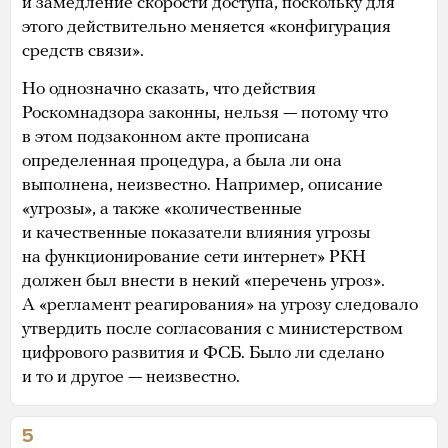
и замедление скорости доступа, поскольку для
этого действительно меняется «конфигурация
средств связи».
Но однозначно сказать, что действия
Роскомнадзора законны, нельзя — потому что
в этом подзаконном акте прописана
определенная процедура, а была ли она
выполнена, неизвестно. Например, описание
«угрозы», а также «количественные
и качественные показатели влияния угрозы
на функционирование сети интернет» РКН
должен был внести в некий «перечень угроз».
А «регламент реагирования» на угрозу следовало
утвердить после согласования с министерством
цифрового развития и ФСБ. Было ли сделано
и то и другое — неизвестно.
5