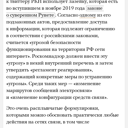
к твиттеру РКН использует лазейку, которая есть
во вступившем в ноябре 2019 года
законе 
о суверенном Рунете
. Согласно
одному
из его
подзаконных актов, предоставление доступа
к информации, которая подлежит ограничению
в соответствии с российскими законами,
считается «угрозой безопасности
функционирования на территории РФ сети
интернет». Роскомнадзор должен внести эту
«угрозу» в некий внутренний перечень и затем
утвердить «регламент реагирования»,
содержащий конкретные меры по устранению
«угрозы». Среди таких мер — «изменение
маршрутов сообщений электросвязи»
и «изменение конфигурации средств связи».
Это очень расплывчатые формулировки,
которыми можно обосновать практически любые
действия на сетях связи, в том числе