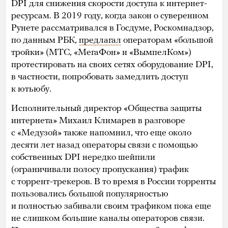
DPI для снижения скорости доступа к интернет-
ресурсам. В 2019 году, когда закон о суверенном
Рунете рассматривался в Госдуме, Роскомнадзор,
по данным РБК,
предлагал
операторам «большой
тройки» (МТС, «МегаФон» и «ВымпелКом»)
протестировать на своих сетях оборудование DPI,
в частности, попробовать замедлить доступ
к ютьюбу.
Исполнительный директор «Общества защиты
интернета» Михаил Климарев в разговоре
с «Медузой» также напомнил, что еще около
десяти лет назад операторы связи с помощью
собственных DPI нередко шейпили
(ограничивали полосу пропускания) трафик
с торрент-трекеров. В то время в России торренты
пользовались большой популярностью
и полностью забивали своим трафиком пока еще
не слишком большие каналы операторов связи.