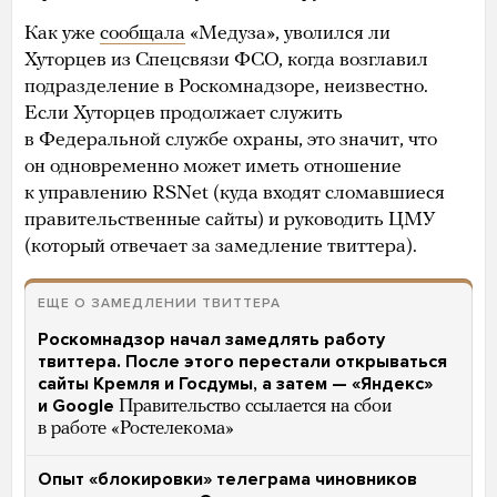
Как уже
сообщала
«Медуза», уволился ли
Хуторцев из Спецсвязи ФСО, когда возглавил
подразделение в Роскомнадзоре, неизвестно.
Если Хуторцев продолжает служить
в Федеральной службе охраны, это значит, что
он одновременно может иметь отношение
к управлению RSNet (куда входят сломавшиеся
правительственные сайты) и руководить ЦМУ
(который отвечает за замедление твиттера).
ЕЩЕ О ЗАМЕДЛЕНИИ ТВИТТЕРА
Роскомнадзор начал замедлять работу
твиттера. После этого перестали открываться
сайты Кремля и Госдумы, а затем — «Яндекс»
и Google
Правительство ссылается на сбои
в работе «Ростелекома»
Опыт «блокировки» телеграма чиновников