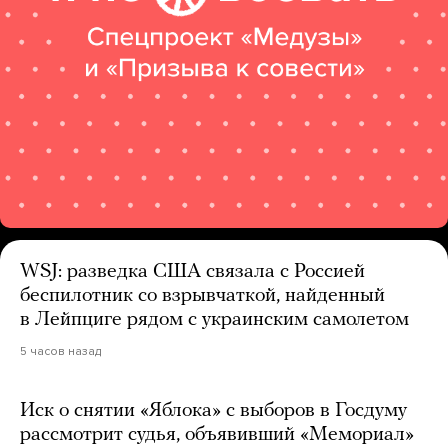
WSJ: разведка США связала с Россией
беспилотник со взрывчаткой, найденный
в Лейпциге рядом с украинским самолетом
5 часов назад
Иск о снятии «Яблока» с выборов в Госдуму
рассмотрит судья, объявивший «Мемориал»