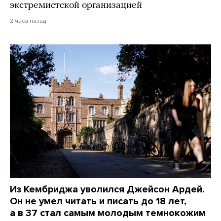
экстремистской организацией
2 часа назад
Из Кембриджа уволился Джейсон Ардей.
Он не умел читать и писать до 18 лет,
а в 37 стал самым молодым темнокожим