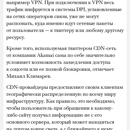
например VPN. При подключении к VPN весь
трафик шифруется и системы DPI, установленные
на сетях операторов связи, уже не могут
распознать, куда именно идут сетевые пакеты
от пользователя — к твиттеру или любому другому
ресурсу.
Кроме того, используемая твиттером CDN-сеть
от компании Akamai сама по себе значительно
усложняет возможность замедления доступа
к соцсети или ее полной блокировки, отмечает
Михаил Климарев.
CDN-провайдеры предоставляют своим клиентам
географически распределенную по всему миру
инфраструктуру. Как правило, это необходимо,
чтобы пользователь при обращении к какому-
либо сайту получал информацию не с его
основного сервера, который может находиться
на другом конце света, а с ближайшего к нему