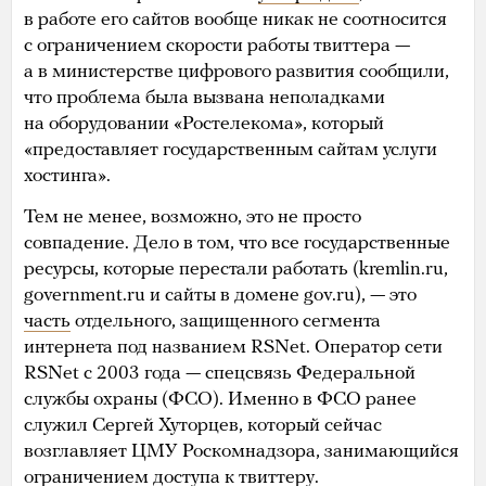
в работе его сайтов вообще никак не соотносится
с ограничением скорости работы твиттера —
а в министерстве цифрового развития сообщили,
что проблема была вызвана неполадками
на оборудовании «Ростелекома», который
«предоставляет государственным сайтам услуги
хостинга».
Тем не менее, возможно, это не просто
совпадение. Дело в том, что все государственные
ресурсы, которые перестали работать (kremlin.ru,
government.ru и сайты в домене gov.ru), — это
часть
отдельного, защищенного сегмента
интернета под названием RSNet. Оператор сети
RSNet с 2003 года — спецсвязь Федеральной
службы охраны (ФСО). Именно в ФСО ранее
служил Сергей Хуторцев, который сейчас
возглавляет ЦМУ Роскомнадзора, занимающийся
ограничением доступа к твиттеру.