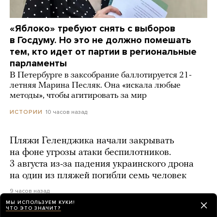
«Яблоко» требуют снять с выборов
в Госдуму. Но это не должно помешать
тем, кто идет от партии в региональные
парламенты
В Петербурге в заксобрание баллотируется 21-
летняя Марина Песляк. Она «искала любые
методы», чтобы агитировать за мир
10 часов назад
ИСТОРИИ
Пляжи Геленджика начали закрывать
на фоне угрозы атаки беспилотников.
3 августа из-за падения украинского дрона
на один из пляжей погибли семь человек
9 часов назад
МЫ ИСПОЛЬЗУЕМ КУКИ!
ЧТО ЭТО ЗНАЧИТ?