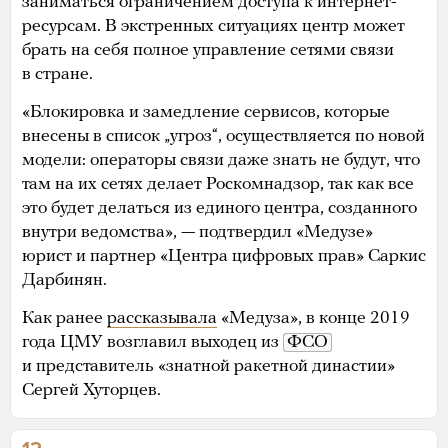
заниматься ограничением доступа к интернет-
ресурсам. В экстренных ситуациях центр может
брать на себя полное управление сетями связи
в стране.
«Блокировка и замедление сервисов, которые
внесены в список „угроз“, осуществляется по новой
модели: операторы связи даже знать не будут, что
там на их сетях делает Роскомнадзор, так как все
это будет делаться из единого центра, созданного
внутри ведомства», — подтвердил «Медузе»
юрист и партнер «Центра цифровых прав» Саркис
Дарбинян.
Как ранее
рассказывала
«Медуза», в конце 2019
года ЦМУ возглавил выходец из
ФСО
и представитель «знатной ракетной династии»
Сергей Хуторцев.