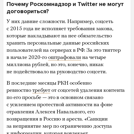
Почему Роскомнадзор и Twitter не могут
договориться?
У них давние сложности. Например, соцсеть
с 2015 года не исполняет требования закона,
которые накладывают на нее обязательство
хранить персональные данные российских
пользователей на серверах в РФ. За это твиттер
в начале 2020-го
оштрафовали
на четыре
миллиона рублей, но это, конечно, никак
не подействовало на руководство соцсети.
В последние месяцы РКН особенно
ревностно
требует
от соцсетей удаления контента
по его просьбе — это в основном связано
с усилением протестной активности на фоне
отравления Алексея Навального, его
возвращения в Россию и ареста. «Санкции
за непринятие мер по ограничению доступа
к информации, которая вовлекает