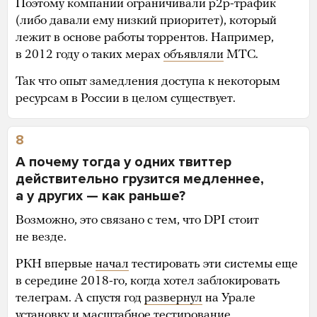
Поэтому компании ограничивали p2p-трафик
(либо давали ему низкий приоритет), который
лежит в основе работы торрентов. Например,
в 2012 году о таких мерах
объявляли
МТС.
Так что опыт замедления доступа к некоторым
ресурсам в России в целом существует.
8
А почему тогда у одних твиттер
действительно грузится медленнее,
а у других — как раньше?
Возможно, это связано с тем, что DPI стоит
не везде.
РКН впервые
начал
тестировать эти системы еще
в середине 2018-го, когда хотел заблокировать
телеграм. А спустя год
развернул
на Урале
установку и масштабное тестирование