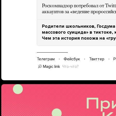
Роскомнадзор потребовал от Twitt
аккаунтов за «ведение пророссий
Родители школьников, Госдума 
массового суицида» в тиктоке, 
Чем эта история похожа на «гр
Телеграм
Фейсбук
Твиттер
P
Magic link
Что-что?