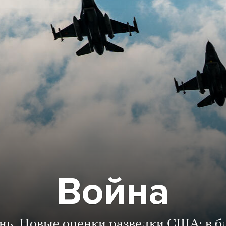
Война
ень. Новые оценки разведки США: в 