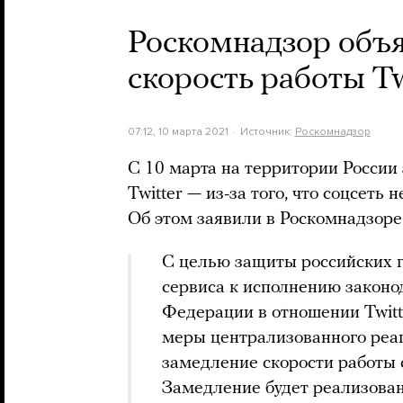
Роскомнадзор объя
скорость работы Tw
07:12, 10 марта 2021
Источник:
Роскомнадзор
С 10 марта на территории России
Twitter — из-за того, что соцсеть
Об этом заявили в Роскомнадзоре
С целью защиты российских 
сервиса к исполнению законо
Федерации в отношении Twitt
меры централизованного реаг
замедление скорости работы 
Замедление будет реализова