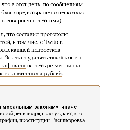
 что в этот день, по сообщениям
, было предотвращено несколько
 несовершеннолетними).
ал
, что составил протоколы
ей, в том числе Twitter,
овлекавшей подростков
 За отказ удалять такой контент
рафовали
на четыре миллиона
олтора миллиона рублей
.
 моральным законам», иначе
торой день подряд рассуждает, кто
ографии, проституции. Расшифровка