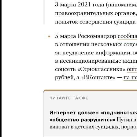
3 марта 2021 года (напомним,
правоохранительных органов
попыток совершения суицида
5 марта Роскомнадзор
сообщ
в отношении нескольких соцсет
за неудаление информации, в
в несанкционированные акции.
соцсеть «Одноклассники»
ошт
рублей, а «ВКонтакте» —
на п
ЧИТАЙТЕ ТАКЖЕ
Интернет должен «подчиняться
«общество разрушится»
Путин в
виноват в детских суицидах, порн