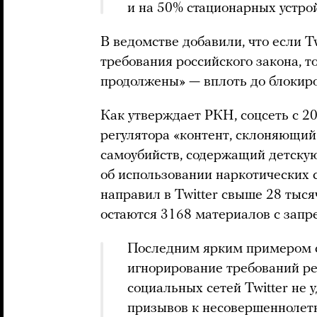
и на 50% стационарных устрой
В ведомстве добавили, что если T
требования российского закона, т
продолжены» — вплоть до блокиро
Как утверждает РКН, соцсеть с 20
регулятора «контент, склоняющи
самоубийств, содержащий детску
об использовании наркотических 
направил в Twitter свыше 28 тыся
остаются 3168 материалов с зап
Последним ярким примером с
игнорирование требований рег
социальных сетей Twitter не 
призывов к несовершеннолет