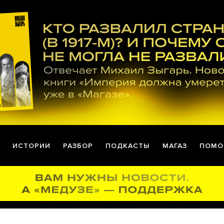
ИСТОРИИ
РАЗБОР
ПОДКАСТЫ
МАГАЗ
ПОМО