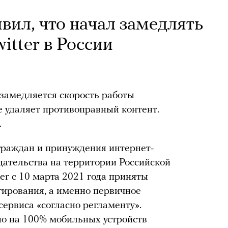
вил, что начал замедлять
itter в России
 замедляется скорость работы
 не удаляет противоправный контент.
.
граждан и принуждения интернет-
дательства на территории Российской
er с 10 марта 2021 года приняты
ирования, а именно первичное
сервиса «согласно регламенту».
но на 100% мобильных устройств