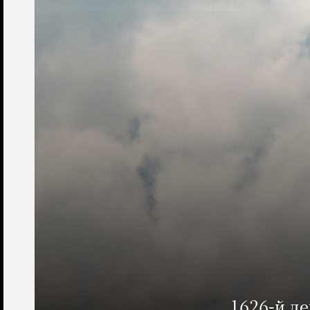
1626-й д