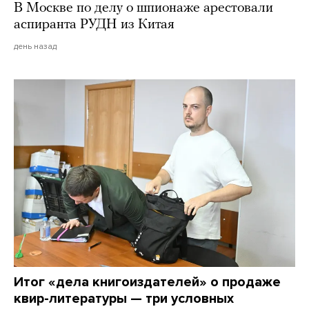
В Москве по делу о шпионаже арестовали
аспиранта РУДН из Китая
день назад
Итог «дела книгоиздателей» о продаже
квир-литературы — три условных