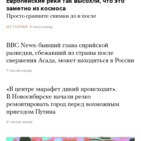
Европейские реки так высохли, что это
заметно из космоса
Просто сравните снимки до и после
4 часа назад
ИСТОРИИ
BBC News: бывший глава сирийской
разведки, сбежавший из страны после
свержения Асада, может находиться в России
7 часов назад
«В центре марафет дикий происходит».
В Новосибирске начали резко
ремонтировать город перед возможным
приездом Путина
6 часов назад