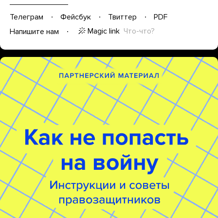
Телеграм
Фейсбук
Твиттер
PDF
Magic link
Что-что?
Напишите нам