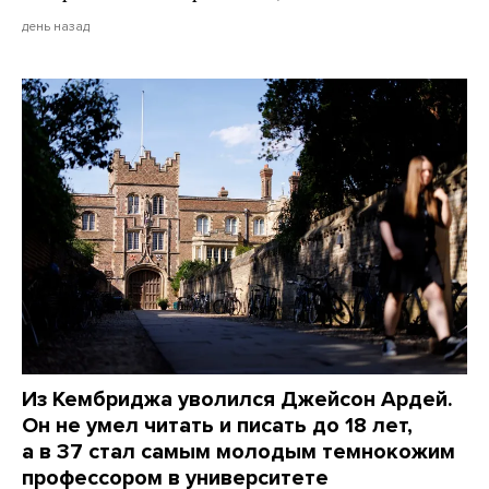
день назад
Из Кембриджа уволился Джейсон Ардей.
Он не умел читать и писать до 18 лет,
а в 37 стал самым молодым темнокожим
профессором в университете