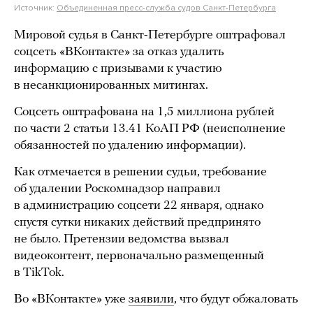
Источник:
Объединенная пресс-служба судов Санкт-Петербурга
Мировой судья в Санкт-Петербурге оштрафовал
соцсеть «ВКонтакте» за отказ удалить
информацию с призывами к участию
в несанкционированных митингах.
Соцсеть оштрафована на 1,5 миллиона рублей
по части 2 статьи 13.41 КоАП РФ (неисполнение
обязанностей по удалению информации).
Как отмечается в решении судьи, требование
об удалении Роскомнадзор направил
в администрацию соцсети 22 января, однако
спустя сутки никаких действий предпринято
не было. Претензии ведомства вызвал
видеоконтент, первоначально размещенный
в TikTok.
Во «ВКонтакте» уже
заявили
, что будут обжаловать