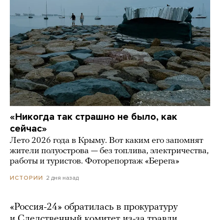
«Никогда так страшно не было, как
сейчас»
Лето 2026 года в Крыму. Вот каким его запомнят
жители полуострова — без топлива, электричества,
работы и туристов. Фоторепортаж «Берега»
2 дня назад
ИСТОРИИ
«Россия-24» обратилась в прокуратуру
и Следственный комитет из-за травли