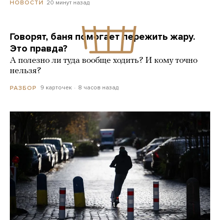
20 минут назад
НОВОСТИ
Говорят, баня помогает пережить жару.
Это правда?
А полезно ли туда вообще ходить? И кому точно
нельзя?
9 карточек
8 часов назад
РАЗБОР