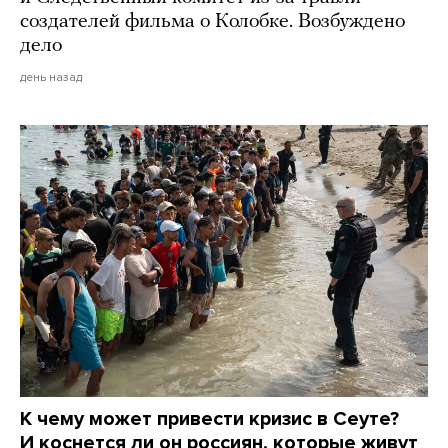
создателей фильма о Колобке. Возбуждено
дело
день назад
К чему может привести кризис в Сеуте?
И коснется ли он россиян, которые живут