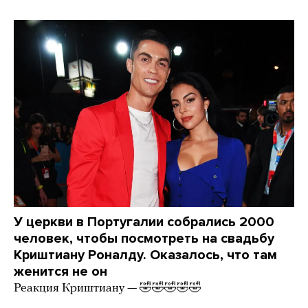
У церкви в Португалии собрались 2000
человек, чтобы посмотреть на свадьбу
Криштиану Роналду. Оказалось, что там
женится не он
Реакция Криштиану — 🤣🤣🤣🤣🤣