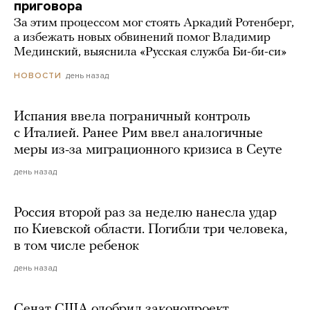
приговора
За этим процессом мог стоять Аркадий Ротенберг,
а избежать новых обвинений помог Владимир
Мединский, выяснила «Русская служба Би-би-си»
день назад
НОВОСТИ
Испания ввела пограничный контроль
с Италией. Ранее Рим ввел аналогичные
меры из-за миграционного кризиса в Сеуте
день назад
Россия второй раз за неделю нанесла удар
по Киевской области. Погибли три человека,
в том числе ребенок
день назад
Сенат США одобрил законопроект