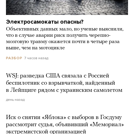
Электросамокаты опасны?
Объективных данных мало, но ученые выяснили,
что в случае аварии риск получить черепно-
мозговую травму окажется почти в четыре раза
выше, чем на мотоцикле
7 часов назад
РАЗБОР
WSJ: разведка США связала с Россией
беспилотник со взрывчаткой, найденный
в Лейпциге рядом с украинским самолетом
день назад
Иск о снятии «Яблока» с выборов в Госдуму
рассмотрит судья, объявивший «Мемориал»
экстремистской организацией