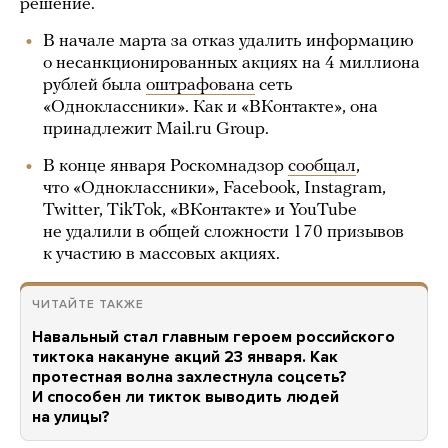
решение.
В начале марта за отказ удалить информацию
о несанкционированных акциях на 4 миллиона
рублей была
оштрафована
сеть
«Одноклассники». Как и «ВКонтакте», она
принадлежит Mail.ru Group.
В конце января Роскомнадзор
сообщал
,
что «Одноклассники», Facebook, Instagram,
Twitter, TikTok, «ВКонтакте» и YouTube
не удалили в общей сложности 170 призывов
к участию в массовых акциях.
ЧИТАЙТЕ ТАКЖЕ
Навальный стал главным героем российского
тиктока накануне акций 23 января. Как
протестная волна захлестнула соцсеть?
И способен ли тикток выводить людей
на улицы?