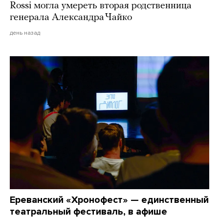
Rossi могла умереть вторая родственница
генерала Александра Чайко
день назад
Ереванский «Хронофест» — единственный
театральный фестиваль, в афише