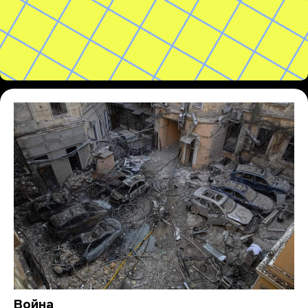
Война