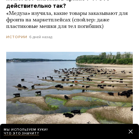
действительно так?
«Медуза» изучила, какие товары заказывают для
фронта на маркетплейсах (спойлер: даже
пластиковые мешки для тел погибших)
6 дней назад
ИСТОРИИ
МЫ ИСПОЛЬЗУЕМ КУКИ!
ЧТО ЭТО ЗНАЧИТ?