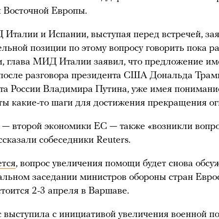
 Восточной Европы.
Италии и Испании, выступая перед встречей, зая
ельной позиции по этому вопросу говорить пока ра
и, глава МИД Италии заявил, что предложение и
 после разговора президента США Дональда Трам
та России Владимира Путина, уже имея понимание
ы какие-то шаги для достижения прекращения ог
— второй экономики ЕС — также «возникли вопр
ассказали собеседники Reuters.
ется
, вопрос увеличения помощи будет снова обсу
льном заседании министров обороны стран Евро
стоится 2-3 апреля в Варшаве.
с
выступила
с инициативой увеличения военной 