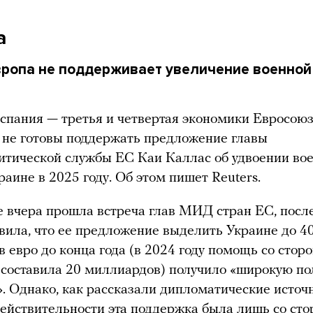
а
ропа не поддерживает увеличение военно
спания — третья и четвертая экономики Евросою
о не готовы поддержать предложение главы
тической службы ЕС Каи Каллас об удвоении во
аине в 2025 году. Об этом пишет Reuters.
 вчера прошла встреча глав МИД стран ЕС, посл
вила, что ее предложение выделить Украине до 4
 евро до конца года (в 2024 году помощь со стор
составила 20 миллиардов) получило «широкую п
. Однако, как рассказали дипломатические источ
 действительности эта поддержка была лишь со ст