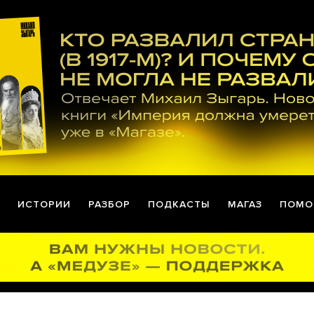
ИСТОРИИ
РАЗБОР
ПОДКАСТЫ
МАГАЗ
ПОМО