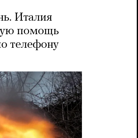
нь. Италия
нную помощь
по телефону