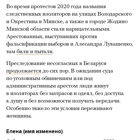
Во время протестов 2020 года названия
следственных изоляторов на улицах Володарского
и Окрестина в Минске, а также в городе Жодино
Минской области стали нарицательными.
Арестованных, выступивших против
фальсификации выборов и Алесандра Лукашенко,
там
били и пытали
.
Преследование несогласных в Беларуси
продолжается
до сих пор. В ожидании суда
по уголовным обвинениям или под
административным арестом люди живут
в изоляторах без матрасов и одеял, без доступа
к душу и без возможности получать передачи.
Особенно тяжело эти условия переживают
женщины.
Елена (имя изменено)