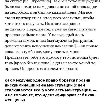
на сутках [на Окрестина]. Там мы тоже вынуждены
были экономить: нам давали по одной прокладке
на медобход, а он был не каждый день. Мы все
стали притворяться, что у всех месячные, чтобы
хоть что-то получить. Но этого все равно
не хватало. Передач тогда уже не было, получать
прокладки было негде. У нас каждый день
проходил шмон, и там был мужчина [сотрудник
департамента исполнения наказаний] — он прямо
копался в тумбочке, мог украсть тампон.
Представьте: тебе это нужно, у тебя по ногам будет
течь [кровь без тампона], а для него это какой-то
прикол. Он просто его зачем-то крадет.
Как международное право борется против
дискриминации из-за менструации (с ней
сталкиваются все, у кого есть менструация, —
и не только те, кто идентифицируют себя как
женщины)