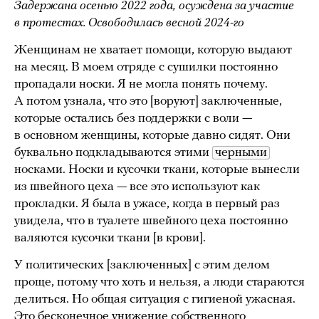
Задержана осенью 2022 года, осуждена за участие
в протестах. Освободилась весной 2024-го
Женщинам не хватает помощи, которую выдают
на месяц. В моем отряде с сушилки постоянно
пропадали носки. Я не могла понять почему.
А потом узнала, что это [воруют] заключенные,
которые остались без поддержки с воли —
в основном женщины, которые давно сидят. Они
буквально подкладываются этими
черными
носками. Носки и кусочки ткани, которые вынесли
из швейного цеха — все это используют как
прокладки. Я была в ужасе, когда в первый раз
увидела, что в туалете швейного цеха постоянно
валяются кусочки ткани [в крови].
У политических [заключенных] с этим делом
проще, потому что хоть и нельзя, а люди стараются
делиться. Но общая ситуация с гигиеной ужасная.
Это бесконечное унижение собственного