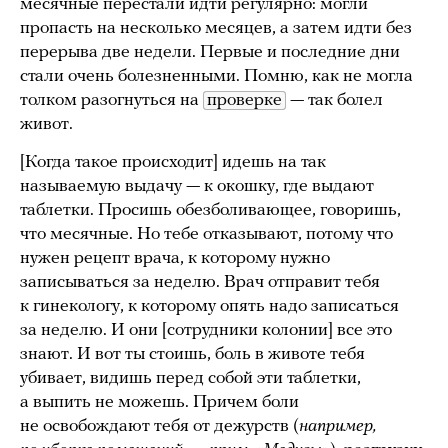
месячные перестали идти регулярно: могли
пропасть на несколько месяцев, а затем идти без
перерыва две недели. Первые и последние дни
стали очень болезненными. Помню, как не могла
толком разогнуться на
проверке
— так болел
живот.
[Когда такое происходит] идешь на так
называемую выдачу — к окошку, где выдают
таблетки. Просишь обезболивающее, говоришь,
что месячные. Но тебе отказывают, потому что
нужен рецепт врача, к которому нужно
записываться за неделю. Врач отправит тебя
к гинекологу, к которому опять надо записаться
за неделю. И они [сотрудники колонии] все это
знают. И вот ты стоишь, боль в животе тебя
убивает, видишь перед собой эти таблетки,
а выпить не можешь. Причем боли
не освобождают тебя от дежурств (
например,