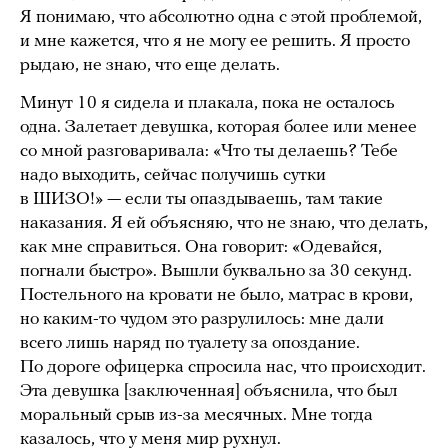
Я понимаю, что абсолютно одна с этой проблемой,
и мне кажется, что я не могу ее решить. Я просто
рыдаю, не знаю, что еще делать.
Минут 10 я сидела и плакала, пока не осталось
одна. Залетает девушка, которая более или менее
со мной разговаривала: «Что ты делаешь? Тебе
надо выходить, сейчас получишь сутки
в ШИЗО!» — если ты опаздываешь, там такие
наказания. Я ей объясняю, что не знаю, что делать,
как мне справиться. Она говорит: «Одевайся,
погнали быстро». Вышли буквально за 30 секунд.
Постельного на кровати не было, матрас в крови,
но каким-то чудом это разрулилось: мне дали
всего лишь наряд по туалету за опоздание.
По дороге офицерка спросила нас, что происходит.
Эта девушка [заключенная] объяснила, что был
моральный срыв из-за месячных. Мне тогда
казалось, что у меня мир рухнул.