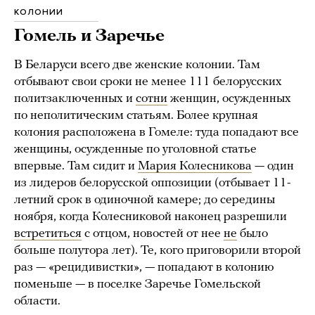
КОЛОНИИ
Гомель и Заречье
В Беларуси всего две женские колонии. Там
отбывают свои сроки не менее 111 белорусских
политзаключенных и
сотни
женщин, осужденных
по неполитическим статьям. Более крупная
колония расположена в Гомеле: туда попадают все
женщины, осужденные по уголовной статье
впервые. Там сидит и
Мария Колесникова
— один
из лидеров белорусской оппозиции (отбывает 11-
летний срок в одиночной камере; до середины
ноября, когда Колесниковой наконец разрешили
встретиться
с отцом, новостей от нее
не
было
больше полутора лет). Те, кого приговорили второй
раз — «рецидивистки», — попадают в колонию
поменьше — в поселке Заречье Гомельской
области.