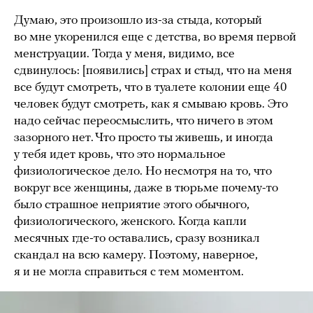
Думаю, это произошло из-за стыда, который
во мне укоренился еще с детства, во время первой
менструации. Тогда у меня, видимо, все
сдвинулось: [появились] страх и стыд, что на меня
все будут смотреть, что в туалете колонии еще 40
человек будут смотреть, как я смываю кровь. Это
надо сейчас переосмыслить, что ничего в этом
зазорного нет. Что просто ты живешь, и иногда
у тебя идет кровь, что это нормальное
физиологическое дело. Но несмотря на то, что
вокруг все женщины, даже в тюрьме почему-то
было страшное неприятие этого обычного,
физиологического, женского. Когда капли
месячных где-то оставались, сразу возникал
скандал на всю камеру. Поэтому, наверное,
я и не могла справиться с тем моментом.