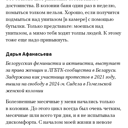
достоинства. В колонии баня один раз в неделю,
помыться толком нельзя. Хорошо, если получится
подмыться над унитазом [в камере] с помощью
бутылки. Только представьте: моешься над
унитазом, а мимо тебя ходят толпы людей. К этому
тоже еще надо привыкнуть.
Дарья Афанасьева
Белорусская феминистка и активистка, выступает
за права женщин и ЛГБТК-сообщества в Беларуси.
Задержана как участница протестов в 2021 году,
вышла на свободу в 2024-м. Сидела в Гомельской
женской колонии
Болезненные месячные у меня начались только
в колонии. До этого цикл всегда был очень четким,
месячные шли всего три дня, и я не испытывала
дискомфорта. С началом моей жизни в неволе