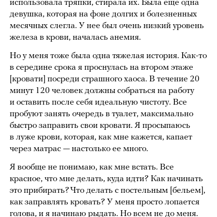
использовала тряпки, стирала их. Была еще одна
девушка, которая на фоне долгих и болезненных
месячных слегла. У нее был очень низкий уровень
железа в крови, началась анемия.
Но у меня тоже была одна тяжелая история. Как-то
в середине срока я проснулась на втором этаже
[кровати] посреди страшного хаоса. В течение 20
минут 120 человек должны собраться на работу
и оставить после себя идеальную чистоту. Все
пробуют занять очередь в туалет, максимально
быстро заправить свои кровати. Я просыпаюсь
в луже крови, которая, как мне кажется, капает
через матрас — настолько ее много.
Я вообще не понимаю, как мне встать. Все
красное, что мне делать, куда идти? Как начинать
это прибирать? Что делать с постельным [бельем],
как заправлять кровать? У меня просто лопается
голова, и я начинаю рыдать. Но всем не до меня.