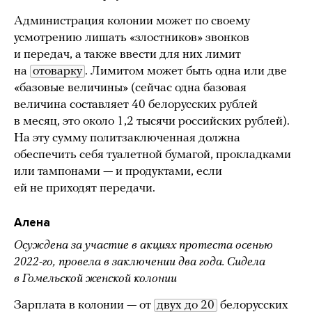
Администрация колонии может по своему
усмотрению лишать «злостников» звонков
и передач, а также ввести для них лимит
на
отоварку
. Лимитом может быть одна или две
«базовые величины» (сейчас одна базовая
величина составляет 40 белорусских рублей
в месяц, это около 1,2 тысячи российских рублей).
На эту сумму политзаключенная должна
обеспечить себя туалетной бумагой, прокладками
или тампонами — и продуктами, если
ей не приходят передачи.
Алена
Осуждена за участие в акциях протеста осенью
2022-го, провела в заключении два года. Сидела
в Гомельской женской колонии
Зарплата в колонии — от
двух до 20
белорусских