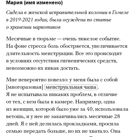
Мария (имя изменено)
Сидела в женской исправительной колонии в Гомеле
в 2019-2021 годах, была осуждена по статье
о
хранении
наркотиков
Месячные в тюрьме — очень тяжелое событие.
На фоне стресса боль обостряется, увеличивается
длительность менструации. Все это происходит
в условиях отсутствия гигиенических средств,
невозможно их никак достать.
Мне невероятно повезло: у меня была с собой
[многоразовая]
менструальная чаша
.
Я не испытывала никаких проблем, в отличие
от тех, с кем была в камере. Например, одна
из женщин, которой было уже за 40, использовала
ветошь, и у нее не заканчивались месячные 28
дней. Я с ней делилась прокладками, просила
семью передать больше, но их не хватало. Она