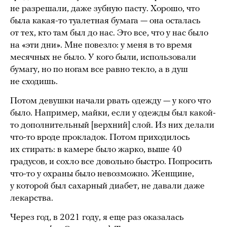
не разрешали, даже зубную пасту. Хорошо, что
была какая-то туалетная бумага — она осталась
от тех, кто там был до нас. Это все, что у нас было
на «эти дни». Мне повезло: у меня в то время
месячных не было. У кого были, использовали
бумагу, но по ногам все равно текло, а в душ
не сходишь.
Потом девушки начали рвать одежду — у кого что
было. Например, майки, если у одежды был какой-
то дополнительный [верхний] слой. Из них делали
что-то вроде прокладок. Потом приходилось
их стирать: в камере было жарко, выше 40
градусов, и сохло все довольно быстро. Попросить
что-то у охраны было невозможно. Женщине,
у которой был сахарный диабет, не давали даже
лекарства.
Через год, в 2021 году, я еще раз оказалась