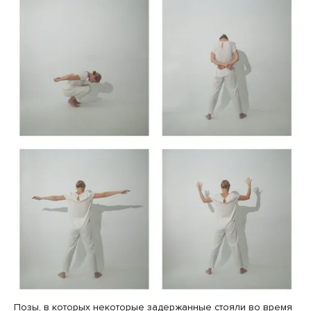
Позы, в которых некоторые задержанные стояли во время