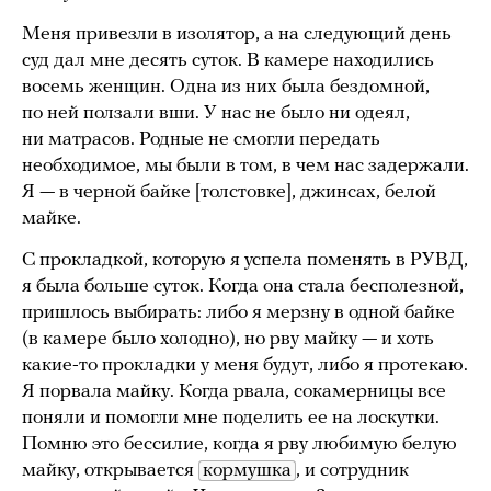
Меня привезли в изолятор, а на следующий день
суд дал мне десять суток. В камере находились
восемь женщин. Одна из них была бездомной,
по ней ползали вши. У нас не было ни одеял,
ни матрасов. Родные не смогли передать
необходимое, мы были в том, в чем нас задержали.
Я — в черной байке [толстовке], джинсах, белой
майке.
С прокладкой, которую я успела поменять в РУВД,
я была больше суток. Когда она стала бесполезной,
пришлось выбирать: либо я мерзну в одной байке
(в камере было холодно), но рву майку — и хоть
какие-то прокладки у меня будут, либо я протекаю.
Я порвала майку. Когда рвала, сокамерницы все
поняли и помогли мне поделить ее на лоскутки.
Помню это бессилие, когда я рву любимую белую
майку, открывается
кормушка
, и сотрудник