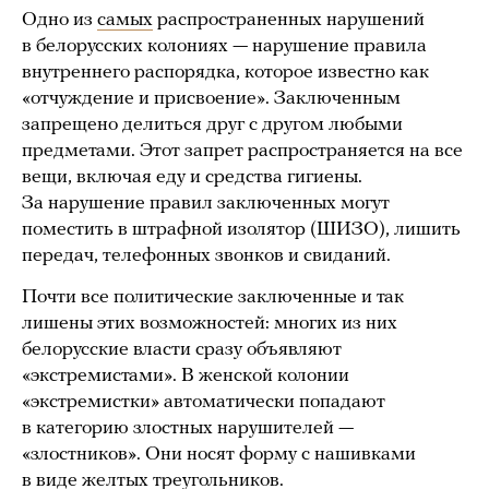
Одно из
самых
распространенных нарушений
в белорусских колониях — нарушение правила
внутреннего распорядка, которое известно как
«отчуждение и присвоение». Заключенным
запрещено делиться друг с другом любыми
предметами. Этот запрет распространяется на все
вещи, включая еду и средства гигиены.
За нарушение правил заключенных могут
поместить в штрафной изолятор (ШИЗО), лишить
передач, телефонных звонков и свиданий.
Почти все политические заключенные и так
лишены этих возможностей: многих из них
белорусские власти сразу объявляют
«экстремистами». В женской колонии
«экстремистки» автоматически попадают
в категорию злостных нарушителей —
«злостников». Они носят форму с нашивками
в виде желтых треугольников.