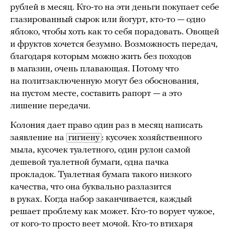
рублей в месяц. Кто-то на эти деньги покупает себе
глазированный сырок или йогурт, кто-то — одно
яблоко, чтобы хоть как то себя порадовать. Овощей
и фруктов хочется безумно. Возможность передач,
благодаря которым можно жить без походов
в магазин, очень плавающая. Потому что
на политзаключенную могут без обоснования,
на пустом месте, составить рапорт — а это
лишение передачи.
Колония дает право один раз в месяц написать
заявление на
гигиену
: кусочек хозяйственного
мыла, кусочек туалетного, один рулон самой
дешевой туалетной бумаги, одна пачка
прокладок. Туалетная бумага такого низкого
качества, что она буквально разлазится
в руках. Когда набор заканчивается, каждый
решает проблему как может. Кто-то ворует чужое,
от кого-то просто веет мочой. Кто-то втихаря