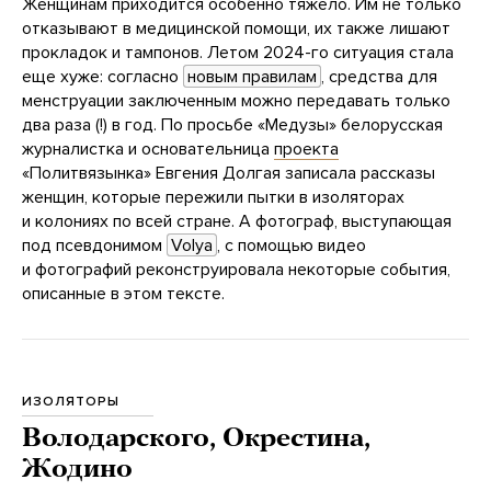
Женщинам приходится особенно тяжело. Им не только
отказывают в медицинской помощи, их также лишают
прокладок и тампонов. Летом 2024-го ситуация стала
еще хуже: согласно
новым правилам
, средства для
менструации заключенным можно передавать только
два раза (!) в год. По просьбе «Медузы» белорусская
журналистка и основательница
проекта
«Политвязынка» Евгения Долгая записала рассказы
женщин, которые пережили пытки в изоляторах
и колониях по всей стране. А фотограф, выступающая
под псевдонимом
Volya
, с помощью видео
и фотографий реконструировала некоторые события,
описанные в этом тексте.
ИЗОЛЯТОРЫ
Володарского, Окрестина,
Жодино