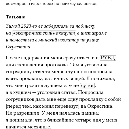
досмотров в изоляторах по приказу силовиков
Татьяна
Зимой
2023-го
ее задержали за
подписку
на
«экстремистский» аккаунт
в инстаграме
и поместили в минский изолятор на улице
Окрестина
После задержания меня сразу отвезли в
РУВД
для составления протокола. Там я уговорила
сотрудницу отвести меня в туалет и попросила
взять прокладку из личных вещей. Я понимала,
что мне грозят в лучшем случае
сутки
,
а в худшем — уголовная статья. Попросила
сотрудников дать мне еще одну прокладку с собой
[перед тем, как меня перевезут] на Окрестина.
Не разрешили. У меня началась паника:
я понимала, что в ближайшие четыре дня у меня
начнутся месячные.