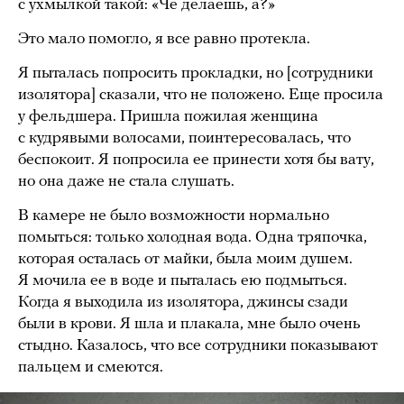
с ухмылкой такой: «Че делаешь, а?»
Это мало помогло, я все равно протекла.
Я пыталась попросить прокладки, но [сотрудники
изолятора] сказали, что не положено. Еще просила
у фельдшера. Пришла пожилая женщина
с кудрявыми волосами, поинтересовалась, что
беспокоит. Я попросила ее принести хотя бы вату,
но она даже не стала слушать.
В камере не было возможности нормально
помыться: только холодная вода. Одна тряпочка,
которая осталась от майки, была моим душем.
Я мочила ее в воде и пыталась ею подмыться.
Когда я выходила из изолятора, джинсы сзади
были в крови. Я шла и плакала, мне было очень
стыдно. Казалось, что все сотрудники показывают
пальцем и смеются.