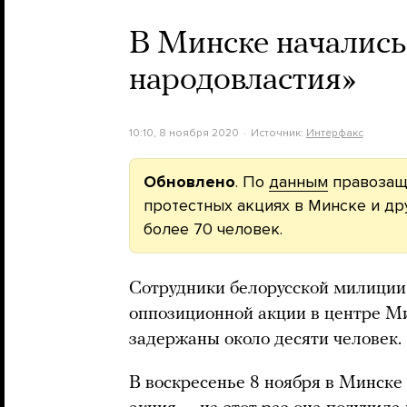
В Минске начались
народовластия»
10:10, 8 ноября 2020
Источник:
Интерфакс
Обновлено
. По
данным
правозащи
протестных акциях в Минске и др
более 70 человек.
Сотрудники белорусской милиции
оппозиционной акции в центре М
задержаны около десяти человек.
В воскресенье 8 ноября в Минске