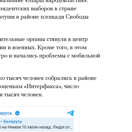
а название «Марш народовластия».
зидентских выборов в стране
Ратуши в районе площади Свободы
ительные органы стянули в центр
 и военных. Кроме того, в этом
тро и начались проблемы с мобильной
о тысяч человек собрались в районе
 оценкам «Интерфакса», число
 тысяч человек.