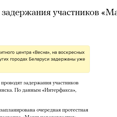
 задержания участников «
тного центра «Весна», на воскресных
угих городах Беларуси задержаны уже
 проводят задержания участников
инска. По данным «Интерфакса»,
 запланирована очередная протестная