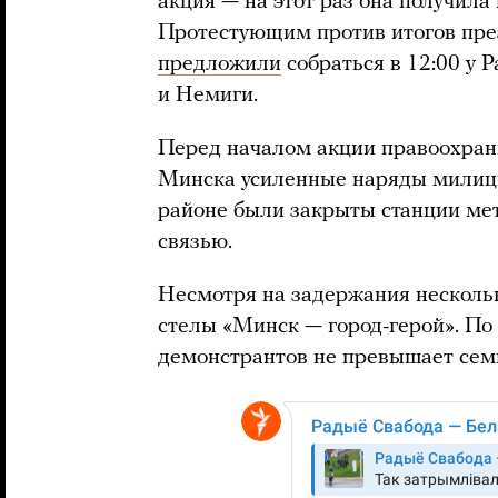
акция — на этот раз она получил
Протестующим против итогов пре
предложили
собраться в 12:00 у 
и Немиги.
Перед началом акции правоохран
Минска усиленные наряды милиции
районе были закрыты станции ме
связью.
Несмотря на задержания нескольк
стелы «Минск — город-герой». По
демонстрантов не превышает семи