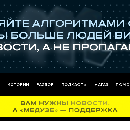
ИСТОРИИ
РАЗБОР
ПОДКАСТЫ
МАГАЗ
ПОМО