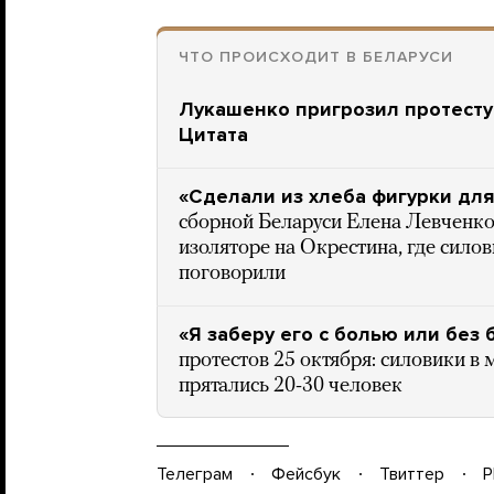
ЧТО ПРОИСХОДИТ В БЕЛАРУСИ
Лукашенко пригрозил протест
Цитата
«Сделали из хлеба фигурки дл
сборной Беларуси Елена Левченко
изоляторе на Окрестина, где сило
поговорили
«Я заберу его с болью или без 
протестов 25 октября: силовики в 
прятались 20-30 человек
Телеграм
Фейсбук
Твиттер
P