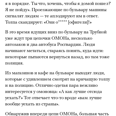
я в порядке. Ты что, хочешь, чтобы я домой пошел?
Я не пойду». Проезжающие по бульвару машины
сигналят людям — те аплодируют им в ответ.
Толпа скандирует: «Они о***** [офигели]!»
В это время идущих вниз по бульвару на Трубной
уже ждут три цепочки ОМОНа, несколько
автозаков и два автобуса Росгвардии. Люди
начинают метаться, стараясь понять, куда идти:
некоторые пытаются вернуться назад, но там тоже
полиция.
Из магазинов и кафе на бульваре выходят люди,
которые с удивлением смотрят на кричащую толпу
и на полицию. Отлично одетая пара вежливо
интересуется у омоновца: «А как лучше отсюда
уехать?» Тот отвечает что-то вроде «вам лучше
вообще уехать из страны».
Обнаружив впереди цепи ОМОНа, большая часть