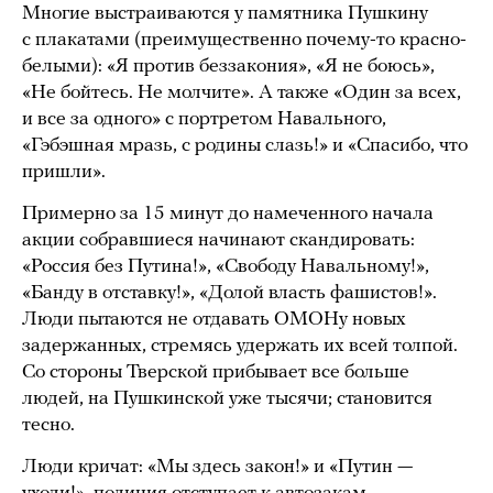
Многие выстраиваются у памятника Пушкину
с плакатами (преимущественно почему-то красно-
белыми): «Я против беззакония», «Я не боюсь»,
«Не бойтесь. Не молчите». А также «Один за всех,
и все за одного» с портретом Навального,
«Гэбэшная мразь, с родины слазь!» и «Спасибо, что
пришли».
Примерно за 15 минут до намеченного начала
акции собравшиеся начинают скандировать:
«Россия без Путина!», «Свободу Навальному!»,
«Банду в отставку!», «Долой власть фашистов!».
Люди пытаются не отдавать ОМОНу новых
задержанных, стремясь удержать их всей толпой.
Со стороны Тверской прибывает все больше
людей, на Пушкинской уже тысячи; становится
тесно.
Люди кричат: «Мы здесь закон!» и «Путин —