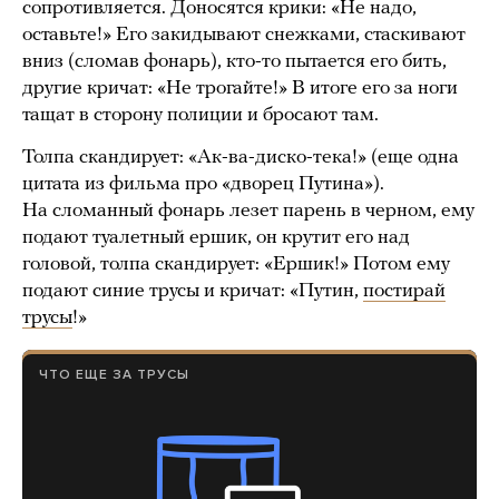
сопротивляется. Доносятся крики: «Не надо,
оставьте!» Его закидывают снежками, стаскивают
вниз (сломав фонарь), кто-то пытается его бить,
другие кричат: «Не трогайте!» В итоге его за ноги
тащат в сторону полиции и бросают там.
Толпа скандирует: «Ак-ва-диско-тека!» (еще одна
цитата из фильма про «дворец Путина»).
На сломанный фонарь лезет парень в черном, ему
подают туалетный ершик, он крутит его над
головой, толпа скандирует: «Ершик!» Потом ему
подают синие трусы и кричат: «Путин,
постирай
трусы
!»
ЧТО ЕЩЕ ЗА ТРУСЫ