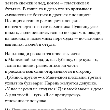
лететь снежки и лед, потом — пластиковая
бутылка. В толпе то и дело кто-то призывает
«мужиков» не бояться и драться с полицией.
Полиция активно расчищает площадь;
в полчетвертого возле памятника Пушкину уже
никого, люди остались только по краям площади,
на газонах, в подземных переходах — но силовики
выгоняют людей и оттуда.
На площади раздаются призывы идти
к Манежной площади, на Лубянку, еще куда-то,
толпа начинает разделяться на части
и расходиться: одни отправляются в сторону
Лубянки, другие — к Манежной площади, третьи
уходят на бульвары. Парень жалуется девушке:
«У нас версии не сходятся! Для моей мамы я дома.
А для твоей — тут». «Я ее предупрежу», —
успокаивает девушка.