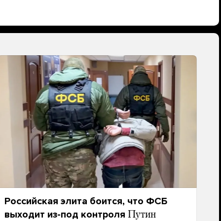
Российская элита боится, что ФСБ
выходит из-под контроля
Путин