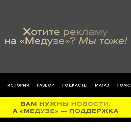
ИСТОРИИ
РАЗБОР
ПОДКАСТЫ
МАГАЗ
ПОМО