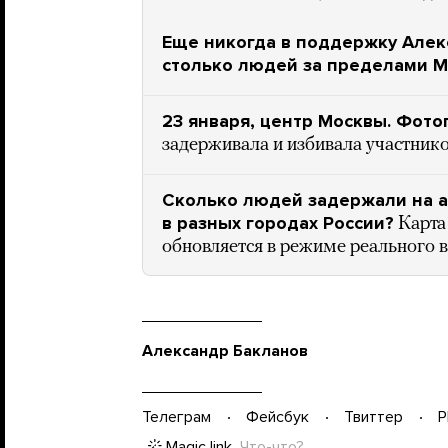
Еще никогда в поддержку Алек
столько людей за пределами М
23 января, центр Москвы. Фото
задерживала и избивала участник
Сколько людей задержали на а
в разных городах России?
Карта
обновляется в режиме реального 
Александр Бакланов
Телеграм
Фейсбук
Твиттер
P
Magic link
Что-что?