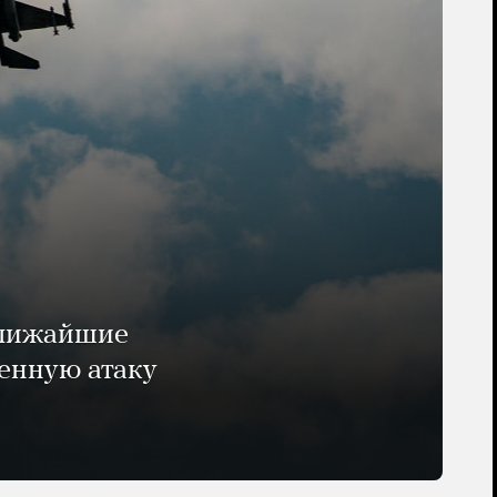
ближайшие
енную атаку