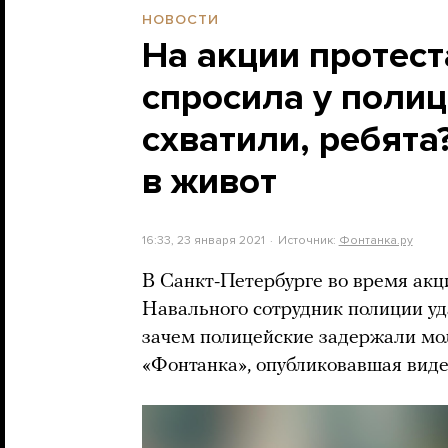
НОВОСТИ
На акции протес
спросила у полиц
схватили, ребята
в живот
16:33, 23 января 2021
Источник:
Фонтанка.ру
В Санкт-Петербурге во время акц
Навального сотрудник полиции уд
зачем полицейские задержали мо
«Фонтанка», опубликовавшая виде