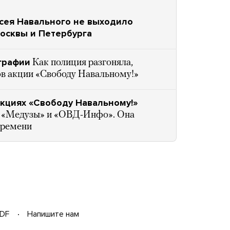
сея Навального не выходило
осквы и Петербурга
графии
Как полиция разгоняла,
ов акции «Свободу Навальному!»
кциях «Свободу Навальному!»
 «Медузы» и «ОВД-Инфо». Она
времени
DF
Напишите нам