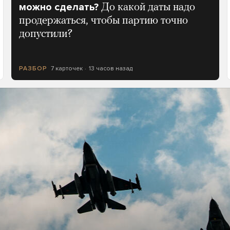
можно сделать?
До какой даты надо
продержаться, чтобы партию точно
допустили?
7 карточек
13 часов назад
РАЗБОР