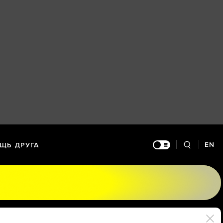
EN
ЩЬ ДРУГА