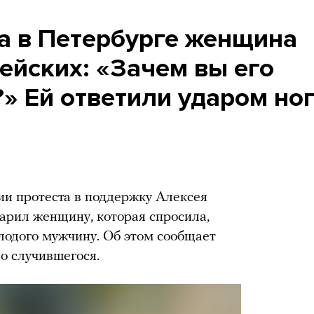
та в Петербурге женщина
ейских: «Зачем вы его
?» Ей ответили ударом но
ии протеста в поддержку Алексея
арил женщину, которая спросила,
лодого мужчину. Об этом сообщает
о случившегося.