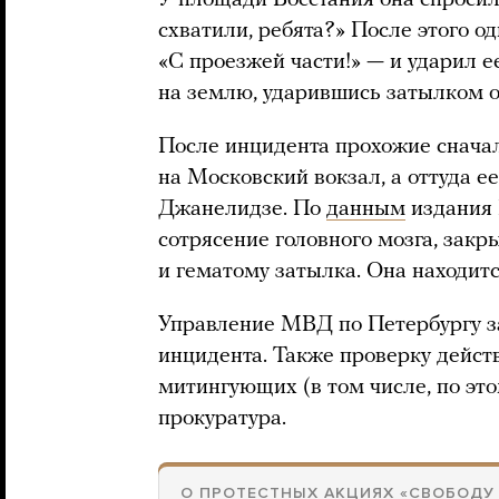
схватили, ребята?» После этого о
«С проезжей части!» — и ударил 
на землю, ударившись затылком о
После инцидента прохожие снача
на Московский вокзал, а оттуда е
Джанелидзе. По
данным
издания 
сотрясение головного мозга, зак
и гематому затылка. Она находитс
Управление МВД по Петербургу з
инцидента. Также проверку дейст
митингующих (в том числе, по эт
прокуратура.
О ПРОТЕСТНЫХ АКЦИЯХ «СВОБОДУ