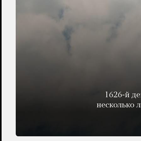
1626-й д
несколько 