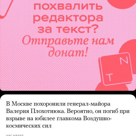
В Москве похоронили генерал-майора
Валерия Плохотнюка. Вероятно, он погиб при
взрыве на юбилее главкома Воздушно-
космических сил
час назад