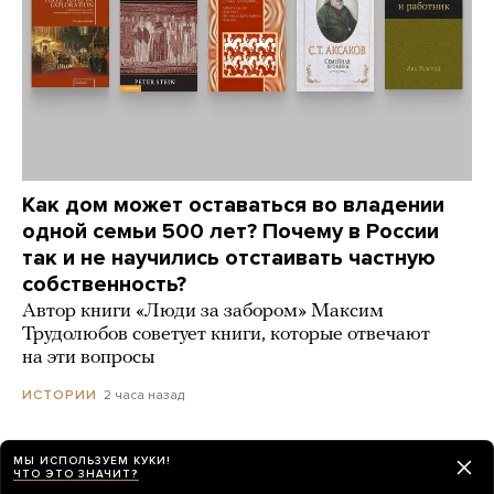
Как дом может оставаться во владении
одной семьи 500 лет? Почему в России
так и не научились отстаивать частную
собственность?
Автор книги «Люди за забором» Максим
Трудолюбов советует книги, которые отвечают
на эти вопросы
2 часа назад
ИСТОРИИ
МЫ ИСПОЛЬЗУЕМ КУКИ!
ЧТО ЭТО ЗНАЧИТ?