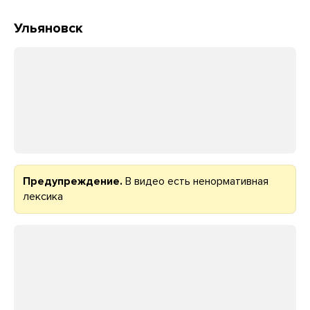
Ульяновск
Предупреждение.
В видео есть ненормативная
лексика