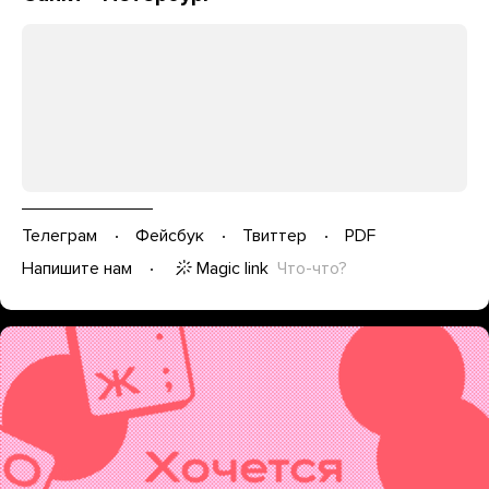
Телеграм
Фейсбук
Твиттер
PDF
Magic link
Что-что?
Напишите нам