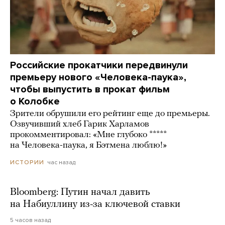
Российские прокатчики передвинули
премьеру нового «Человека-паука»,
чтобы выпустить в прокат фильм
о Колобке
Зрители обрушили его рейтинг еще до премьеры.
Озвучивший хлеб Гарик Харламов
прокомментировал: «Мне глубоко *****
на Человека-паука, я Бэтмена люблю!»
час назад
ИСТОРИИ
Bloomberg: Путин начал давить
на Набиуллину из-за ключевой ставки
5 часов назад