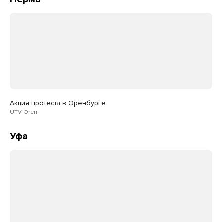
Акция протеста в Оренбурге
UTV Oren
Уфа