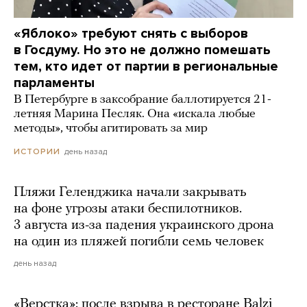
«Яблоко» требуют снять с выборов
в Госдуму. Но это не должно помешать
тем, кто идет от партии в региональные
парламенты
В Петербурге в заксобрание баллотируется 21-
летняя Марина Песляк. Она «искала любые
методы», чтобы агитировать за мир
день назад
ИСТОРИИ
Пляжи Геленджика начали закрывать
на фоне угрозы атаки беспилотников.
3 августа из-за падения украинского дрона
на один из пляжей погибли семь человек
день назад
«Верстка»: после взрыва в ресторане Balzi