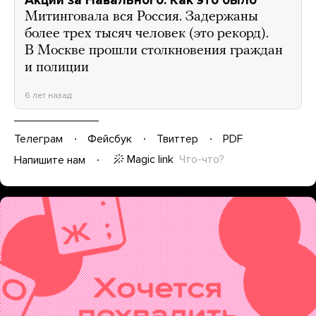
Митинговала вся Россия. Задержаны
более трех тысяч человек (это рекорд).
В Москве прошли столкновения граждан
и полиции
6 лет назад
Телеграм
Фейсбук
Твиттер
PDF
Magic link
Что-что?
Напишите нам