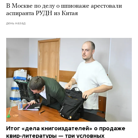
В Москве по делу о шпионаже арестовали
аспиранта РУДН из Китая
день назад
Итог «дела книгоиздателей» о продаже
квир-литературы — три условных