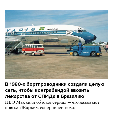
В 1980-х бортпроводники создали целую
сеть, чтобы контрабандой ввозить
лекарства от СПИДа в Бразилию
HBO Max снял об этом сериал — его называют
новым «Жарким соперничеством»