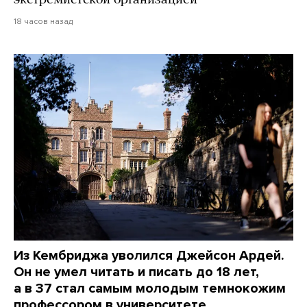
экстремистской организацией
18 часов назад
Из Кембриджа уволился Джейсон Ардей.
Он не умел читать и писать до 18 лет,
а в 37 стал самым молодым темнокожим
профессором в университете