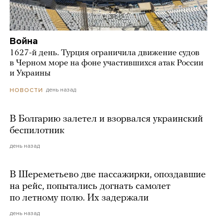
Война
1627-й день. Турция ограничила движение судов
в Черном море на фоне участившихся атак России
и Украины
день назад
НОВОСТИ
В Болгарию залетел и взорвался украинский
беспилотник
день назад
В Шереметьево две пассажирки, опоздавшие
на рейс, попытались догнать самолет
по летному полю. Их задержали
день назад