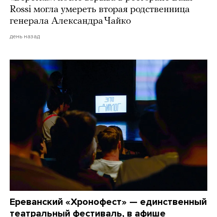
Rossi могла умереть вторая родственница
генерала Александра Чайко
день назад
Ереванский «Хронофест» — единственный
театральный фестиваль, в афише