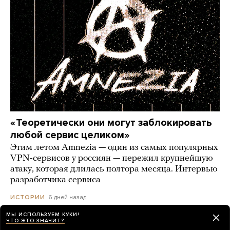
«Теоретически они могут заблокировать
любой сервис целиком»
Этим летом Amnezia — один из самых популярных
VPN-сервисов у россиян — пережил крупнейшую
атаку, которая длилась полтора месяца. Интервью
разработчика сервиса
6 дней назад
ИСТОРИИ
МЫ ИСПОЛЬЗУЕМ КУКИ!
ЧТО ЭТО ЗНАЧИТ?