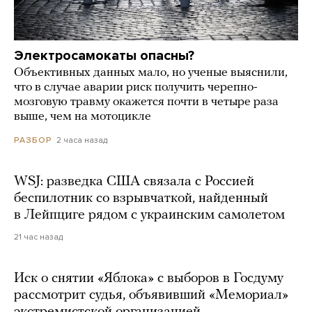
Электросамокаты опасны?
Объективных данных мало, но ученые выяснили,
что в случае аварии риск получить черепно-
мозговую травму окажется почти в четыре раза
выше, чем на мотоцикле
2 часа назад
РАЗБОР
WSJ: разведка США связала с Россией
беспилотник со взрывчаткой, найденный
в Лейпциге рядом с украинским самолетом
21 час назад
Иск о снятии «Яблока» с выборов в Госдуму
рассмотрит судья, объявивший «Мемориал»