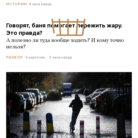
4 часа назад
ИСТОРИИ
Говорят, баня помогает пережить жару.
Это правда?
А полезно ли туда вообще ходить? И кому точно
нельзя?
9 карточек
3 часа назад
РАЗБОР