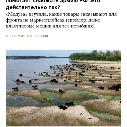
помогает снабжать армию РФ. Это
действительно так?
«Медуза» изучила, какие товары заказывают для
фронта на маркетплейсах (спойлер: даже
пластиковые мешки для тел погибших)
6 дней назад
ИСТОРИИ