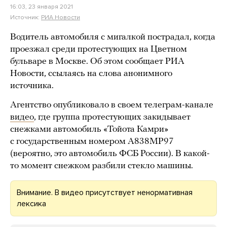
16:03, 23 января 2021
Источник:
РИА Новости
Водитель автомобиля с мигалкой пострадал, когда
проезжал среди протестующих на Цветном
бульваре в Москве. Об этом сообщает РИА
Новости, ссылаясь на слова анонимного
источника.
Агентство опубликовало в своем телеграм-канале
видео
, где группа протестующих закидывает
снежками автомобиль «Тойота Камри»
с государственным номером А838МР97
(вероятно, это автомобиль ФСБ России). В какой-
то момент снежком разбили стекло машины.
Внимание. В видео присутствует ненормативная
лексика