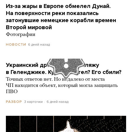
Из-за жары в Европе обмелел Дунай.
На поверхности реки показались
затонувшие немецкие корабли времен
Второй мировой
Фотографии
6 дней назад
НОВОСТИ
Украинский дрон попал по пляжу
в Геленджике. Куда он летел? Его сбили?
Точных ответов нет. Но недалеко от места
ЧП находится объект, который могла защищать
ПВО
3 карточки
6 дней назад
РАЗБОР