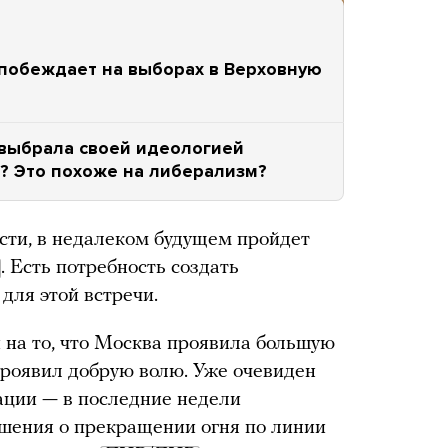
побеждает на выборах в Верховную
выбрала своей идеологией
е? Это похоже на либерализм?
ости, в недалеком будущем пройдет
. Есть потребность создать
для этой встречи.
 на то, что Москва проявила большую
 проявил добрую волю. Уже очевиден
уации — в последние недели
ашения о прекращении огня по линии