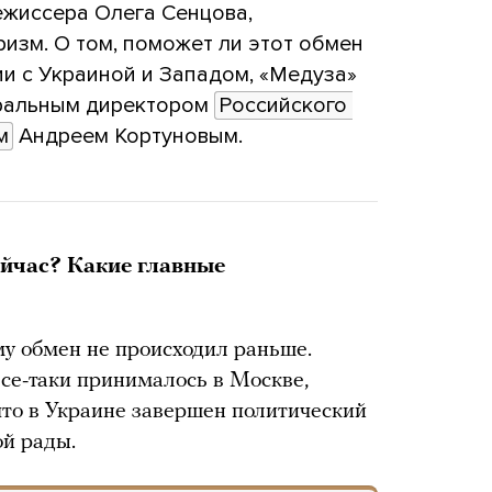
ежиссера Олега Сенцова,
ризм. О том, поможет ли этот обмен
и с Украиной и Западом, «Медуза»
еральным директором
Российского 
м
Андреем Кортуновым.
йчас? Какие главные
му обмен не происходил раньше.
все-таки принималось в Москве,
, что в Украине завершен политический
ой рады.