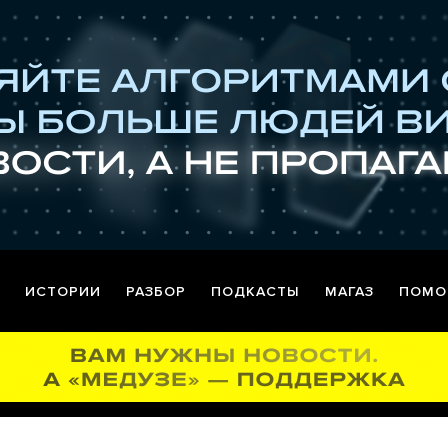
ИСТОРИИ
РАЗБОР
ПОДКАСТЫ
МАГАЗ
ПОМО