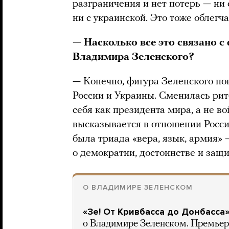
разграничения и нет потерь — ни
ни с украинской. Это тоже облегч
— Насколько все это связано 
Владимира Зеленского?
— Конечно, фигура Зеленского по
России и Украины. Сменилась ри
себя как президента мира, а не в
высказывается в отношении Росс
была триада «вера, язык, армия» 
о демократии, достоинстве и защ
О ВЛАДИМИРЕ ЗЕЛЕНСКОМ
«Зе! От Кривбасса до Донбасса
о Владимире Зеленском. Премьер