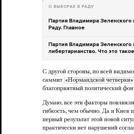
О ВЫБОРАХ В РАДУ
Партия Владимира Зеленского 
Раду. Главное
Партия Владимира Зеленского 
либертарианство. Что это тако
С другой стороны, по всей видим
саммит
«Нормандской четверки»
благоприятный политический фон 
Думаю, все эти факторы повлияли
гибкость, чем обычно. Да и Киев
первый результат этой новой сит
практически нет нарушений согл