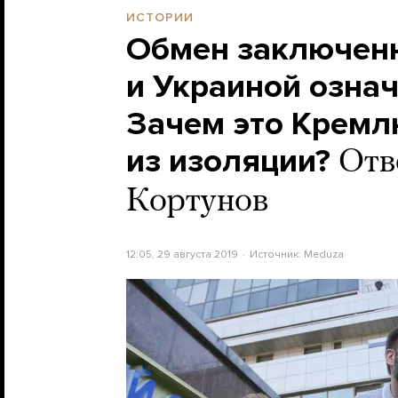
ИСТОРИИ
Обмен заключен
и Украиной означ
Зачем это Кремл
из изоляции?
Отв
Кортунов
12:05, 29 августа 2019
Источник:
Meduza