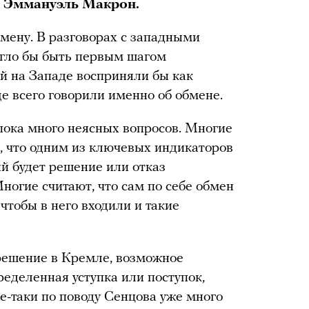
 Эммануэль Макрон.
бмену. В разговорах с западными
могло бы быть первым шагом
й на Западе восприняли бы как
е всего говорили именно об обмене.
 пока много неясных вопросов. Многие
т, что одним из ключевых индикаторов
й будет решение или отказ
ногие считают, что сам по себе обмен
чтобы в него входили и такие
 решение в Кремле, возможное
еделенная уступка или поступок,
е-таки по поводу Сенцова уже много