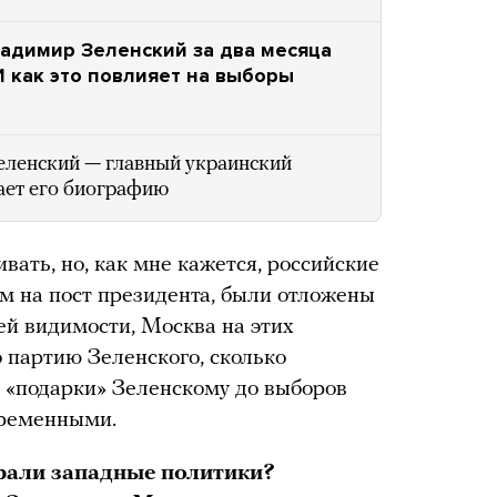
ладимир Зеленский за два месяца
И как это повлияет на выборы
ленский — главный украинский
ает его биографию
вать, но, как мне кажется, российские
ом на пост президента, были отложены
ей видимости, Москва на этих
 партию Зеленского, сколько
 «подарки» Зеленскому до выборов
временными.
рали западные политики?