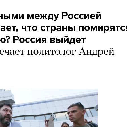
ными между Россией
ает, что страны помирятс
ю? Россия выйдет
ечает политолог Андрей