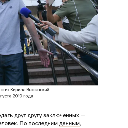
ости» Кирилл Вышинский
густа 2019 года
дать друг другу заключенных —
человек. По последним
данным
,