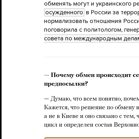
обменять могут и украинского р
осужденного
в России за терро
нормализовать отношения Росси
поговорила с политологом, ген
совета по международным дела
— Почему обмен происходит се
предпосылки?
— Думаю, что всем понятно, поче
Кажется, что решение по обмену 
а не в Киеве и оно связано с тем
цикл и определен состав Верховн