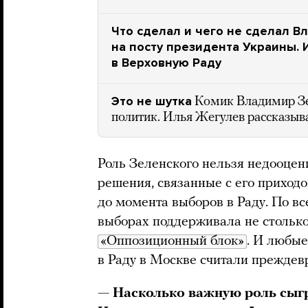
Что сделал и чего не сделал В
на посту президента Украины. 
в Верховную Раду
Это не шутка
Комик Владимир Зе
политик. Илья Жегулев рассказыв
Роль Зеленского нельзя недооцени
решения, связанные с его приход
до момента выборов в Раду. По вс
выборах поддерживала не столько
«Оппозиционный блок»
. И любые
в Раду в Москве считали прежде
— Насколько важную роль сыг