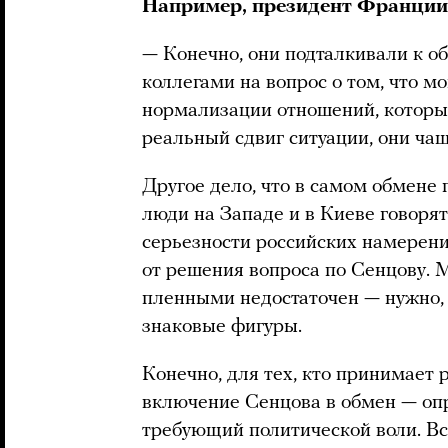
Например, президент Франции
— Конечно, они подталкивали к о
коллегами на вопрос о том, что 
нормализации отношений, которы
реальный сдвиг ситуации, они чащ
Другое дело, что в самом обмене
люди на Западе и в Киеве говоря
серьезности российских намерени
от решения вопроса по Сенцову. М
пленными недостаточен — нужно, 
знаковые фигуры.
Конечно, для тех, кто принимает
включение Сенцова в обмен — опр
требующий политической воли. Вс