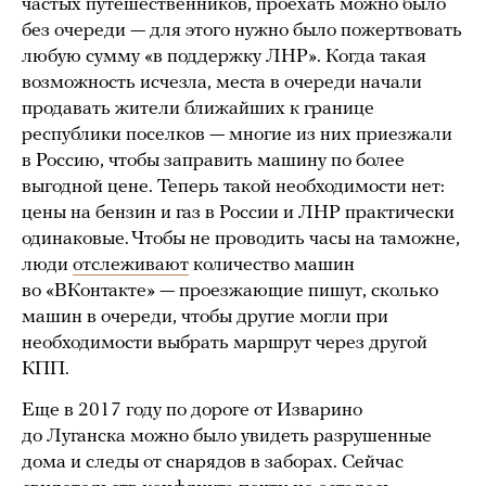
частых путешественников, проехать можно было
без очереди — для этого нужно было пожертвовать
любую сумму «в поддержку ЛНР». Когда такая
возможность исчезла, места в очереди начали
продавать жители ближайших к границе
республики поселков — многие из них приезжали
в Россию, чтобы заправить машину по более
выгодной цене. Теперь такой необходимости нет:
цены на бензин и газ в России и ЛНР практически
одинаковые. Чтобы не проводить часы на таможне,
люди
отслеживают
количество машин
во «ВКонтакте» — проезжающие пишут, сколько
машин в очереди, чтобы другие могли при
необходимости выбрать маршрут через другой
КПП.
Еще в 2017 году по дороге от Изварино
до Луганска можно было увидеть разрушенные
дома и следы от снарядов в заборах. Сейчас