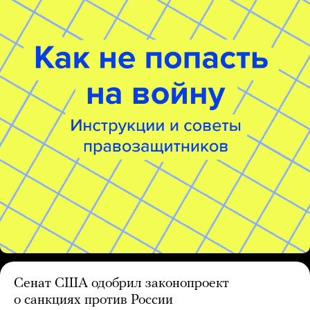
Сенат США одобрил законопроект
о санкциях против России