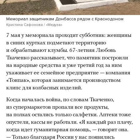
Мемориал защитникам Донбасса рядом с Краснодоном
Кристина Сафонова / «Медуза»
7 мая у мемориала проходит субботник: женщины
в синих куртках подметают территорию
и обрабатывают клумбы. 67-летняя Любовь
Ткаченко рассказывает, что памятник построили
на народные средства и уже третий год за ним
ухаживает ее семейное предприятие — компания
«Тонпак», которая занимается производством
клипс для колбасных изделий.
Когда началась война, по словам Ткаченко,
из супермаркетов пропали все продукты,
на полках остались только салфетки. Аптеки тоже
опустели, кассы не работали. «Я каждый раз плачу,
когда идет гуманитарная помощь, — говорит она.
— Только благодаря России у нас появились