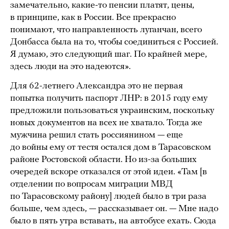
замечательно, какие-то пенсии платят, цены,
в принципе, как в России. Все прекрасно
понимают, что направленность луганчан, всего
Донбасса была на то, чтобы соединиться с Россией.
Я думаю, это следующий шаг. По крайней мере,
здесь люди на это надеются».
Для 62-летнего Александра это не первая
попытка получить паспорт ЛНР: в 2015 году ему
предложили пользоваться украинским, поскольку
новых документов на всех не хватало. Тогда же
мужчина решил стать россиянином — еще
до войны ему от тестя остался дом в Тарасовском
районе Ростовской области. Но из-за больших
очередей вскоре отказался от этой идеи. «Там [в
отделении по вопросам миграции МВД
по Тарасовскому району] людей было в три раза
больше, чем здесь, — рассказывает он. — Мне надо
было в пять утра вставать, на автобусе ехать. Сюда