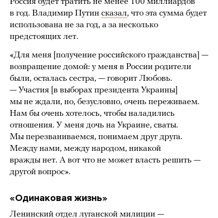
Россия будет тратить не менее 100 миллиардов
в год. Владимир Путин
сказал
, что эта сумма будет
использована не за год, а за несколько
предстоящих лет.
«Для меня [получение российского гражданства] —
возвращение домой: у меня в России родители
были, осталась сестра, — говорит Любовь.
— Участия [в выборах президента Украины]
мы не ждали, но, безусловно, очень переживаем.
Нам бы очень хотелось, чтобы наладились
отношения. У меня дочь на Украине, сваты.
Мы перезваниваемся, понимаем друг друга.
Между нами, между народом, никакой
вражды нет. А вот что не может власть решить —
другой вопрос».
«Одинаковая жизнь»
Ленинский отдел луганской милиции —