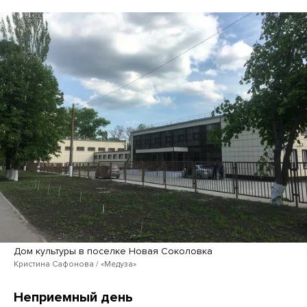
Дом культуры в поселке Новая Соколовка
Кристина Сафонова / «Медуза»
Неприемный день