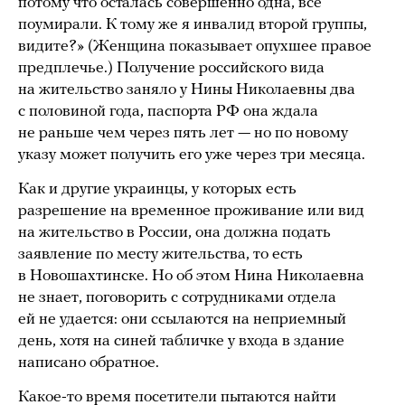
потому что осталась совершенно одна, все
поумирали. К тому же я инвалид второй группы,
видите?» (Женщина показывает опухшее правое
предплечье.) Получение российского вида
на жительство заняло у Нины Николаевны два
с половиной года, паспорта РФ она ждала
не раньше чем через пять лет — но по новому
указу может получить его уже через три месяца.
Как и другие украинцы, у которых есть
разрешение на временное проживание или вид
на жительство в России, она должна подать
заявление по месту жительства, то есть
в Новошахтинске. Но об этом Нина Николаевна
не знает, поговорить с сотрудниками отдела
ей не удается: они ссылаются на неприемный
день, хотя на синей табличке у входа в здание
написано обратное.
Какое-то время посетители пытаются найти