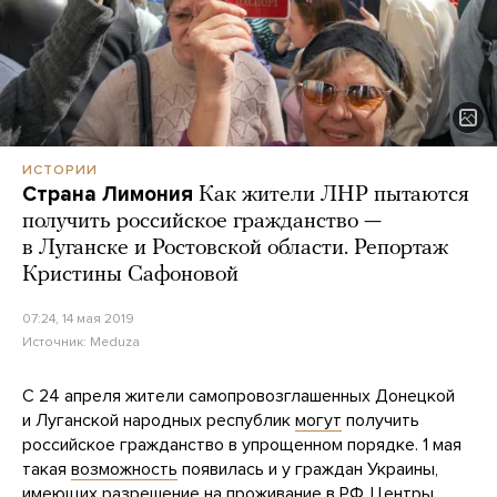
ИСТОРИИ
Страна Лимония
Как жители ЛНР пытаются
получить российское гражданство —
в Луганске и Ростовской области. Репортаж
Кристины Сафоновой
07:24, 14 мая 2019
Источник:
Meduza
С 24 апреля жители самопровозглашенных Донецкой
и Луганской народных республик
могут
получить
российское гражданство в упрощенном порядке. 1 мая
такая
возможность
появилась и у граждан Украины,
имеющих разрешение на проживание в РФ. Центры