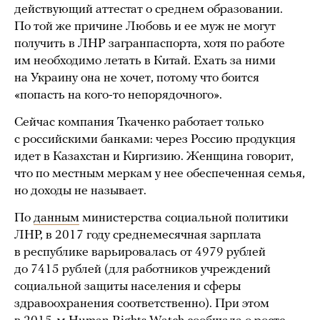
действующий аттестат о среднем образовании.
По той же причине Любовь и ее муж не могут
получить в ЛНР загранпаспорта, хотя по работе
им необходимо летать в Китай. Ехать за ними
на Украину она не хочет, потому что боится
«попасть на кого-то непорядочного».
Сейчас компания Ткаченко работает только
с российскими банками: через Россию продукция
идет в Казахстан и Киргизию. Женщина говорит,
что по местным меркам у нее обеспеченная семья,
но доходы не называет.
По
данным
министерства социальной политики
ЛНР, в 2017 году среднемесячная зарплата
в республике варьировалась от 4979 рублей
до 7415 рублей (для работников учреждений
социальной защиты населения и сферы
здравоохранения соответственно). При этом