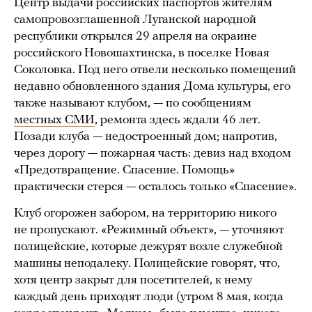
Центр выдачи российских паспортов жителям
самопровозглашенной Луганской народной
республики открылся 29 апреля на окраине
российского Новошахтинска, в поселке Новая
Соколовка. Под него отвели несколько помещений
недавно обновленного здания Дома культуры, его
также называют клубом, — по сообщениям
местных
СМИ
, ремонта здесь ждали 46 лет.
Позади клуба — недостроенный дом; напротив,
через дорогу — пожарная часть: девиз над входом
«Предотвращение. Спасение. Помощь»
практически стерся — осталось только «Спасение».
Клуб огорожен забором, на территорию никого
не пропускают. «Режимный объект», — уточняют
полицейские, которые дежурят возле служебной
машины неподалеку. Полицейские говорят, что,
хотя центр закрыт для посетителей, к нему
каждый день приходят люди (утром 8 мая, когда