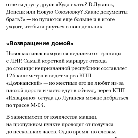
ответы друг у друга: «Куда ехать? В Луганск,
Донецк или Новую Соколовку? Какие документы
брать?» — но путаются еще больше и в итоге
уходят, чтобы вернуться в понедельник.
«Возвращение домой»
Новошахтинск находится недалеко от границы
с ЛНР. Самый короткий маршрут отсюда
до столицы непризнанной республики составляет
124 километра и ведет через КПП
«Должанский» — но местные его не любят из-за
плохой дороги и часто едут в объезд, через КПП
«Изварино»: оттуда до Луганска можно добраться
по трассе М-04.
В зависимости от количества машин,
на пропускном пункте проводят от получаса
до нескольких часов. Одно время, по словам