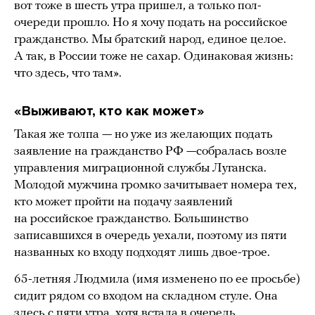
вот тоже в шесть утра пришел, а только пол-
очереди прошло. Но я хочу подать на российское
гражданство. Мы братский народ, единое целое.
А так, в России тоже не сахар. Одинаковая жизнь:
что здесь, что там».
«Выживают, кто как может»
Такая же толпа — но уже из желающих подать
заявление на гражданство РФ —собралась возле
управления миграционной службы Луганска.
Молодой мужчина громко зачитывает номера тех,
кто может пройти на подачу заявлений
на российское гражданство. Большинство
записавшихся в очередь уехали, поэтому из пяти
названных ко входу подходят лишь двое-трое.
65-летняя Людмила (имя изменено по ее просьбе)
сидит рядом со входом на складном стуле. Она
здесь с пяти утра, хотя встала в очередь