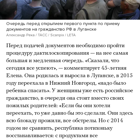
Очередь перед открытием первого пункта по приему
документов на гражданство РФ в Луганске
Александр Река / ТАСС / Scanpix / LETA
Перед подачей документов необходимо пройти
процедуру дактилоскопирования — на нее самая
большая и медленная очередь. «Сказали, что
сегодня все успеют», — комментирует 45-летняя
Елена. Она родилась и выросла в Луганске, в 2015
году переехала в Нижний Новгород, «надо было
ребенка спасать». У женщины уже есть российское
гражданство, в очереди она стоит вместо своих
пожилых родителей: «Если бы они хотели
переехать, то уже давно бы это сделали. Они здесь
всю блокаду прожили, все обстрелы. Но с 2014
годом не сравнить, республика потихоньку
восстанавливается: с продуктами все