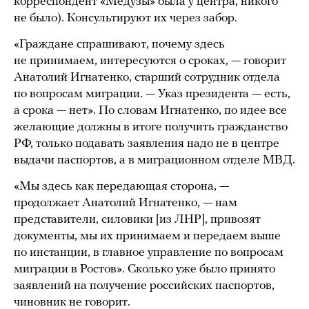
корреспондент «Медузы» была у центра, никого
не было). Консультируют их через забор.
«Граждане спрашивают, почему здесь
не принимаем, интересуются о сроках, — говорит
Анатолий Игнатенко, старший сотрудник отдела
по вопросам миграции. — Указ президента — есть,
а срока — нет». По словам Игнатенко, по идее все
желающие должны в итоге получить гражданство
РФ, только подавать заявления надо не в центре
выдачи паспортов, а в миграционном отделе МВД.
«Мы здесь как передающая сторона, —
продолжает Анатолий Игнатенко, — нам
представители, силовики [из ЛНР], привозят
документы, мы их принимаем и передаем выше
по инстанции, в главное управление по вопросам
миграции в Ростов». Сколько уже было принято
заявлений на получение российских паспортов,
чиновник не говорит.