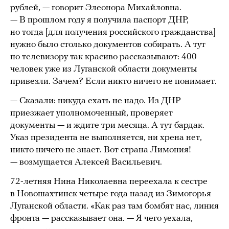
рублей, — говорит Элеонора Михайловна.
— В прошлом году я получила паспорт ДНР,
но тогда [для получения российского гражданства]
нужно было столько документов собирать. А тут
по телевизору так красиво рассказывают: 400
человек уже из Луганской области документы
привезли. Зачем? Если никто ничего не понимает.
— Сказали: никуда ехать не надо. Из ДНР
приезжает уполномоченный, проверяет
документы — и ждите три месяца. А тут бардак.
Указ президента не выполняется, ни хрена нет,
никто ничего не знает. Вот страна Лимония!
— возмущается Алексей Васильевич.
72-летняя Нина Николаевна переехала к сестре
в Новошахтинск четыре года назад из Зимогорья
Луганской области. «Как раз там бомбят нас, линия
фронта — рассказывает она. — Я чего уехала,