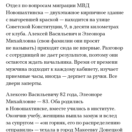
Отдел по вопросам миграции МВД
Новошахтинска — двухэтажное кирпичное здание
с выгоревшей краской — находится на улице
Советской Конституции, 9, в десяти километрах
от клуба. Алексей Васильевич и Элеонора
Михайловна (свои фамилии они просят
не называть) приходят сюда не впервые. Разговор
с сотрудницей не дает результатов, поэтому они
остаются ждать начальника. Время от времени
мужчина подходит к каждому кабинету, изучает
приемные часы, иногда — дергает за ручки. Все
двери заперты.
Алексею Васильевичу 82 года, Элеоноре
Михайловне — 83. Оба родились
в Новошахтинске, вместе учились в институте.
Окончив учебу, женщина вышла замуж и вслед
за супругом — «он горняк, его по распределению
отправили» — уехала в город Макеевку Донецкой