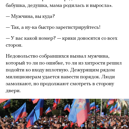
бабушка, дедушка, мама родилась и выросла».
— Мужчина, вы куда?
— Так, а ну-ка быстро зарегистрируйтесь!
— У вас какой номер? — крики доносятся со всех
сторон.
Недовольство собравшихся вызвал мужчина,
который то ли по ошибке, то ли из хитрости решил
подойти ко входу вплотную. Дежурящим рядом
милиционерам удается навести порядок. Люди
замолкают, но продолжают смотреть в сторону
двери.