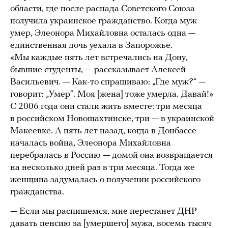
области, где после распада Советского Союза
получила украинское гражданство. Когда муж
умер, Элеонора Михайловна осталась одна —
единственная дочь уехала в Запорожье.
«Мы каждые пять лет встречались на Дону,
бывшие студенты, — рассказывает Алексей
Васильевич. — Как-то спрашиваю: „Где муж?“ —
говорит: „Умер“. Моя [жена] тоже умерла. Давай!»
С 2006 года они стали жить вместе: три месяца
в российском Новошахтинске, три — в украинской
Макеевке. А пять лет назад, когда в Донбассе
началась война, Элеонора Михайловна
перебралась в Россию — домой она возвращается
на несколько дней раз в три месяца. Тогда же
женщина задумалась о получении российского
гражданства.
— Если мы распишемся, мне перестанет ДНР
давать пенсию за [умершего] мужа, восемь тысяч