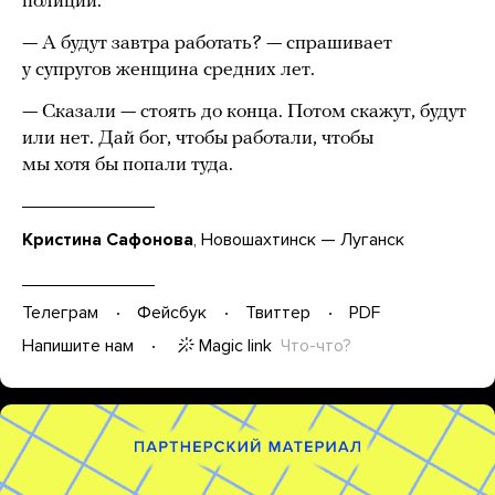
полиции.
— А будут завтра работать? — спрашивает
у супругов женщина средних лет.
— Сказали — стоять до конца. Потом скажут, будут
или нет. Дай бог, чтобы работали, чтобы
мы хотя бы попали туда.
Кристина Сафонова
, Новошахтинск — Луганск
Телеграм
Фейсбук
Твиттер
PDF
Magic link
Что-что?
Напишите нам