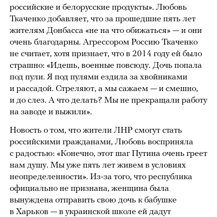
российские и белорусские продукты». Любовь
Ткаченко добавляет, что за прошедшие пять лет
жителям Донбасса «не на что обижаться» — и они
очень благодарны. Агрессором Россию Ткаченко
не считает, хотя признает, что в 2014 году ей было
страшно: «Идешь, военные повсюду. Дочь попала
под пули. Я под пулями ездила за хвойниками
и рассадой. Стреляют, а мы сажаем — и смешно,
и до слез. А что делать? Мы не прекращали работу
на заводе и выжили».
Новость о том, что жители ЛНР смогут стать
российскими гражданами, Любовь восприняла
с радостью: «Конечно, этот шаг Путина очень греет
нам душу. Мы уже пять лет живем в условиях
неопределенности». Из-за того, что республика
официально не признана, женщина была
вынуждена отправить свою дочь к бабушке
в Харьков — в украинской школе ей дадут