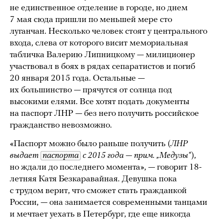
не единственное отделение в городе, но днем
7 мая сюда пришли по меньшей мере сто
луганчан. Несколько человек стоят у центрального
входа, слева от которого висит мемориальная
табличка Валерию Липницкому — милиционер
участвовал в боях в рядах сепаратистов и погиб
20 января 2015 года. Остальные —
их большинство — прячутся от солнца под
высокими елями. Все хотят подать документы
на паспорт ЛНР — без него получить российское
гражданство невозможно.
«Паспорт можно было раньше получить (
ЛНР
выдает
паспорта
с 2015 года — прим. „Медузы“
),
но ждали до последнего момента», — говорит 18-
летняя Катя Безкаравайная. Девушка пока
с трудом верит, что сможет стать гражданкой
России, — она занимается современными танцами
и мечтает уехать в Петербург, где еще никогда