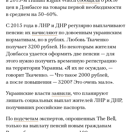
в 2015-м Human Rights Watch
сообщала
о росте
цен в Донбассе на товары первой необходимости
в среднем на 50–60%.
С 2015 года в ЛНР и ДНР регулярно выплачивают
пенсии: их
начисляют
по довоенным украинским
нормативам, но в рублях. Любовь Ткаченко
получает 3200 рублей. Но некоторым жителям
Донбасса удается оформить две пенсии — для
этого нужно получить временную регистрацию
на территории Украины. «Я их не осуждаю, —
говорит Ткаченко. — Что такое 2000 рублей,
а после повышения — 3200? Это очень мало».
Украинские власти
заявили
, что планируют
лишать социальных выплат жителей ЛНР и ДНР,
получивших российские паспорта.
По
подсчетам
экспертов, опрошенных The Bell,
только на выплату пенсий новым гражданам