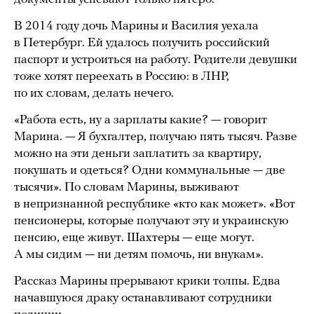
В 2014 году дочь Марины и Василия уехала
в Петербург. Ей удалось получить российский
паспорт и устроиться на работу. Родители девушки
тоже хотят переехать в Россию: в ЛНР,
по их словам, делать нечего.
«Работа есть, ну а зарплаты какие? — говорит
Марина. — Я бухгалтер, получаю пять тысяч. Разве
можно на эти деньги заплатить за квартиру,
покушать и одеться? Одни коммунальные — две
тысячи». По словам Марины, выживают
в непризнанной республике «кто как может». «Вот
пенсионеры, которые получают эту и украинскую
пенсию, еще живут. Шахтеры — еще могут.
А мы сидим — ни детям помочь, ни внукам».
Рассказ Марины прерывают крики толпы. Едва
начавшуюся драку останавливают сотрудники