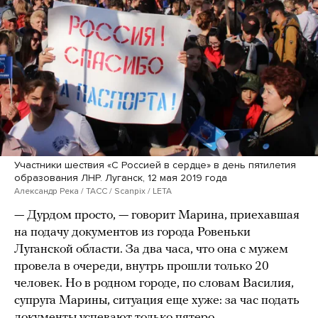
Участники шествия «С Россией в сердце» в день пятилетия
образования ЛНР. Луганск, 12 мая 2019 года
Александр Река / ТАСС / Scanpix / LETA
— Дурдом просто, — говорит Марина, приехавшая
на подачу документов из города Ровеньки
Луганской области. За два часа, что она с мужем
провела в очереди, внутрь прошли только 20
человек. Но в родном городе, по словам Василия,
супруга Марины, ситуация еще хуже: за час подать
документы успевают только пятеро.