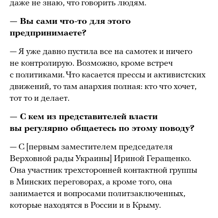
даже не знаю, что говорить людям.
— Вы сами что-то для этого
предпринимаете?
— Я уже давно пустила все на самотек и ничего
не контролирую. Возможно, кроме встреч
с политиками. Что касается прессы и активистских
движений, то там анархия полная: кто что хочет,
тот то и делает.
— С кем из представителей власти
вы регулярно общаетесь по этому поводу?
— С [первым заместителем председателя
Верховной рады Украины] Ириной Геращенко.
Она участник трехсторонней контактной группы
в Минских переговорах, а кроме того, она
занимается и вопросами политзаключенных,
которые находятся в России и в Крыму.