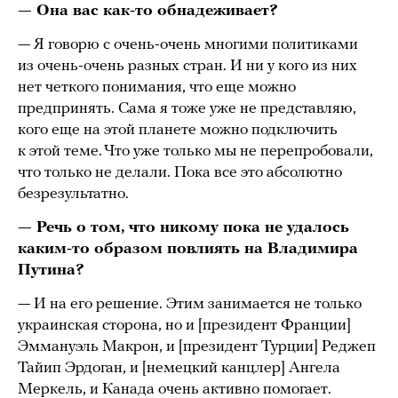
— Она вас как-то обнадеживает?
— Я говорю с очень-очень многими политиками
из очень-очень разных стран. И ни у кого из них
нет четкого понимания, что еще можно
предпринять. Сама я тоже уже не представляю,
кого еще на этой планете можно подключить
к этой теме. Что уже только мы не перепробовали,
что только не делали. Пока все это абсолютно
безрезультатно.
— Речь о том, что никому пока не удалось
каким-то образом повлиять на Владимира
Путина?
— И на его решение. Этим занимается не только
украинская сторона, но и [президент Франции]
Эммануэль Макрон, и [президент Турции] Реджеп
Тайип Эрдоган, и [немецкий канцлер] Ангела
Меркель, и Канада очень активно помогает.