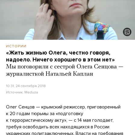
ИСТОРИИ
«Жить жизнью Олега, честно говоря,
надоело. Ничего хорошего в этом нет»
Мы поговорили с сестрой Олега Сенцова —
журналисткой Натальей Каплан
10:31, 24 сентября 2018
Источник:
Meduza
Олег Сенцов — крымский режиссер, приговоренный
к 20 годам тюрьмы за «подготовку
к террористическому акту», — с 14 мая голодает,
требуя освободить всех находящихся в России
украинских политзаключенных. Власти на требования