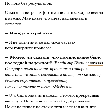
Но пока без результатов.
Сама я на встречах [с этими политиками] не всегда
и нужна. Мне разве что слезу выдавливать
остается.
— Иногда это работает.
— Я не политик и не являюсь частью
переговорного процесса.
— Можно ли сказать, что помилование было
последней надеждой?
(Владимир Путин
отказал
Сенцову в помиловании, прошение о котором
написала его мать, сославшись на то, что режиссер
должен обратиться к президенту
самостоятельно — прим. «Медузы».)
— Это была одна из надежд. Это был прекрасный
шанс для Путина показать себя добреньким.
Но он не пошел по этому пути и сделал вид, что