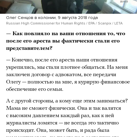
Олег Сенцов в колонии, 9 августа 2018 года
Russian High Commissioner for Human Rights / EPA / Scanpix / LETA
— Как повлияло на ваши отношения то, что
после его ареста вы фактически стали его
представителем?
— Конечно, после его ареста наши отношения
укрепились, мы стали плотнее общаться. На меня
заключен договор с адвокатом, все передачи
Олегу — полностью на мне, я курирую финансовое
обеспечение его семьи.
А с другой стороны, а кому еще этим заниматься?
Мама не сможет физически. Она и так валится
с высоким давлением каждый раз, как к ней
журналисты ломятся — не всегда это тактично
происходит. Она, может быть, и рада была