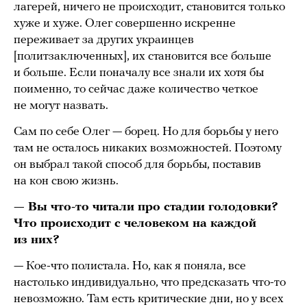
лагерей, ничего не происходит, становится только
хуже и хуже. Олег совершенно искренне
переживает за других украинцев
[политзаключенных], их становится все больше
и больше. Если поначалу все знали их хотя бы
поименно, то сейчас даже количество четкое
не могут назвать.
Сам по себе Олег — борец. Но для борьбы у него
там не осталось никаких возможностей. Поэтому
он выбрал такой способ для борьбы, поставив
на кон свою жизнь.
— Вы что-то читали про стадии голодовки?
Что происходит с человеком на каждой
из них?
— Кое-что полистала. Но, как я поняла, все
настолько индивидуально, что предсказать что-то
невозможно. Там есть критические дни, но у всех