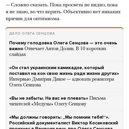
— Сложно сказать. Пока просвета не видно, пока
я не знаю, во что верить. Объективно нет никаких
причин для оптимизма.
ДЕЛО ОЛЕГА СЕНЦОВА
Почему голодовка Олега Сенцова — это очень
важно
Отвечает Антон Долин. В 10 коротких
слайдах
«Он стал украинским камикадзе, который
поставил на кон свою жизнь ради жизни других»
Интервью Дмитрия Динзе — адвоката режиссера
Олега Сенцова
«Вы не забыты. На вас не плевать»
Письма
читателей «Медузы» Олегу Сенцову
«Мы должны говорить: „Мы помним тебя!“».
Российский документалист Виктор Косаковский
произнес в Венеции речь про Олега Сенцова