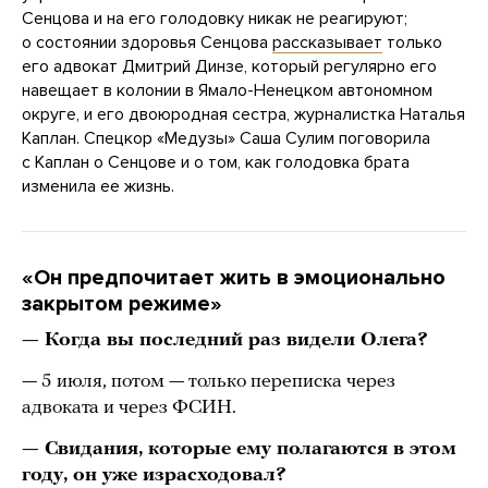
Сенцова и на его голодовку никак не реагируют;
о состоянии здоровья Сенцова
рассказывает
только
его адвокат Дмитрий Динзе, который регулярно его
навещает в колонии в Ямало-Ненецком автономном
округе, и его двоюродная сестра, журналистка Наталья
Каплан. Спецкор «Медузы» Саша Сулим поговорила
с Каплан о Сенцове и о том, как голодовка брата
изменила ее жизнь.
«Он предпочитает жить в эмоционально
закрытом режиме»
— Когда вы последний раз видели Олега?
— 5 июля, потом — только переписка через
адвоката и через ФСИН.
— Свидания, которые ему полагаются в этом
году, он уже израсходовал?