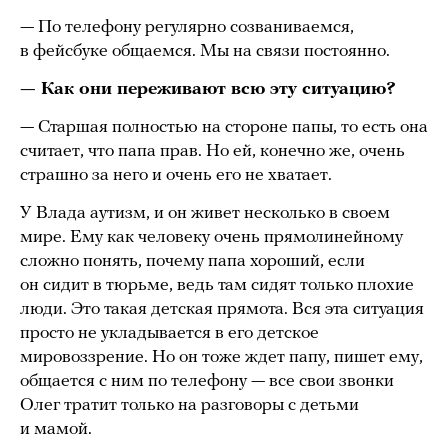
— По телефону регулярно созваниваемся,
в фейсбуке общаемся. Мы на связи постоянно.
— Как они переживают всю эту ситуацию?
— Старшая полностью на стороне папы, то есть она
считает, что папа прав. Но ей, конечно же, очень
страшно за него и очень его не хватает.
У Влада аутизм, и он живет несколько в своем
мире. Ему как человеку очень прямолинейному
сложно понять, почему папа хороший, если
он сидит в тюрьме, ведь там сидят только плохие
люди. Это такая детская прямота. Вся эта ситуация
просто не укладывается в его детское
мировоззрение. Но он тоже ждет папу, пишет ему,
общается с ним по телефону — все свои звонки
Олег тратит только на разговоры с детьми
и мамой.