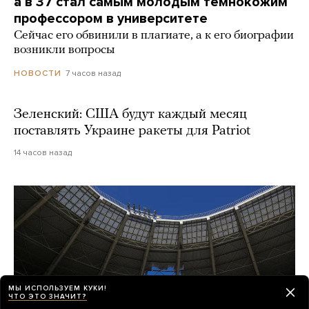
а в 37 стал самым молодым темнокожим
профессором в университете
Сейчас его обвинили в плагиате, а к его биографии
возникли вопросы
7 часов назад
НОВОСТИ
Зеленский: США будут каждый месяц
поставлять Украине ракеты для Patriot
14 часов назад
МЫ ИСПОЛЬЗУЕМ КУКИ!
ЧТО ЭТО ЗНАЧИТ?