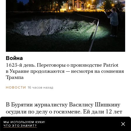
Война
1625-й день. Переговоры о производстве Patriot
в Украине продолжаются — несмотря на сомнения
Трампа
16 часов назад
НОВОСТИ
В Бурятии журналистку Василису Шишкину
осудили по делу о госизмене. Ей дали 12 лет
— это минимальный срок по статье
МЫ ИСПОЛЬЗУЕМ КУКИ!
ЧТО ЭТО ЗНАЧИТ?
15 часов назад