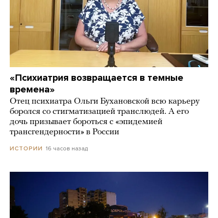
«Психиатрия возвращается в темные
времена»
Отец психиатра Ольги Бухановской всю карьеру
боролся со стигматизацией транслюдей. А его
дочь призывает бороться с «эпидемией
трансгендерности» в России
16 часов назад
ИСТОРИИ