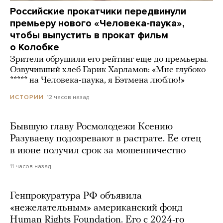
Российские прокатчики передвинули
премьеру нового «Человека-паука»,
чтобы выпустить в прокат фильм
о Колобке
Зрители обрушили его рейтинг еще до премьеры.
Озвучивший хлеб Гарик Харламов: «Мне глубоко
***** на Человека-паука, я Бэтмена люблю!»
12 часов назад
ИСТОРИИ
Бывшую главу Росмолодежи Ксению
Разуваеву подозревают в растрате. Ее отец
в июне получил срок за мошенничество
11 часов назад
Генпрокуратура РФ объявила
«нежелательным» американский фонд
Human Rights Foundation. Его с 2024-го