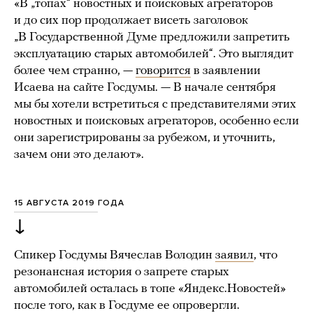
«В „топах“ новостных и поисковых агрегаторов
и до сих пор продолжает висеть заголовок
„В Государственной Думе предложили запретить
эксплуатацию старых автомобилей“. Это выглядит
более чем странно, —
говорится
в заявлении
Исаева на сайте Госдумы. — В начале сентября
мы бы хотели встретиться с представителями этих
новостных и поисковых агрегаторов, особенно если
они зарегистрированы за рубежом, и уточнить,
зачем они это делают».
15 АВГУСТА 2019 ГОДА
↓
Спикер Госдумы Вячеслав Володин
заявил
, что
резонансная история о запрете старых
автомобилей осталась в топе «Яндекс.Новостей»
после того, как в Госдуме ее опровергли.