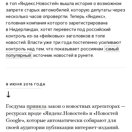
в топ «Яндекс.Новостей» вышла история о возможном
запрете старых автомобилей, которую депутаты через
несколько часов опровергли. Теперь «Яндекс»,
головная компания которого зарегистрирована
в Нидерландах, хотят перевести под российский
контроль из-за «фейковых» заголовков в топе
новостей. Власти уже три года постепенно усиливают
контроль над тем, что показывает россиянам
самый 
популярный
источник новостей в рунете.
8 ИЮНЯ 2016 ГОДА
↓
Госдума
приняла
закон о новостных агрегаторах —
ресурсах вроде «Яндекс.Новостей» и «Новостей
Google», которые автоматически собирают для
своей аудитории публикации интернет-изданий.