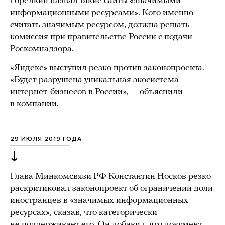
Горелкин назвал такие сайты «значимыми
информационными ресурсами». Кого именно
считать значимым ресурсом, должна решать
комиссия при правительстве России с подачи
Роскомнадзора.
«Яндекс» выступил резко против законопроекта.
«Будет разрушена уникальная экосистема
интернет-бизнесов в России», — объяснили
в компании.
29 ИЮЛЯ 2019 ГОДА
↓
Глава Минкомсвязи РФ Константин Носков резко
раскритиковал
законопроект об ограничении доли
иностранцев в «значимых информационных
ресурсах», сказав, что категорически
не поддерживает его. Он добавил, что документ