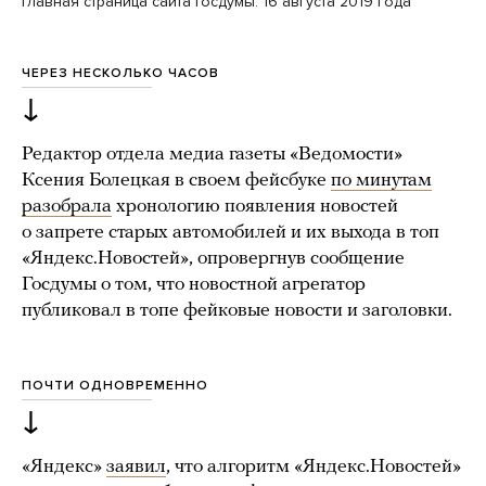
Главная страница сайта Госдумы. 16 августа 2019 года
ЧЕРЕЗ НЕСКОЛЬКО ЧАСОВ
↓
Редактор отдела медиа газеты «Ведомости»
Ксения Болецкая в своем фейсбуке
по минутам
разобрала
хронологию появления новостей
о запрете старых автомобилей и их выхода в топ
«Яндекс.Новостей», опровергнув сообщение
Госдумы о том, что новостной агрегатор
публиковал в топе фейковые новости и заголовки.
ПОЧТИ ОДНОВРЕМЕННО
↓
«Яндекс»
заявил
, что алгоритм «Яндекс.Новостей»