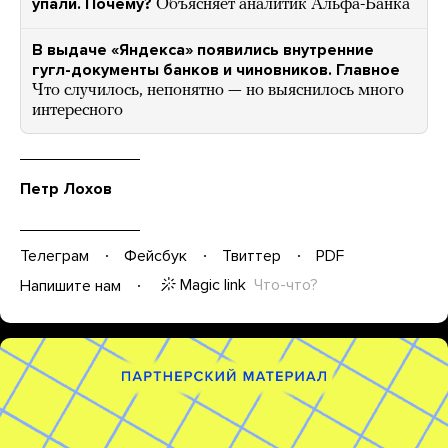
упали. Почему?
Объясняет аналитик Альфа-Банка
В выдаче «Яндекса» появились внутренние
гугл-документы банков и чиновников. Главное
Что случилось, непонятно — но выяснилось много
интересного
Петр Лохов
Телеграм
Фейсбук
Твиттер
PDF
Magic link
Что-что?
Напишите нам