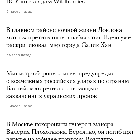
ВСУ по складам Wildberries
9 часов назад
В главном районе ночной жизни Лондона
хотят запретить пить в пабах стоя. Идею уже
раскритиковал мэр города Садик Хан
7 часов назад
Министр обороны Литвы предупредил
о возможных российских ударах по странам
Балтийского региона с помощью
захваченных украинских дронов
8 часов назад
В Москве похоронили генерал-майора
Валерия Плохотнюка. Вероятно, он погиб при
взрыве на юбилее главкома Воздушно-