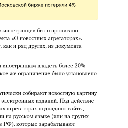
 Московской бирже потеряли 4%
в-иностранцев было прописано
кта «О новостных агрегаторах».
 как и ряд других, из документа
и иностранцам владеть более 20%
кое же ограничение было установлено
атически собирают новостную картину
 электронных изданий. Под действие
ых агрегаторах подпадают сайты,
 на русском языке (или на других
в РФ), которые зарабатывают