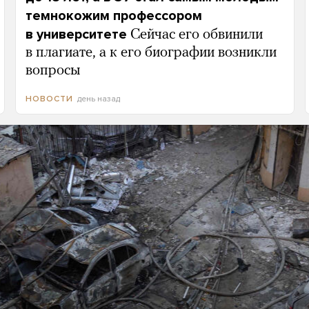
темнокожим профессором
в университете
Сейчас его обвинили
в плагиате, а к его биографии возникли
вопросы
день назад
НОВОСТИ