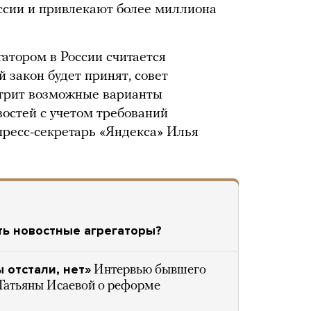
ссии и привлекают более миллиона
атором в России считается
й закон будет принят, совет
трит возможные варианты
востей с учетом требований
пресс-секретарь «Яндекса» Илья
ть новостные агрегаторы?
 отстали, нет»
Интервью бывшего
 Татьяны Исаевой о реформе