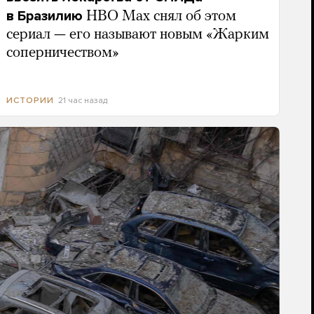
в Бразилию
HBO Max снял об этом
сериал — его называют новым «Жарким
соперничеством»
21 час назад
ИСТОРИИ