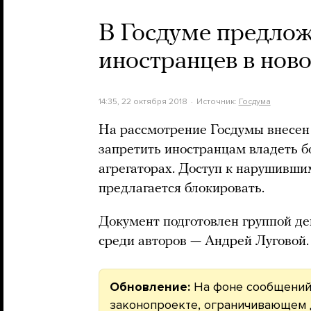
В Госдуме предло
иностранцев в ново
14:35, 22 октября 2018
Источник:
Госдума
На рассмотрение Госдумы внесен
запретить иностранцам владеть б
агрегаторах. Доступ к нарушивши
предлагается блокировать.
Документ подготовлен группой де
среди авторов — Андрей Луговой.
Обновление:
На фоне сообщений 
законопроекте, ограничивающем 