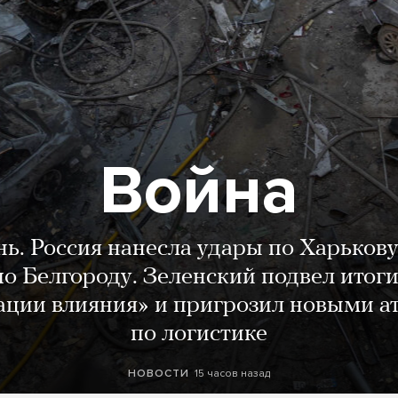
Война
нь. Россия нанесла удары по Харькову
о Белгороду. Зеленский подвел итог
ации влияния» и пригрозил новыми а
по логистике
15 часов назад
НОВОСТИ