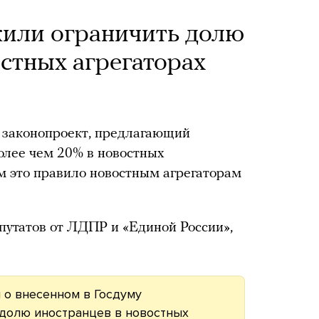
жили ограничить долю
стных агрегаторах
 законопроект, предлагающий
олее чем 20% в новостных
м это правило новостным агрегаторам
путатов от ЛДПР и «Единой России»,
о внесенном в Госдуму
долю иностранцев в новостных