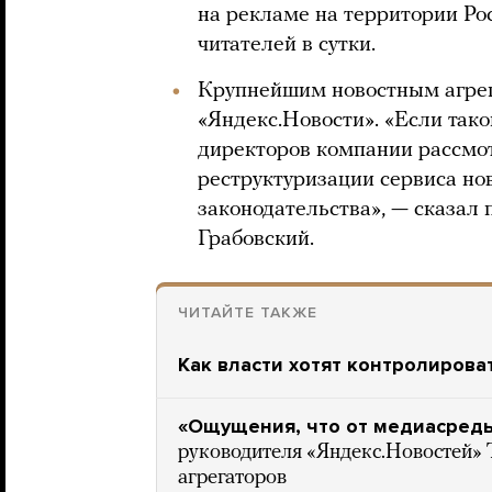
на рекламе на территории Ро
читателей в сутки.
Крупнейшим новостным агрег
«Яндекс.Новости». «Если тако
директоров компании рассмо
реструктуризации сервиса но
законодательства», — сказал 
Грабовский.
ЧИТАЙТЕ ТАКЖЕ
Как власти хотят контролирова
«Ощущения, что от медиасреды
руководителя «Яндекс.Новостей»
агрегаторов