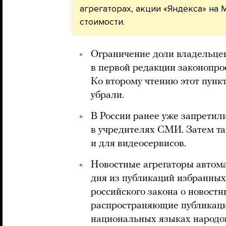
агрегаторах, акции «Яндекса» на
стоимости.
Ограничение доли владельце
в первой редакции законопрое
Ко второму чтению этот пункт,
убрали.
В России ранее уже запретил
в учредителях СМИ. Затем та
и для видеосервисов.
Новостные агрегаторы автом
дня из публикаций избранных
российского закона о новостн
распространяющие публикации
национальных языках народо