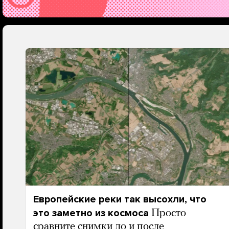
Европейские реки так высохли, что
это заметно из космоса
Просто
сравните снимки до и после