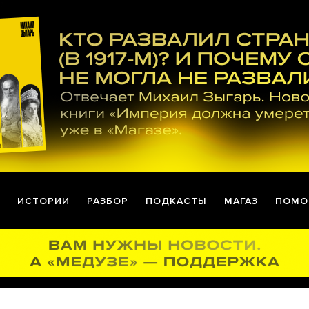
ИСТОРИИ
РАЗБОР
ПОДКАСТЫ
МАГАЗ
ПОМО