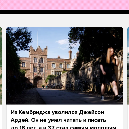
Из Кембриджа уволился Джейсон
Ардей. Он не умел читать и писать
до 18 лет, а в 37 стал самым молодым