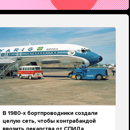
В 1980-х бортпроводники создали
целую сеть, чтобы контрабандой
ввозить лекарства от СПИДа