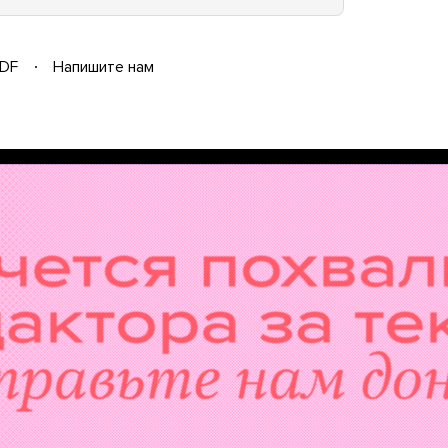
DF
Напишите нам