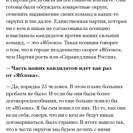
и Партия роста были на постоянном контакте. Они
готовы были обсуждать конкретные округа,
отменять выдвижение своих команд в каких-то
округах и так далее. Единственная партия, которая
ни с кем и никак не согласовывала позицию
и выставила кандидатов против наших сильных
команд, — это «Яблоко». Такая позиция говорит
о том, что в городе неадекватно скорее «Яблоко»,
чем Партия роста или «Справедливая Россия».
—
Часть ваших кандидатов идет как раз
от «Яблока».
— Да, порядка 25 человек. В этом плане больших
проблем не было. И если бы они были более
договороспособными, то еще больше пошло бы
от «Яблока». Я бы сам пошел от них. Но то, как они
вели себя, говоря, что ни с кем не будут никак
договариваться, было странно. В итоге вышло так,
что в части округов мы будем делить с ними