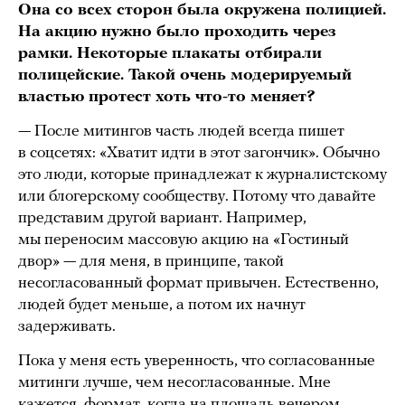
Она со всех сторон была окружена полицией.
На акцию нужно было проходить через
рамки. Некоторые плакаты отбирали
полицейские. Такой очень модерируемый
властью протест хоть что-то меняет?
— После митингов часть людей всегда пишет
в соцсетях: «Хватит идти в этот загончик». Обычно
это люди, которые принадлежат к журналистскому
или блогерскому сообществу. Потому что давайте
представим другой вариант. Например,
мы переносим массовую акцию на «Гостиный
двор» — для меня, в принципе, такой
несогласованный формат привычен. Естественно,
людей будет меньше, а потом их начнут
задерживать.
Пока у меня есть уверенность, что согласованные
митинги лучше, чем несогласованные. Мне
кажется, формат, когда на площадь вечером