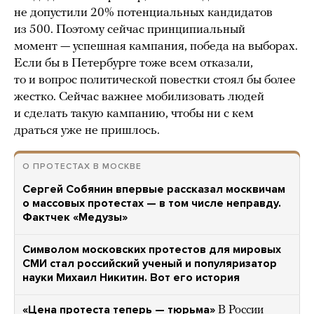
не допустили 20% потенциальных кандидатов
из 500. Поэтому сейчас принципиальный
момент — успешная кампания, победа на выборах.
Если бы в Петербурге тоже всем отказали,
то и вопрос политической повестки стоял бы более
жестко. Сейчас важнее мобилизовать людей
и сделать такую кампанию, чтобы ни с кем
драться уже не пришлось.
О ПРОТЕСТАХ В МОСКВЕ
Сергей Собянин впервые рассказал москвичам
о массовых протестах — в том числе неправду.
Фактчек «Медузы»
Символом московских протестов для мировых
СМИ стал российский ученый и популяризатор
науки Михаил Никитин. Вот его история
«Цена протеста теперь — тюрьма»
В России