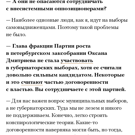
— А они не опасаются сотрудничать
с внесистемными оппозиционерами?
— Наиболее одиозные люди, как я, идут на выборы
самовыдвиженцами. Поэтому такой проблемы
не было.
— Глава фракции Партии роста
в петербургском заксобрании Оксана
Дмитриева не стала
участвовать
в губернаторских выборах, хотя ее считали
довольно сильным кандидатом. Некоторые
и это
считают
частью договоренности
с властью. Вы сотрудничаете с этой партией.
— Для нас важен вопрос муниципальных выборов,
а не губернаторских. Туда мы не лезем и никого
не поддерживаем. Конечно, легко строить
конспирологические теории. Какие-то
договоренности наверняка могли быть, но тогда,