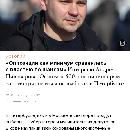
ИСТОРИИ
«Оппозиция как минимум сравнялась
с властью по шансам»
Интервью Андрея
Пивоварова. Он помог 400 оппозиционерам
зарегистрироваться на выборах в Петербурге
05:00, 2 августа 2019
Источник:
Meduza
В Петербурге, как и в Москве, в сентябре пройдут
выборы — губернатора и муниципальных депутатов.
В ходе кампании зафиксированы многочисленные