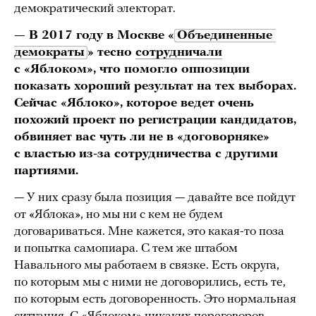
демократический электорат.
— В 2017 году в Москве «
Объединенные 
демократы
» тесно
сотрудничали
с «Яблоком», что помогло оппозиции
показать хороший результат на тех выборах.
Сейчас «Яблоко», которое ведет очень
похожий проект по регистрации кандидатов,
обвиняет вас чуть ли не в «договорняке»
с властью из-за сотрудничества с другими
партиями.
— У них сразу была позиция — давайте все пойдут
от «Яблока», но мы ни с кем не будем
договариваться. Мне кажется, это какая-то поза
и попытка самопиара. С тем же штабом
Навального мы работаем в связке. Есть округа,
по которым мы с ними не договорились, есть те,
по которым есть договоренность. Это нормальная