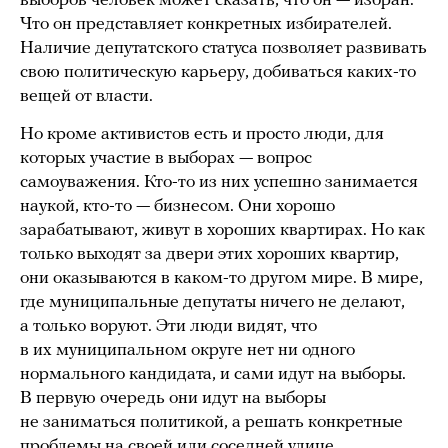
выборов человек может сказать, что он — избран.
Что он представляет конкретных избирателей.
Наличие депутатского статуса позволяет развивать
свою политическую карьеру, добиваться каких-то
вещей от власти.
Но кроме активистов есть и просто люди, для
которых участие в выборах — вопрос
самоуважения. Кто-то из них успешно занимается
наукой, кто-то — бизнесом. Они хорошо
зарабатывают, живут в хороших квартирах. Но как
только выходят за двери этих хороших квартир,
они оказываются в каком-то другом мире. В мире,
где муниципальные депутаты ничего не делают,
а только воруют. Эти люди видят, что
в их муниципальном округе нет ни одного
нормального кандидата, и сами идут на выборы.
В первую очередь они идут на выборы
не заниматься политикой, а решать конкретные
проблемы на своей или соседней улице.