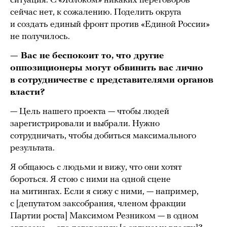
ситуация. С «Яблоком» никаких переговоров
сейчас нет, к сожалению. Поделить округа
и создать единый фронт против «Единой России»
не получилось.
— Вас не беспокоит то, что другие
оппозиционеры могут обвинить вас лично
в сотрудничестве с представителями органов
власти?
— Цель нашего проекта — чтобы людей
зарегистрировали и выбрали. Нужно
сотрудничать, чтобы добиться максимального
результата.
Я общаюсь с людьми и вижу, что они хотят
бороться. Я стою с ними на одной сцене
на митингах. Если я сижу с ними, — например,
с [депутатом заксобрания, членом фракции
Партии роста] Максимом Резником — в одном