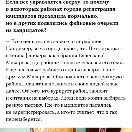
Если все управляется сверху, то почему
в некоторых районах города регистрация
кандидатов проходила нормально,
но в других появлялись фейковые очереди
из кандидатов?
— Все очень сильно зависело от районов.
Например, все в городе знают, что Петроградка —
вотчина [спикера заксобрания Вячеслава]
Макарова, где работает практически вся его семья.
Еще несколько районов отданы на кормление
друзьям Макарова. Они полностью контролируют
районы, ставят на должности своих людей и так
далее. От того, кто курирует район, зависит
и ситуация на выборах. Люди ведь могли выбирать
разную тактику. Где-то кандидатов пытались
не зарегистрировать, а кто-то считает, что и так
переизберется.