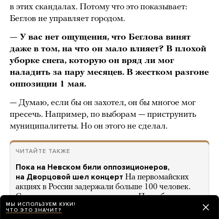
в этих скандалах. Потому что это показывает:
Беглов не управляет городом.
— У вас нет ощущения, что Беглова винят
даже в том, на что он мало влияет? В плохой
уборке снега, которую он вряд ли мог
наладить за пару месяцев. В жестком разгоне
оппозиции 1 мая.
— Думаю, если бы он захотел, он бы многое мог
пресечь. Например, по выборам — приструнить
муниципалитеты. Но он этого не сделал.
ЧИТАЙТЕ ТАКЖЕ
Пока на Невском били оппозиционеров,
на Дворцовой шел концерт
На первомайских
акциях в России задержали больше 100 человек.
Самые массовые задержания — в Петербурге
МЫ ИСПОЛЬЗУЕМ КУКИ!
ЧТО ЭТО ЗНАЧИТ?