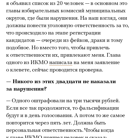
я объявил список из 20 человек — в основном это
главы избирательных комиссий муниципальных
округов, где были нарушения. На наш взгляд, они
должны понести уголовную ответственность за то,
что происходило на этапе регистрации
кандидатов — очереди из фейков, драки и тому
подобное. Но вместо того, чтобы привлечь
к ответственности их, привлекают меня. Глава
одного из ИКМО
написала
на меня заявление
о клевете, сейчас проводится проверка.
— Никого из этих двадцати не наказали
за нарушения?
— Одного оштрафовали на три тысячи рублей.
Если все так продолжится, то фальсификации
будут и в день голосования. А потом то же самое
повторится через пять лет. Должна быть
персональная ответственность. Чтобы когда
к главе ИКМО пришел человек и сказал: