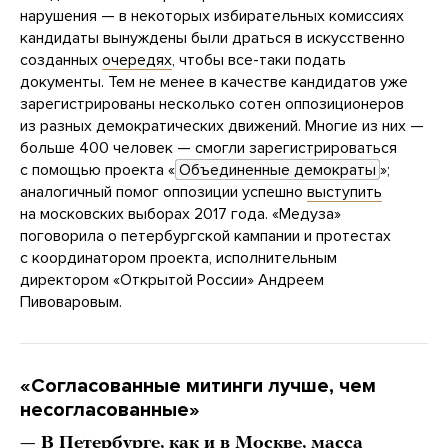
нарушения — в некоторых избирательных комиссиях
кандидаты вынуждены были драться в искусственно
созданных
очередях
, чтобы все-таки подать
документы. Тем не менее в качестве кандидатов уже
зарегистрированы несколько сотен оппозиционеров
из разных демократических движений. Многие из них —
больше 400 человек — смогли зарегистрироваться
с помощью проекта «
Объединенные демократы
»;
аналогичный помог оппозиции успешно
выступить
на московских выборах 2017 года. «Медуза»
поговорила о петербургской кампании и протестах
с координатором проекта, исполнительным
директором «Открытой России» Андреем
Пивоваровым.
«Согласованные митинги лучше, чем
несогласованные»
— В Петербурге, как и в Москве, масса