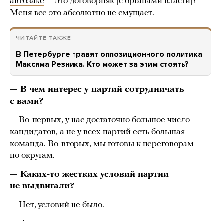
автозаке
— это договорняк [с органами власти]?
Меня все это абсолютно не смущает.
ЧИТАЙТЕ ТАКЖЕ
В Петербурге травят оппозиционного политика
Максима Резника. Кто может за этим стоять?
— В чем интерес у партий сотрудничать
с вами?
— Во-первых, у нас достаточно большое число
кандидатов, а не у всех партий есть большая
команда. Во-вторых, мы готовы к переговорам
по округам.
— Каких-то жестких условий партии
не выдвигали?
— Нет, условий не было.