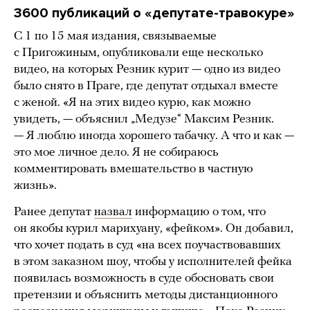
3600 публикаций о «депутате-травокуре»
С 1 по 15 мая издания, связываемые
с Пригожиным, опубликовали еще несколько
видео, на которых Резник курит — одно из видео
было снято в Праге, где депутат отдыхал вместе
с женой. «Я на этих видео курю, как можно
увидеть, — объяснил „Медузе“ Максим Резник.
— Я люблю иногда хорошего табачку. А что и как —
это мое личное дело. Я не собираюсь
комментировать вмешательство в частную
жизнь».
Ранее депутат
назвал
информацию о том, что
он якобы курил марихуану, «фейком». Он добавил,
что хочет подать в суд «на всех поучаствовавших
в этом заказном шоу, чтобы у исполнителей фейка
появилась возможность в суде обосновать свои
претензии и объяснить методы дистанционного