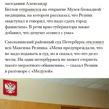
заседания Александр
Беглов
отправился
на открытие Музея блокадной
медицины, на котором рассказал, что Резник
«выступал и говорил, что надо сдать город
фашистам». В речи врио губернатора также
добавил, что депутат «сошел с ума».
Смольнинский районный суд Петербурга
отклонил
иск Максима Резника. «Меня предупреждали, что
не надо подавать в суд, но я сказал, что это дело
чести. Ни один петербуржец не может стерпеть
такого мерзотного обвинения», — сказал Резник
в разговоре с «Медузой».