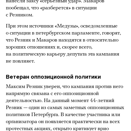
нанесли заксу «серьезный удар». Макаров
пообещал, что «разберется» в ситуации
с Резником.
При этом источники «Медузы», осведомленные
о ситуации в петербургском парламенте, говорят,
что Резник и Макаров находятся в относительно
хороших отношениях и, скорее всего,
на политическую карьеру депутата эта кампания
не повлияет.
Ветеран оппозиционной политики
Максим Резник уверен, что кампания против него
напрямую связана с его оппозиционной
деятельностью. На данный момент 44-летний
Резник — один из самых заметных оппозиционных
политиков Петербурга. В качестве участника или
организатора он появляется практически на всех
протестных акциях, открыто критикует врио