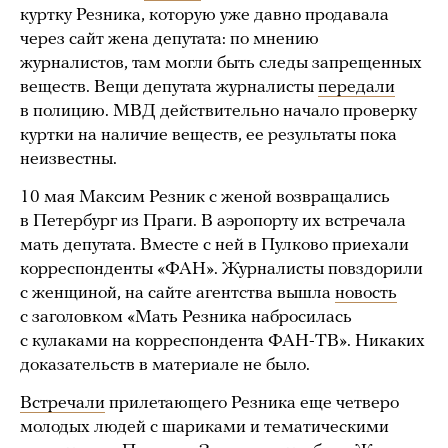
куртку Резника, которую уже давно продавала
через сайт жена депутата: по мнению
журналистов, там могли быть следы запрещенных
веществ. Вещи депутата журналисты
передали
в полицию. МВД действительно начало проверку
куртки на наличие веществ, ее результаты пока
неизвестны.
10 мая Максим Резник с женой возвращались
в Петербург из Праги. В аэропорту их встречала
мать депутата. Вместе с ней в Пулково приехали
корреспонденты «ФАН». Журналисты повздорили
с женщиной, на сайте агентства вышла
новость
с заголовком «Мать Резника набросилась
с кулаками на корреспондента ФАН-ТВ». Никаких
доказательств в материале не было.
Встречали
прилетающего Резника еще четверо
молодых людей с шариками и тематическими