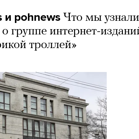
 и pohnews
Что мы узнал
 о группе интернет-издани
рикой троллей»