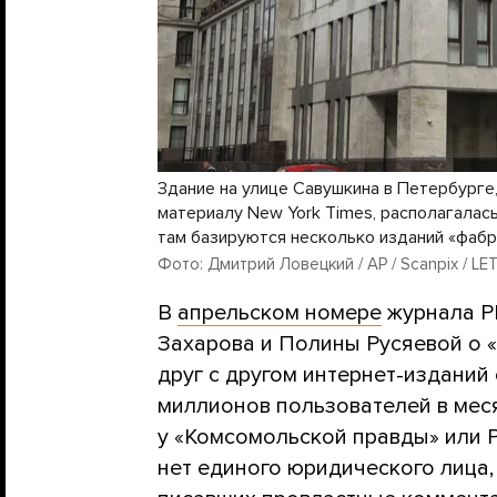
Здание на улице Савушкина в Петербурге,
материалу New York Times, располагалась
там базируются несколько изданий «фабр
Фото: Дмитрий Ловецкий / AP / Scanpix / LE
В
апрельском номере
журнала Р
Захарова и Полины Русяевой о 
друг с другом интернет-изданий
миллионов пользователей в меся
у «Комсомольской правды» или Р
нет единого юридического лица,