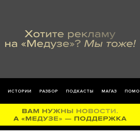
ИСТОРИИ
РАЗБОР
ПОДКАСТЫ
МАГАЗ
ПОМО