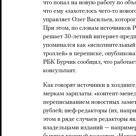
что попал на новую работу по объ
что ему «захотелось чего-то ново
управляет Олег Васильев, которог
При этом, по словам источников 
решает 30-летний интернет-пред
упоминался как «исполнительный
троллей» в переписке, опубликов
РБК Бурчик сообщил, что работае
консультант.
Как говорят источники в холдинге
меркам зарплаты: «контент-мен
переписыванием новостных замето
рублей; шеф-редакторы (их, напр
этом в ряде случаев редакторы 
владельцами изданий — например