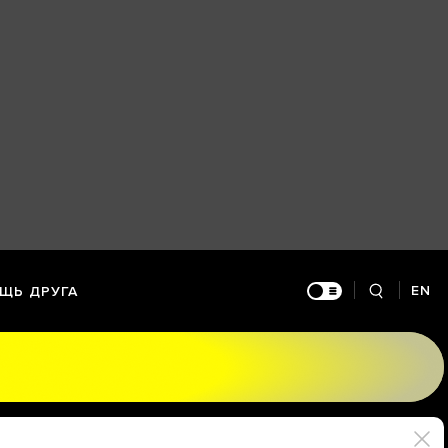
EN
ЩЬ ДРУГА