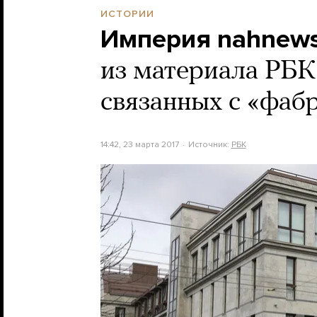
ИСТОРИИ
Империя nahnews
из материала РБК
связанных с «фаб
14:42, 23 марта 2017
Источник:
РБК