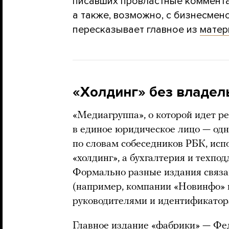
писавших провластные комментар
а также, возможно, с бизнесме
пересказывает главное из
матер
«Холдинг» без владел
«Медиагруппа», о которой идет ре
в единое юридическое лицо — одн
по словам собеседников РБК, испо
«холдинг», а бухгалтерия и техпод
Формально разные издания связа
(например, компании «Новинфо» 
руководителями и идентификатор
Главное издание «фабрики» — Фед