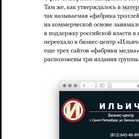
Там же, как утверждалось в
матер
так называемая «фабрика троллей»
на коммерческой основе занима
в поддержку российской власти в
переехало в бизнес-центр «Ильи
еще трех сайтов «фабрики медиа»
расположены три издания группы