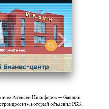
льиче» Алексей Никифоров — бывший
стройпроект», который объяснил РБК,