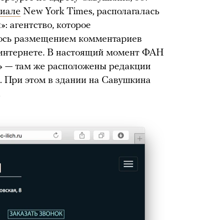
иале
New York Times, располагалась
: агентство, которое
лось размещением комментариев
 интернете. В настоящий момент ФАН
ч» — там же расположены редакции
. При этом в здании на Савушкина
.