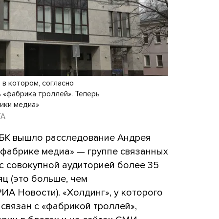
 в котором, согласно
 «фабрика троллей». Теперь
ики медиа»
TA
БК вышло расследование Андрея
«фабрике медиа» — группе связанных
 с совокупной аудиторией более 35
ц (это больше, чем
ИА Новости). «Холдинг», у которого
 связан с «фабрикой троллей»,