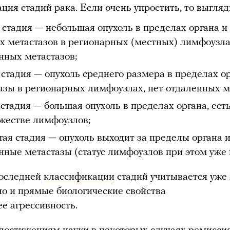
ция стадий рака. Если очень упростить, то выгля
 стадия — небольшая опухоль в пределах органа и
х метастазов в регионарных (местных) лимфоузла
нных метастазов;
 стадия — опухоль среднего размера в пределах ор
азы в регионарных лимфоузлах, нет отдаленных м
 стадия — большая опухоль в пределах органа, ест
жестве лимфоузлов;
тая стадия — опухоль выходит за пределы органа и
нные метастазы (статус лимфоузлов при этом уже 
последней
классификации
стадий учитывается уже 
но и прямые биологические свойства
ее агрессивность.