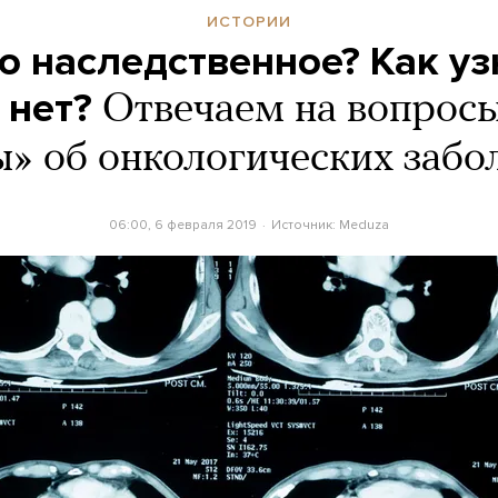
ИСТОРИИ
о наследственное? Как уз
 нет?
Отвечаем на вопросы
» об онкологических забо
06:00, 6 февраля 2019
Источник:
Meduza