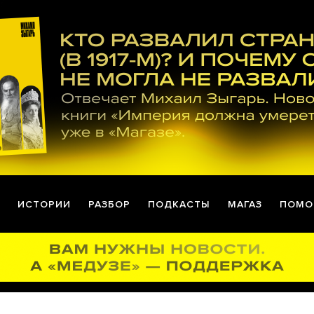
ИСТОРИИ
РАЗБОР
ПОДКАСТЫ
МАГАЗ
ПОМО