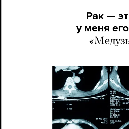
Рак — эт
у меня его
«Медузы