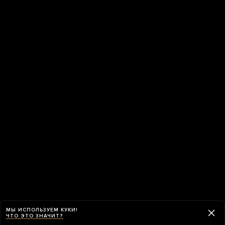
МЫ ИСПОЛЬЗУЕМ КУКИ!
ЧТО ЭТО ЗНАЧИТ?