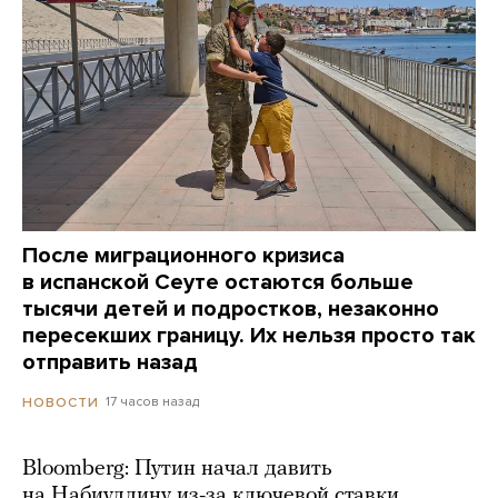
После миграционного кризиса
в испанской Сеуте остаются больше
тысячи детей и подростков, незаконно
пересекших границу. Их нельзя просто так
отправить назад
17 часов назад
НОВОСТИ
Bloomberg: Путин начал давить
на Набиуллину из-за ключевой ставки