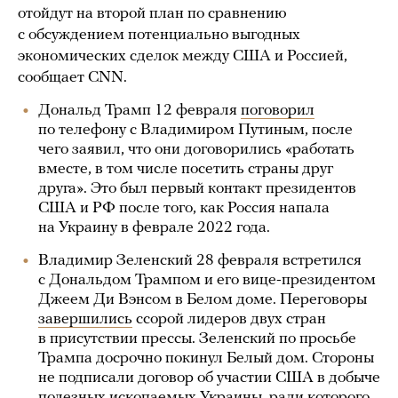
отойдут на второй план по сравнению
с обсуждением потенциально выгодных
экономических сделок между США и Россией,
сообщает CNN.
Дональд Трамп 12 февраля
поговорил
по телефону с Владимиром Путиным, после
чего заявил, что они договорились «работать
вместе, в том числе посетить страны друг
друга». Это был первый контакт президентов
США и РФ после того, как Россия напала
на Украину в феврале 2022 года.
Владимир Зеленский 28 февраля встретился
с Дональдом Трампом и его вице-президентом
Джеем Ди Вэнсом в Белом доме. Переговоры
завершились
ссорой лидеров двух стран
в присутствии прессы. Зеленский по просьбе
Трампа досрочно покинул Белый дом. Стороны
не подписали договор об участии США в добыче
полезных ископаемых Украины, ради которого