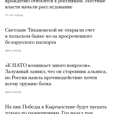
враждебно относятся к россиянам. Местные
власти начали расследование
21 час назад
Светлане Тихановской не открыли счет
в польском банке из-за просроченного
белорусского паспорта
день назад
«К НАТО возникает много вопросов».
Залужный заявил, что он сторонник альянса,
но Россия нашла противодействие почти
всему оружию блока
день назад
На пик Победы в Кыргызстане будут пускать
только по разрешениям. Год назад там