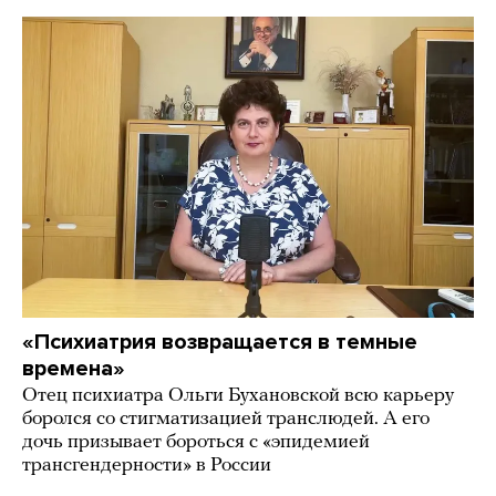
«Психиатрия возвращается в темные
времена»
Отец психиатра Ольги Бухановской всю карьеру
боролся со стигматизацией транслюдей. А его
дочь призывает бороться с «эпидемией
трансгендерности» в России