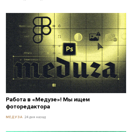
Работа в «Медузе»! Мы ищем
фоторедактора
24 дня назад
МЕДУЗА