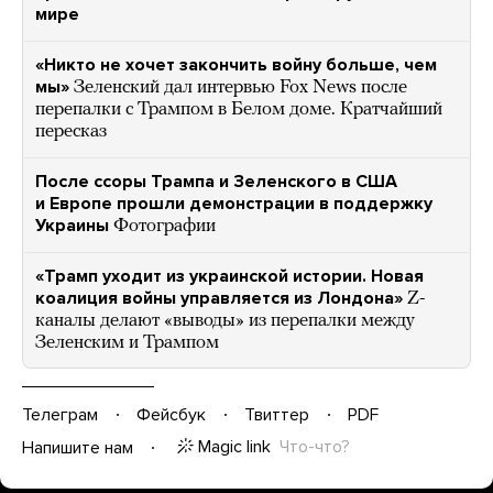
мире
«Никто не хочет закончить войну больше, чем
мы»
Зеленский дал интервью Fox News после
перепалки с Трампом в Белом доме. Кратчайший
пересказ
После ссоры Трампа и Зеленского в США
и Европе прошли демонстрации в поддержку
Украины
Фотографии
«Трамп уходит из украинской истории. Новая
коалиция войны управляется из Лондона»
Z-
каналы делают «выводы» из перепалки между
Зеленским и Трампом
Телеграм
Фейсбук
Твиттер
PDF
Magic link
Что-что?
Напишите нам