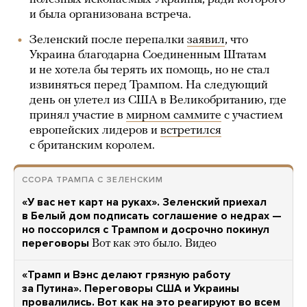
и была организована встреча.
Зеленский после перепалки
заявил
, что
Украина благодарна Соединенным Штатам
и не хотела бы терять их помощь, но не стал
извиняться перед Трампом. На следующий
день он улетел из США в Великобританию, где
принял участие в
мирном саммите
с участием
европейских лидеров и
встретился
с британским королем.
ССОРА ТРАМПА С ЗЕЛЕНСКИМ
«У вас нет карт на руках». Зеленский приехал
в Белый дом подписать соглашение о недрах —
но поссорился с Трампом и досрочно покинул
переговоры
Вот как это было. Видео
«Трамп и Вэнс делают грязную работу
за Путина». Переговоры США и Украины
провалились. Вот как на это реагируют во всем