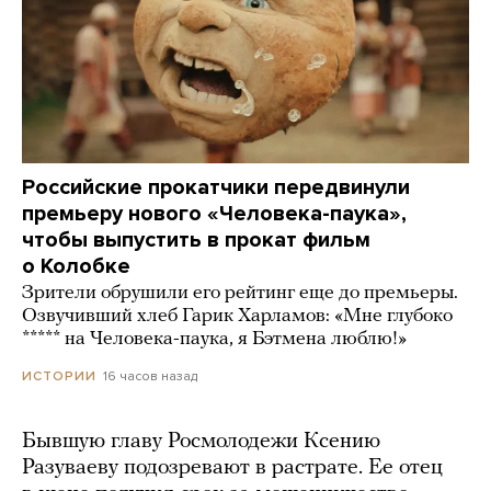
Российские прокатчики передвинули
премьеру нового «Человека-паука»,
чтобы выпустить в прокат фильм
о Колобке
Зрители обрушили его рейтинг еще до премьеры.
Озвучивший хлеб Гарик Харламов: «Мне глубоко
***** на Человека-паука, я Бэтмена люблю!»
16 часов назад
ИСТОРИИ
Бывшую главу Росмолодежи Ксению
Разуваеву подозревают в растрате. Ее отец