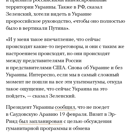
и признать российскими аннексированные
территории Украины. Также в РФ, сказал
Зеленский, хотели видеть в Украине
пророссийское руководство, «чтобы оно полностью
было в вертикали Путина».
«И у меня такое впечатление, что сейчас
происходят какие-то переговоры, и они с таким же
настроением происходят, но они происходят
между представителями России
и представителями США. Снова об Украине и без
Украины. Интересно, если мы в самый сложный
момент не пошли на все эти ультиматумы, откуда
такое ощущение, что сейчас Украина на это
пойдет», — сказал Зеленский.
Президент Украины
сообщил
, что не поедет
в Саудовскую Аравию 19 февраля. Визит в Эр-
Рияд
был запланирован
с целью обсуждения
гуманитарной программы и обмена