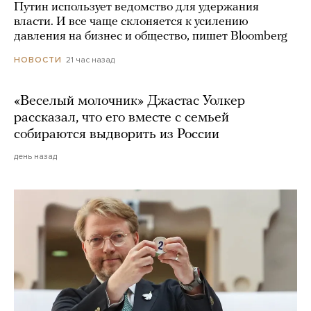
Путин использует ведомство для удержания
власти. И все чаще склоняется к усилению
давления на бизнес и общество, пишет Bloomberg
21 час назад
НОВОСТИ
«Веселый молочник» Джастас Уолкер
рассказал, что его вместе с семьей
собираются выдворить из России
день назад