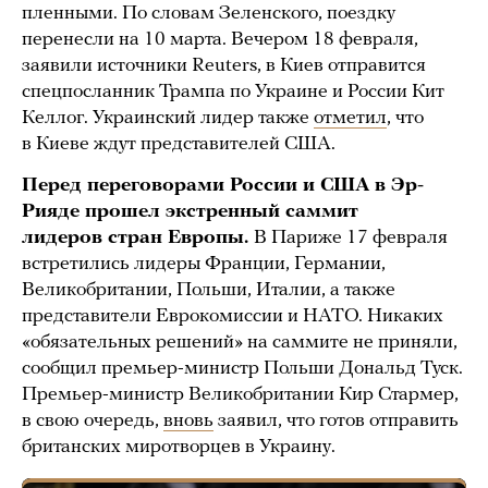
пленными. По словам Зеленского, поездку
перенесли на 10 марта. Вечером 18 февраля,
заявили источники Reuters, в Киев отправится
спецпосланник Трампа по Украине и России Кит
Келлог. Украинский лидер также
отметил
, что
в Киеве ждут представителей США.
Перед переговорами России и США в Эр-
Рияде прошел экстренный саммит
лидеров стран Европы.
В Париже 17 февраля
встретились лидеры Франции, Германии,
Великобритании, Польши, Италии, а также
представители Еврокомиссии и НАТО. Никаких
«обязательных решений» на саммите не приняли,
сообщил премьер-министр Польши Дональд Туск.
Премьер-министр Великобритании Кир Стармер,
в свою очередь,
вновь
заявил, что готов отправить
британских миротворцев в Украину.