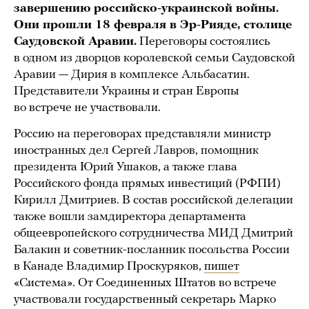
завершению российско-украинской войны.
Они прошли 18 февраля в Эр-Рияде, столице
Саудовской Аравии.
Переговоры состоялись
в одном из дворцов королевской семьи Саудовской
Аравии — Дирия в комплексе Альбасатин.
Представители Украины и стран Европы
во встрече не участвовали.
Россию на переговорах представляли министр
иностранных дел Сергей Лавров, помощник
президента Юрий Ушаков, а также глава
Российского фонда прямых инвестиций (РФПИ)
Кирилл Дмитриев. В состав российской делегации
также вошли замдиректора департамента
общеевропейского сотрудничества МИД Дмитрий
Балакин и советник-посланник посольства России
в Канаде Владимир Проскуряков,
пишет
«Система». От Соединенных Штатов во встрече
участвовали государственный секретарь Марко