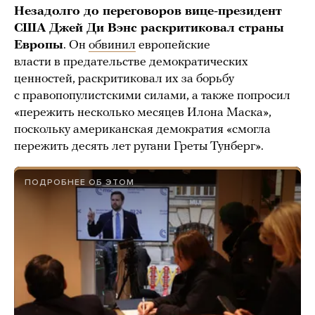
Незадолго до переговоров вице-президент
США Джей Ди Вэнс раскритиковал страны
Европы
. Он
обвинил
европейские
власти в предательстве демократических
ценностей, раскритиковал их за борьбу
с правопопулистскими силами, а также попросил
«пережить несколько месяцев Илона Маска»,
поскольку американская демократия «смогла
пережить десять лет ругани Греты Тунберг».
ПОДРОБНЕЕ ОБ ЭТОМ