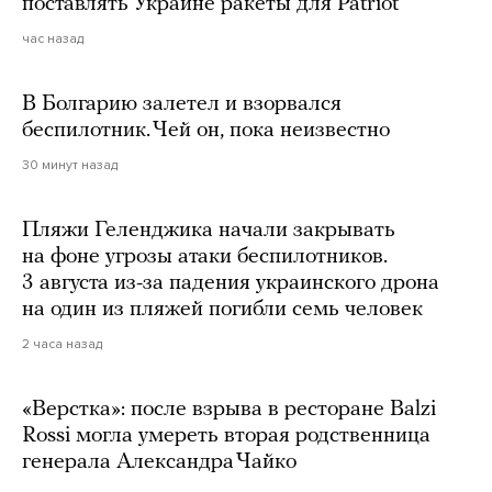
поставлять Украине ракеты для Patriot
час назад
В Болгарию залетел и взорвался
беспилотник. Чей он, пока неизвестно
30 минут назад
Пляжи Геленджика начали закрывать
на фоне угрозы атаки беспилотников.
3 августа из-за падения украинского дрона
на один из пляжей погибли семь человек
2 часа назад
«Верстка»: после взрыва в ресторане Balzi
Rossi могла умереть вторая родственница
генерала Александра Чайко