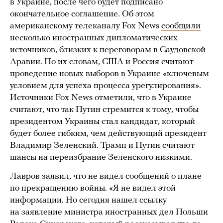
в Украине, после чего будет подписано
окончательное соглашение. Об этом
американскому телеканалу Fox News
сообщили
несколько иностранных дипломатических
источников, близких к переговорам в Саудовской
Аравии. По их словам, США и Россия считают
проведение новых выборов в Украине «ключевым
условием для успеха процесса урегулирования».
Источники Fox News отметили, что в Украине
считают, что так Путин стремится к тому, чтобы
президентом Украины стал кандидат, который
будет более гибким, чем действующий президент
Владимир Зеленский. Трамп и Путин считают
шансы на переизбрание Зеленского низкими.
Лавров
заявил
, что не видел сообщений о плане
по прекращению войны. «Я не видел этой
информации. Но сегодня нашел ссылку
на заявление министра иностранных дел Польши