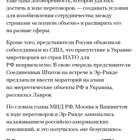
Еще одна договоренность, которой удалось
достичь в ходе переговоров, — создавать условия
для возобновления сотрудничества между
странами «в полном объеме» и расширять его
на разные сферы.
Кроме того, представители России объяснили
собеседникам из США, что присутствие в Украине
миротворцев из стран НАТО для
РФ неприемлемо. В свою очередь представители
Соединенных Штатов на встрече в Эр-Рияде
предлагали ввести мораторий на атаки
на энергетические объекты РФ и Украины,
рассказал Лавров.
По словам главы МИД РФ, Москва и Вашингтон
в ходе переговоров в Эр-Рияде занимались
налаживанием российско-американских
отношений, и это получилось «не безуспешно».