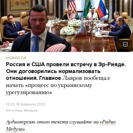
НОВОСТИ
Россия и США провели встречу в Эр-Рияде.
Они договорились нормализовать
отношения. Главное
Лавров пообещал
начать «процесс по украинскому
урегулированию»
13:22, 18 февраля 2025
Источник:
Meduza
Аудиоверсию этого текста слушайте на
«Радио
Медуза»