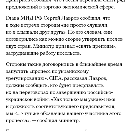
Дмитриев сообщил, что Россия передала США ряд
предложений в торгово-экономической сфере.
Глава МИД РФ Сергей Лавров
сообщил
, что
в ходе встречи стороны «не просто слушали,
но и слышали друг друга». По его словам, они
договорились как можно скорее утвердить послов
двух стран. Министр призвал «снять препоны»,
затруднявшие работу посольств.
Стороны также
договорились
в ближайшее время
запустить «процесс по украинскому
урегулированию». США, рассказал Лавров,
должны сообщить, кто будет представлять
их на переговорах по завершению российско-
украинской войны. «Как только мы узнаем имя
и должность соответствующего представителя,
мы <…> тут же обозначим нашего участника этого
процесса», — сообщил министр.