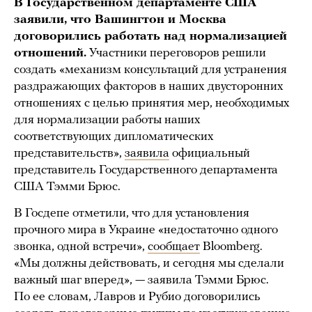
В Государственном департаменте США
заявили, что Вашингтон и Москва
договорились работать над нормализацией
отношений.
Участники переговоров решили
создать «механизм консультаций для устранения
раздражающих факторов в наших двусторонних
отношениях с целью принятия мер, необходимых
для нормализации работы наших
соответствующих дипломатических
представительств»,
заявила
официальный
представитель Государственного департамента
США Тэмми Брюс.
В Госдепе отметили, что для установления
прочного мира в Украине «недостаточно одного
звонка, одной встречи»,
сообщает
Bloomberg.
«Мы должны действовать, и сегодня мы сделали
важный шаг вперед», — заявила Тэмми Брюс.
По ее словам, Лавров и Рубио договорились