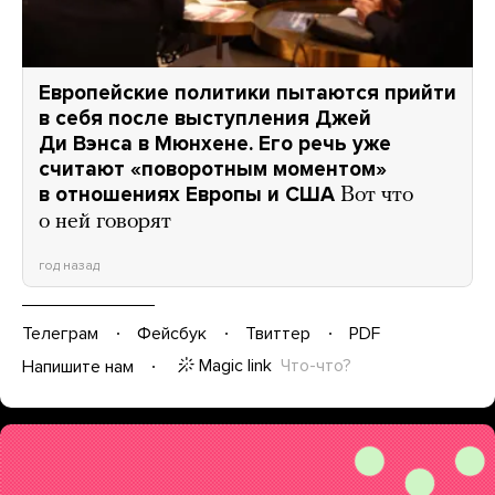
Европейские политики пытаются прийти
в себя после выступления Джей
Ди Вэнса в Мюнхене. Его речь уже
считают «поворотным моментом»
в отношениях Европы и США
Вот что
о ней говорят
год назад
Телеграм
Фейсбук
Твиттер
PDF
Magic link
Что-что?
Напишите нам