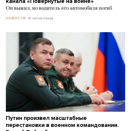
канала «Повернутые на войне»
Он выжил, но водитель его автомобиля погиб
16 часов назад
НОВОСТИ
Путин произвел масштабные
перестановки в военном командовании.