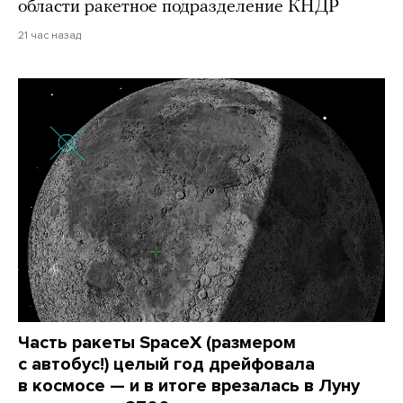
области ракетное подразделение КНДР
21 час назад
Часть ракеты SpaceX (размером
с автобус!) целый год дрейфовала
в космосе — и в итоге врезалась в Луну