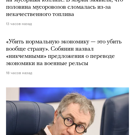
на мусорный коллапс. В мэрии заявили, что
половина мусоровозов сломалась из-за
некачественного топлива
13 часов назад
«Убить нормальную экономику — это убить
вообще страну». Собянин назвал
«никчемными» предложения о переводе
экономики на военные рельсы
18 часов назад