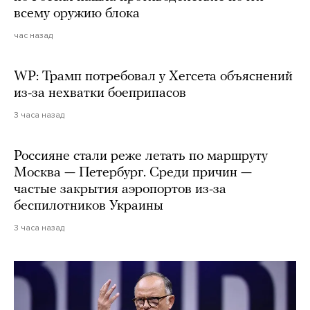
всему оружию блока
час назад
WP: Трамп потребовал у Хегсета объяснений
из-за нехватки боеприпасов
3 часа назад
Россияне стали реже летать по маршруту
Москва — Петербург. Среди причин —
частые закрытия аэропортов из-за
беспилотников Украины
3 часа назад