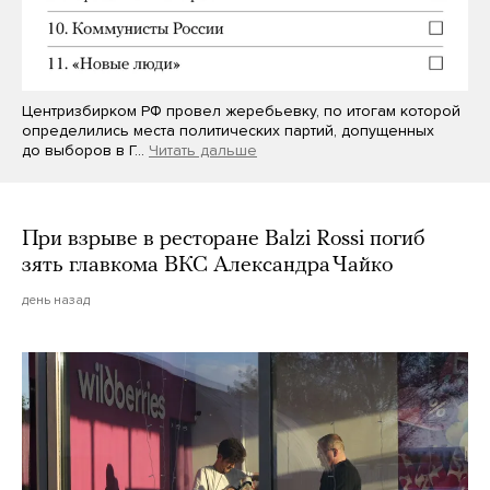
Центризбирком РФ провел жеребьевку, по итогам которой
определились места политических партий, допущенных
до выборов в Г…
Читать дальше
При взрыве в ресторане Balzi Rossi погиб
зять главкома ВКС Александра Чайко
день назад