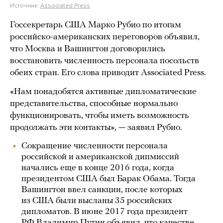
Источник:
Associated Press
Госсекретарь США Марко Рубио по итогам
российско-американских переговоров объявил,
что Москва и Вашингтон договорились
восстановить численность персонала посольств
обеих стран. Его слова приводит Associated Press.
«Нам понадобятся активные дипломатические
представительства, способные нормально
функционировать, чтобы иметь возможность
продолжать эти контакты», — заявил Рубио.
Сокращение численности персонала
российской и американской дипмиссий
начались еще в конце 2016 года, когда
президентом США был Барак Обама. Тогда
Вашингтон ввел санкции, после которых
из США были высланы 35 российских
дипломатов. В июне 2017 года президент
РФ Владимир Путин
объявил
, что качестве