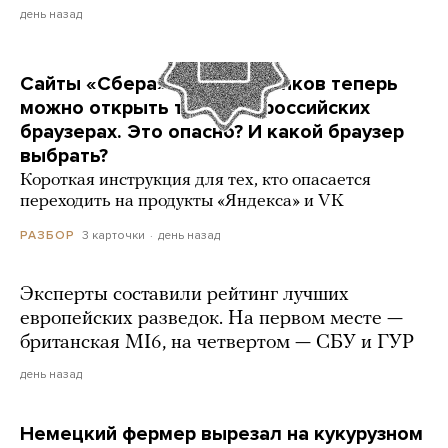
день назад
Сайты «Сбера» и других банков теперь
можно открыть только в российских
браузерах. Это опасно? И какой браузер
выбрать?
Короткая инструкция для тех, кто опасается
переходить на продукты «Яндекса» и VK
3 карточки
день назад
РАЗБОР
Эксперты составили рейтинг лучших
европейских разведок. На первом месте —
британская MI6, на четвертом — СБУ и ГУР
день назад
Немецкий фермер вырезал на кукурузном