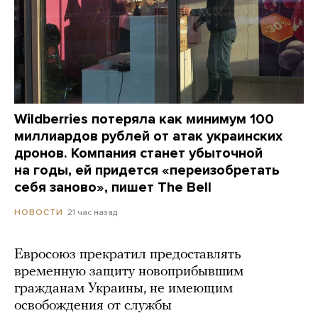
Wildberries потеряла как минимум 100
миллиардов рублей от атак украинских
дронов. Компания станет убыточной
на годы, ей придется «переизобретать
себя заново», пишет The Bell
21 час назад
НОВОСТИ
Евросоюз прекратил предоставлять
временную защиту новоприбывшим
гражданам Украины, не имеющим
освобождения от службы