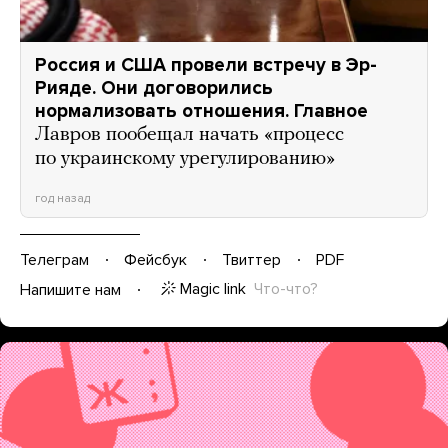
Россия и США провели встречу в Эр-
Рияде. Они договорились
нормализовать отношения. Главное
Лавров пообещал начать «процесс
по украинскому урегулированию»
год назад
Телеграм
Фейсбук
Твиттер
PDF
Magic link
Что-что?
Напишите нам