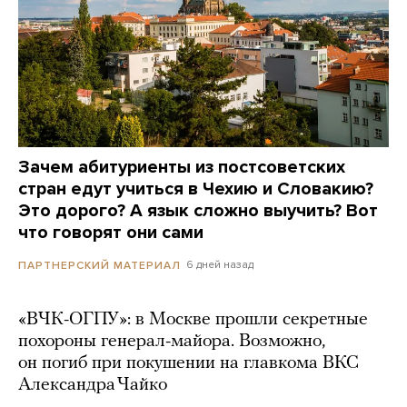
Зачем абитуриенты из постсоветских
стран едут учиться в Чехию и Словакию?
Это дорого? А язык сложно выучить? Вот
что говорят они сами
6 дней назад
ПАРТНЕРСКИЙ МАТЕРИАЛ
«ВЧК-ОГПУ»: в Москве прошли секретные
похороны генерал-майора. Возможно,
он погиб при покушении на главкома ВКС
Александра Чайко