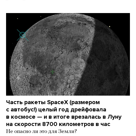
Часть ракеты SpaceX (размером
с автобус!) целый год дрейфовала
в космосе — и в итоге врезалась в Луну
на скорости 8700 километров в час
Не опасно ли это для Земли?