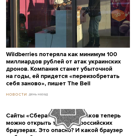
Wildberries потеряла как минимум 100
миллиардов рублей от атак украинских
дронов. Компания станет убыточной
на годы, ей придется «переизобретать
себя заново», пишет The Bell
день назад
НОВОСТИ
Сайты «Сбера» и других банков теперь
можно открыть только в российских
браузерах. Это опасно? И какой браузер