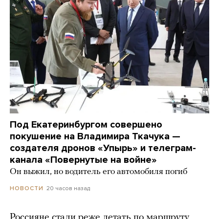
Под Екатеринбургом совершено
покушение на Владимира Ткачука —
создателя дронов «Упырь» и телеграм-
канала «Повернутые на войне»
Он выжил, но водитель его автомобиля погиб
20 часов назад
НОВОСТИ
Россияне стали реже летать по маршруту