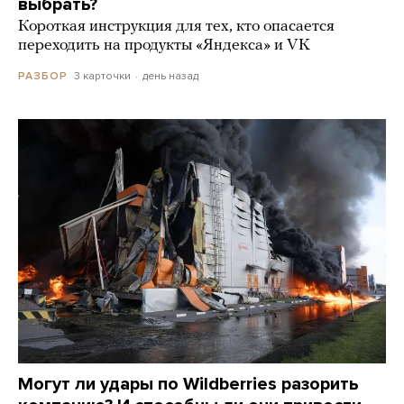
выбрать?
Короткая инструкция для тех, кто опасается
переходить на продукты «Яндекса» и VK
3 карточки
день назад
РАЗБОР
Могут ли удары по Wildberries разорить