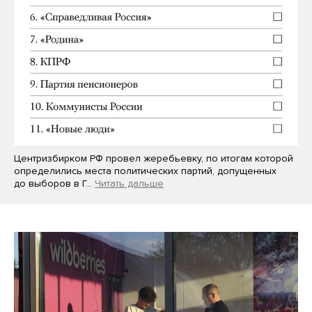
Центризбирком РФ провел жеребьевку, по итогам которой
определились места политических партий, допущенных
до выборов в Г…
Читать дальше