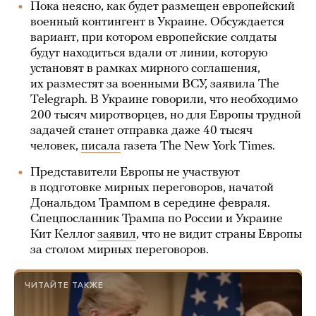
Пока неясно, как будет размещен европейский
военный контингент в Украине. Обсуждается
вариант, при котором европейские солдаты
будут находиться вдали от линии, которую
установят в рамках мирного соглашения,
их разместят за военными ВСУ, заявила The
Telegraph. В Украине говорили, что необходимо
200 тысяч миротворцев, но для Европы трудной
задачей станет отправка даже 40 тысяч
человек,
писала
газета The New York Times.
Представители Европы не участвуют
в подготовке мирных переговоров, начатой
Дональдом Трампом в середине февраля.
Спецпосланник Трампа по России и Украине
Кит Келлог
заявил
, что не видит страны Европы
за столом мирных переговоров.
ЧИТАЙТЕ ТАКЖЕ