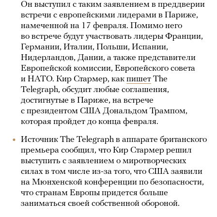
Он выступил с таким заявлением в преддверии
встречи с европейскими лидерами в Париже,
намеченной на 17 февраля. Помимо него
во встрече будут участвовать лидеры Франции,
Германии, Италии, Польши, Испании,
Нидерландов, Дании, а также представители
Европейской комиссии, Европейского совета
и НАТО. Кир Стармер, как
пишет
The
Telegraph, обсудит любые соглашения,
достигнутые в Париже, на встрече
с президентом США Дональдом Трампом,
которая пройдет до конца февраля.
Источник The Telegraph в аппарате британского
премьера сообщил, что Кир Стармер решил
выступить с заявлением о миротворческих
силах в том числе из-за того, что США заявили
на Мюнхенской конференции по безопасности,
что странам Европы придется больше
заниматься своей собственной обороной.