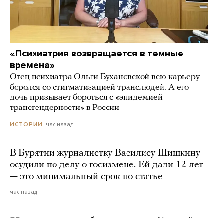
«Психиатрия возвращается в темные
времена»
Отец психиатра Ольги Бухановской всю карьеру
боролся со стигматизацией транслюдей. А его
дочь призывает бороться с «эпидемией
трансгендерности» в России
час назад
ИСТОРИИ
В Бурятии журналистку Василису Шишкину
осудили по делу о госизмене. Ей дали 12 лет
— это минимальный срок по статье
час назад