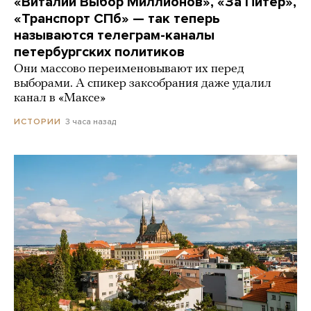
«Виталий Выбор Миллионов», «За Питер»,
«Транспорт СПб» — так теперь
называются телеграм-каналы
петербургских политиков
Они массово переименовывают их перед
выборами. А спикер заксобрания даже удалил
канал в «Максе»
3 часа назад
ИСТОРИИ