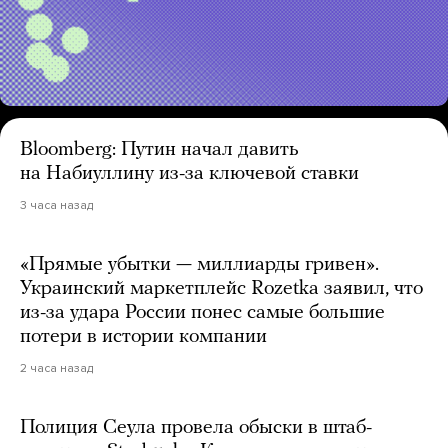
Bloomberg: Путин начал давить
на Набиуллину из-за ключевой ставки
3 часа назад
«Прямые убытки — миллиарды гривен».
Украинский маркетплейс Rozetka заявил, что
из-за удара России понес самые большие
потери в истории компании
2 часа назад
Полиция Сеула провела обыски в штаб-