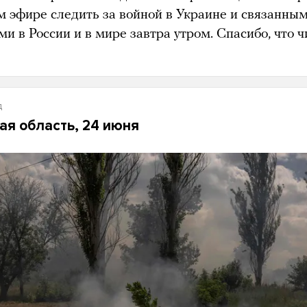
м эфире следить за войной в Украине и связанным
и в России и в мире завтра утром. Спасибо, что ч
д
ая область, 24 июня