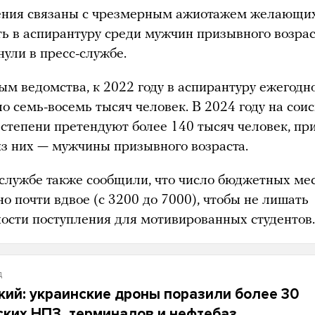
ния связаны с чрезмерным ажиотажем желающи
ть в аспирантуру среди мужчин призывного возрас
ули в пресс-службе.
ым ведомства, к 2022 году в аспирантуру ежегодн
о семь-восемь тысяч человек. В 2024 году на сои
 степени претендуют более 140 тысяч человек, пр
из них — мужчины призывного возраста.
-службе также сообщили, что число бюджетных мес
о почти вдвое (с 3200 до 7000), чтобы не лишать
ости поступления для мотивированных студентов.
д
кий: украинские дроны поразили более 30
ских НПЗ, терминалов и нефтебаз