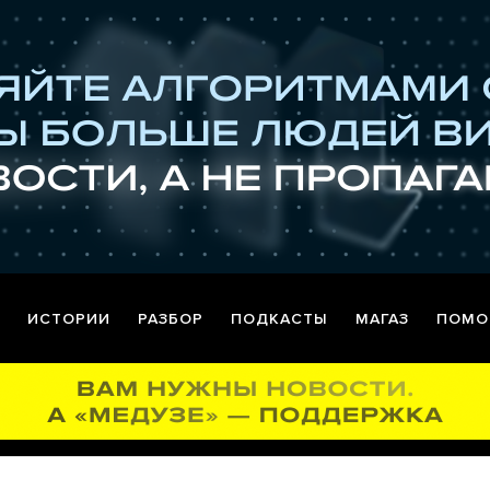
ИСТОРИИ
РАЗБОР
ПОДКАСТЫ
МАГАЗ
ПОМО