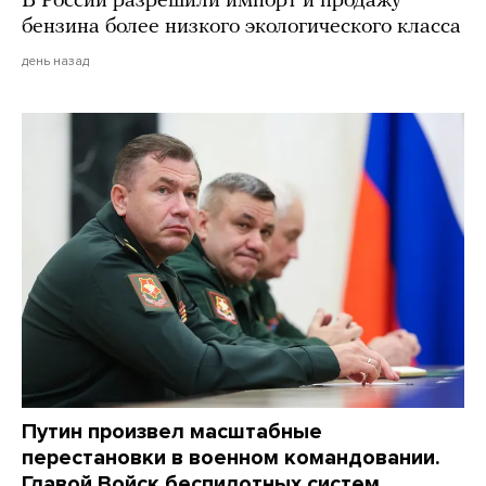
В России разрешили импорт и продажу
бензина более низкого экологического класса
день назад
Путин произвел масштабные
перестановки в военном командовании.
Главой Войск беспилотных систем