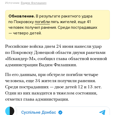
Источник:
Вадим Филашкин
Обновление.
В результате ракетного удара
по Покровску
погибли
пять жителей, еще 41
человек получил ранения. Среди пострадавших
— четверо детей.
Российские войска днем 24 июня нанесли удар
по Покровску Донецкой области двумя ракетами
«Искандер-М», сообщил глава областной военной
администрации Вадим Филашкин.
По его данным, при обстреле погибли четыре
человека, еще 34 жителя получили ранения.
Среди пострадавших — двое детей 12 и 13 лет.
Один из них находится в тяжелом состоянии,
отметил глава администрации.