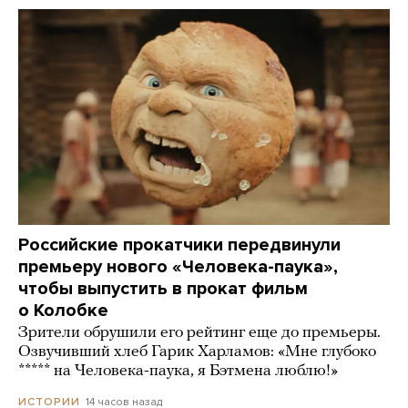
Российские прокатчики передвинули
премьеру нового «Человека-паука»,
чтобы выпустить в прокат фильм
о Колобке
Зрители обрушили его рейтинг еще до премьеры.
Озвучивший хлеб Гарик Харламов: «Мне глубоко
***** на Человека-паука, я Бэтмена люблю!»
14 часов назад
ИСТОРИИ