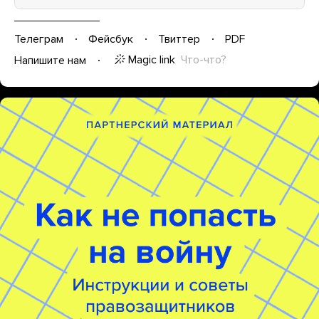
Телеграм
Фейсбук
Твиттер
PDF
Magic link
Что-что?
Напишите нам