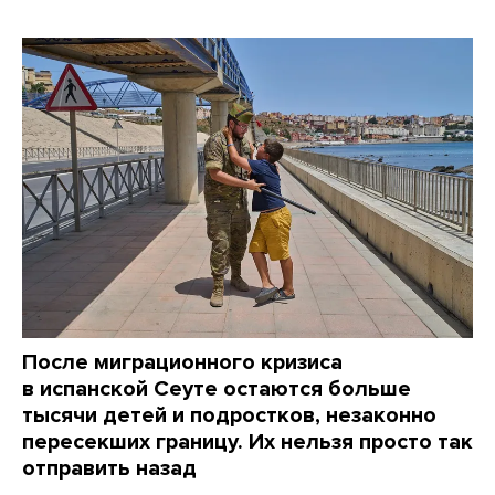
После миграционного кризиса
в испанской Сеуте остаются больше
тысячи детей и подростков, незаконно
пересекших границу. Их нельзя просто так
отправить назад