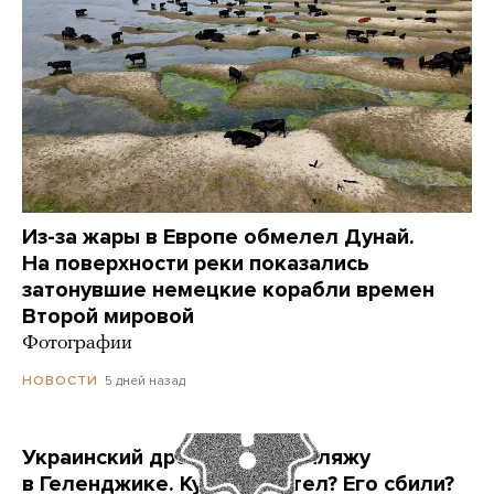
Из-за жары в Европе обмелел Дунай.
На поверхности реки показались
затонувшие немецкие корабли времен
Второй мировой
Фотографии
5 дней назад
НОВОСТИ
Украинский дрон попал по пляжу
в Геленджике. Куда он летел? Его сбили?