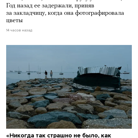
Год назад ее задержали, приняв
за закладчицу, когда она фотографировала
цветы
14 часов назад
«Никогда так страшно не было, как