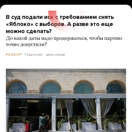
В суд подали иск с требованием снять
«Яблоко» с выборов. А разве это еще
можно сделать?
До какой даты надо продержаться, чтобы партию
точно допустили?
7 карточек
день назад
РАЗБОР