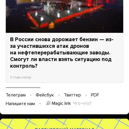
В России снова дорожает бензин — из-
за участившихся атак дронов
на нефтеперерабатывающие заводы.
Смогут ли власти взять ситуацию под
контроль?
2 года назад
Телеграм
Фейсбук
Твиттер
PDF
Magic link
Что-что?
Напишите нам