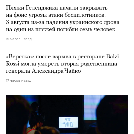
Пляжи Геленджика начали закрывать
на фоне угрозы атаки беспилотников.
3 августа из-за падения украинского дрона
на один из пляжей погибли семь человек
15 часов назад
«Верстка»: после взрыва в ресторане Balzi
Rossi могла умереть вторая родственница
генерала Александра Чайко
17 часов назад