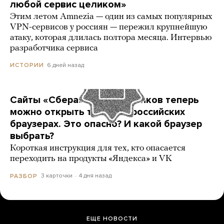
любой сервис целиком»
Этим летом Amnezia — один из самых популярных
VPN-сервисов у россиян — пережил крупнейшую
атаку, которая длилась полтора месяца. Интервью
разработчика сервиса
6 дней назад
ИСТОРИИ
Сайты «Сбера» и других банков теперь
можно открыть только в российских
браузерах. Это опасно? И какой браузер
выбрать?
Короткая инструкция для тех, кто опасается
переходить на продукты «Яндекса» и VK
3 карточки
4 дня назад
РАЗБОР
ЕЩЕ НОВОСТИ