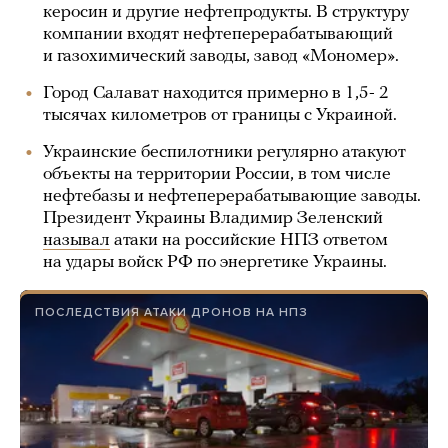
керосин и другие нефтепродукты. В структуру
компании входят нефтеперерабатывающий
и газохимический заводы, завод «Мономер».
Город Салават находится примерно в 1,5- 2
тысячах километров от границы с Украиной.
Украинские беспилотники регулярно атакуют
объекты на территории России, в том числе
нефтебазы и нефтеперерабатывающие заводы.
Президент Украины Владимир Зеленский
называл
атаки на российские НПЗ ответом
на удары войск РФ по энергетике Украины.
ПОСЛЕДСТВИЯ АТАКИ ДРОНОВ НА НПЗ