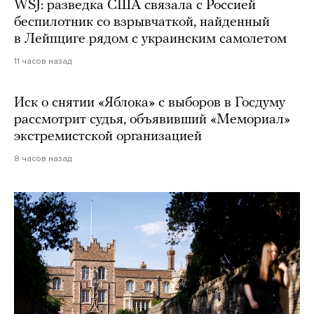
WSJ: разведка США связала с Россией
беспилотник со взрывчаткой, найденный
в Лейпциге рядом с украинским самолетом
11 часов назад
Иск о снятии «Яблока» с выборов в Госдуму
рассмотрит судья, объявивший «Мемориал»
экстремистской организацией
8 часов назад