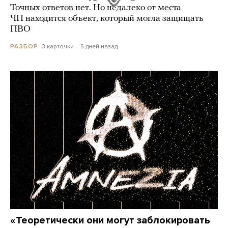
Точных ответов нет. Но недалеко от места
ЧП находится объект, который могла защищать
ПВО
3 карточки
5 дней назад
РАЗБОР
«Теоретически они могут заблокировать