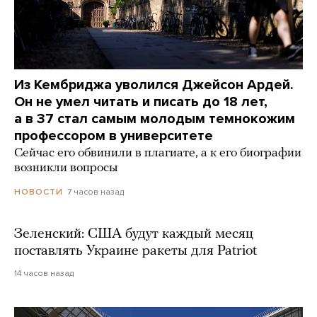
Из Кембриджа уволился Джейсон Ардей.
Он не умел читать и писать до 18 лет,
а в 37 стал самым молодым темнокожим
профессором в университете
Сейчас его обвинили в плагиате, а к его биографии
возникли вопросы
7 часов назад
НОВОСТИ
Зеленский: США будут каждый месяц
поставлять Украине ракеты для Patriot
14 часов назад