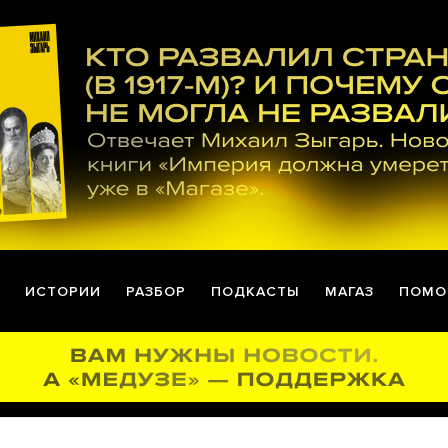
ИСТОРИИ
РАЗБОР
ПОДКАСТЫ
МАГАЗ
ПОМО