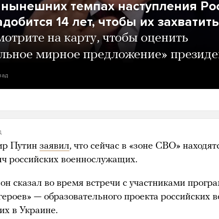
 нынешних темпах наступления Ро
добится 14 лет, чтобы их захватить
отрите на карту, чтобы оценить
льное мирное предложение» президе
зад
д
ир Путин
заявил
, что сейчас в «зоне СВО» находят
яч российских военнослужащих.
 он сказал во время встречи с участниками прог
героев» — образовательного проекта российских в
их в Украине.