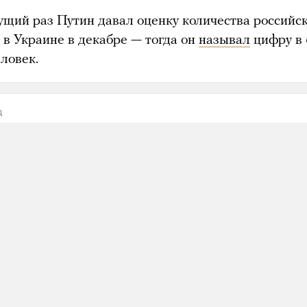
щий раз Путин давал оценку количества российс
 в Украине в декабре — тогда он
называл
цифру в 
ловек.
д