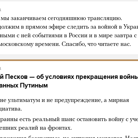
д
 мы заканчиваем сегодняшнюю трансляцию.
олжим в прямом эфире следить за войной в Укра
ными с ней событиями в России и в мире завтра с
московскому времени. Спасибо, что читаете нас.
д
й Песков — об условиях прекращения войны
анных Путиным
 не ультиматум и не предупреждение, а мирная
циатива.
краины есть реальный шанс остановить войну с уч
ешних реалий на фронтах.