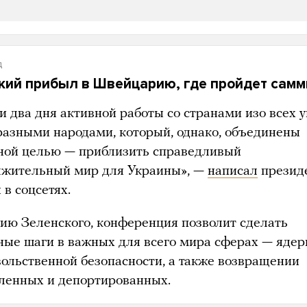
д
кий прибыл в Швейцарию, где пройдет самм
и два дня активной работы со странами изо всех у
 разными народами, который, однако, объединены
ной целью — приблизить справедливый
лжительный мир для Украины», —
написал
презид
в соцсетях.
ию Зеленского, конференция позволит сделать
ные шаги в важных для всего мира сферах — ядер
вольственной безопасности, а также возвращении
ленных и депортированных.