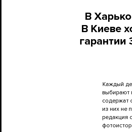
В Харько
В Киеве х
гарантии
Каждый де
выбирают 
содержат 
из них не
редакция 
фотоистор