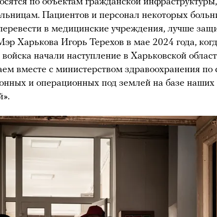
носятся по объектам гражданской инфраструктуры,
ольницам. Пациентов и персонал некоторых больн
перевести в медицинские учреждения, лучше за
 Мэр Харькова Игорь Терехов в мае 2024 года, ког
 войска начали наступление в Харьковской облас
ем вместе с министерством здравоохранения по
нных и операционных под землей на базе наших
».