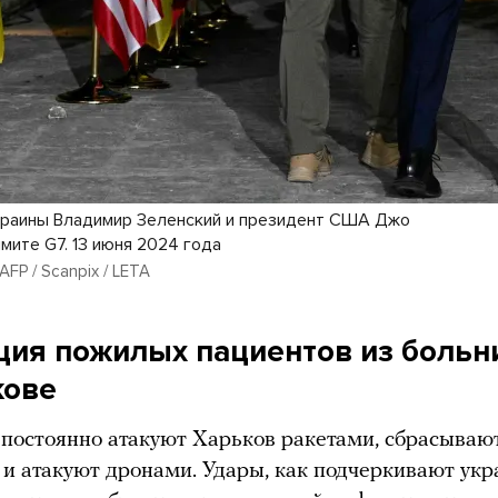
раины Владимир Зеленский и президент США Джо
мите G7. 13 июня 2024 года
AFP / Scanpix / LETA
ция пожилых пациентов из боль
кове
постоянно атакуют Харьков ракетами, сбрасываю
и атакуют дронами. Удары, как подчеркивают укр