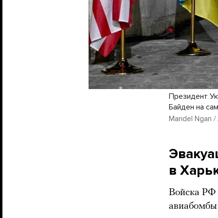
Президент Ук
Байден на сам
Mandel Ngan / 
Эвакуа
в Харь
Войска РФ 
авиабомбы 