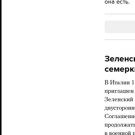
она есть.
Зеленс
семерк
В Италии 1
приглашен
Зеленский 
двусторонн
Соглашение
продолжать
в военной 