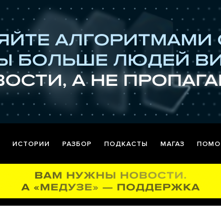
ИСТОРИИ
РАЗБОР
ПОДКАСТЫ
МАГАЗ
ПОМО