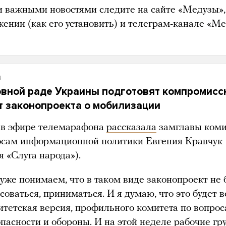
и важными новостями следите на сайте «Медузы»,
жении (
как его установить
) и телеграм-канале
«Ме
д
овной раде Украины подготовят компромис
т законопроекта о мобилизации
 в эфире телемарафона
рассказала
замглавы коми
осам информационной политики Евгения Кравчук
 «Слуга народа»).
уже понимаем, что в таком виде законопроект не 
соваться, приниматься. И я думаю, что это будет в
итетская версия, профильного комитета по вопро
опасности и обороны. И на этой неделе рабочие гр