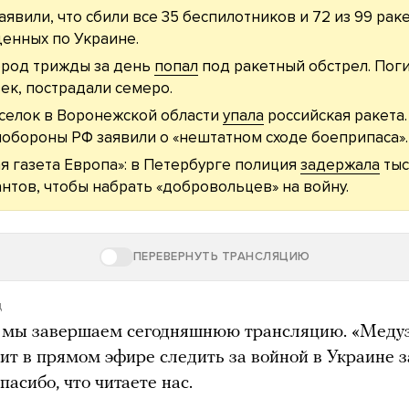
аявили, что сбили все 35 беспилотников и 72 из 99 раке
енных по Украине.
род трижды за день
попал
под ракетный обстрел. Пог
ек, пострадали семеро.
селок в Воронежской области
упала
российская ракета.
обороны РФ заявили о «нештатном сходе боеприпаса».
я газета Европа»: в Петербурге полиция
задержала
тыс
нтов, чтобы набрать «добровольцев» на войну.
ПЕРЕВЕРНУТЬ ТРАНСЛЯЦИЮ
д
 мы завершаем сегодняшнюю трансляцию. «Меду
ит в прямом эфире следить за войной в Украине з
пасибо, что читаете нас.