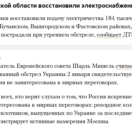
ской области восстановили электроснабжен
ики восстановили подачу электричества 184 тыся
 Бучанском, Вышгородском и Фастовском районах,
 пострадали при утреннем обстреле,
сообщает
ДТ
д
атель Европейского совета Шарль Мишель
счита
ванный обстрел Украины 2 января свидетельствует
сия не заинтересована в мирных переговорах.
всех, кто верит слухам о том, что Россия искренне
нтересована в мирных переговорах: рекордное кол
пилотников, выпущенных по Украине за последние 
онстрирует истинные намерения Москвы.