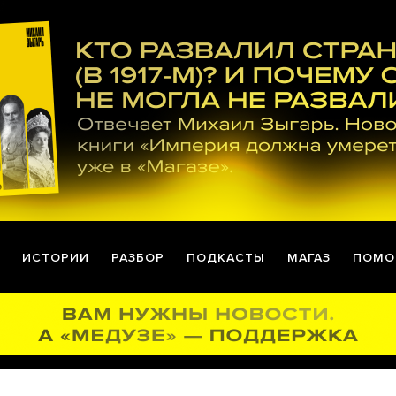
ИСТОРИИ
РАЗБОР
ПОДКАСТЫ
МАГАЗ
ПОМО