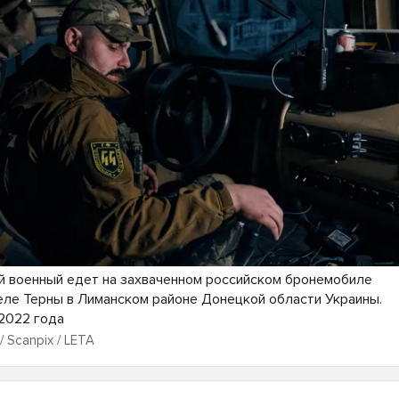
й военный едет на захваченном российском бронемобиле
селе Терны в Лиманском районе Донецкой области Украины.
 2022 года
 / Scanpix / LETA