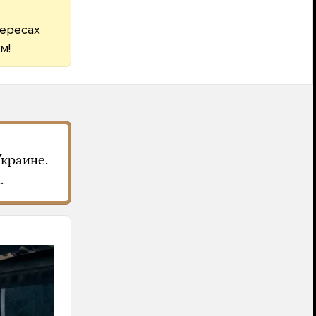
тересах
м!
краине.
.