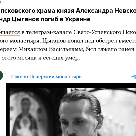
д
 псковского храма князя Александра Невск
ндр Цыганов погиб в Украине
бщается
в телеграм-канале Свято-Успенского Пско
ого монастыря, Цыганов попал под обстрел вмест
иереем Михаилом Васильевым, был тяжело ранен
 этого месяца и сегодня умер.