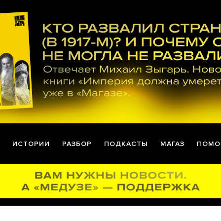
ИСТОРИИ
РАЗБОР
ПОДКАСТЫ
МАГАЗ
ПОМО