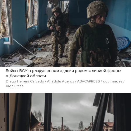
Бойцы ВСУ в разрушенном здании рядом с линией фронта
в Донецкой области
Diego Herrera Carcedo / Anadolu Agency / ABACAPRESS / ddp ​images /
Vida Press