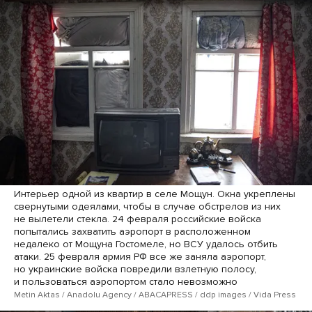
Интерьер одной из квартир в селе Мощун. Окна укреплены
свернутыми одеялами, чтобы в случае обстрелов из них
не вылетели стекла. 24 февраля российские войска
попытались захватить аэропорт в расположенном
недалеко от Мощуна Гостомеле, но ВСУ удалось отбить
атаки. 25 февраля армия РФ все же заняла аэропорт,
но украинские войска повредили взлетную полосу,
и пользоваться аэропортом стало невозможно
Metin Aktas / Anadolu Agency / ABACAPRESS / ddp ​images / Vida Press