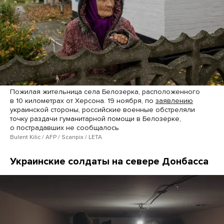
Пожилая жительница села Белозерка, расположенного
в 10 километрах от Херсона. 19 ноября, по
заявлению
украинской стороны, российские военные обстреляли
точку раздачи гуманитарной помощи в Белозерке,
о пострадавших не сообщалось
Bulent Kilic / AFP / Scanpix / LETA
Украинские солдаты на севере Донбасса