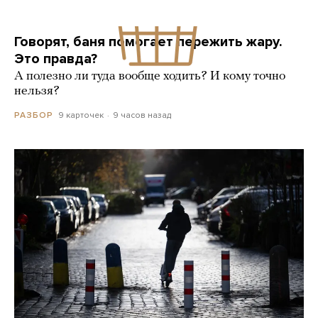
Говорят, баня помогает пережить жару.
Это правда?
А полезно ли туда вообще ходить? И кому точно
нельзя?
9 карточек
9 часов назад
РАЗБОР