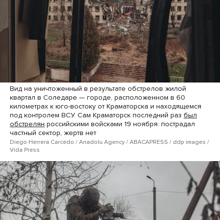
Вид на уничтоженный в результате обстрелов жилой
квартал в Соледаре — городе, расположенном в 60
километрах к юго-востоку от Краматорска и находящемся
под контролем ВСУ. Сам Краматорск последний раз
был
обстрелян
российскими войсками 19 ноября: пострадал
частный сектор, жертв нет
Diego Herrera Carcedo / Anadolu Agency / ABACAPRESS / ddp ​images /
Vida Press