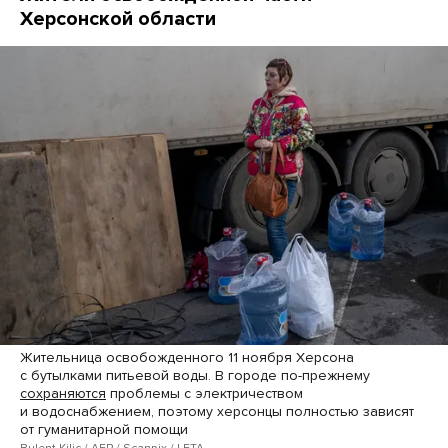
Херсонской области
Жительница освобожденного 11 ноября Херсона
с бутылками питьевой воды. В городе по-прежнему
сохраняются
проблемы с электричеством
и водоснабжением, поэтому херсонцы полностью зависят
от гуманитарной помощи
Bulent Kilic / AFP / Scanpix / LETA