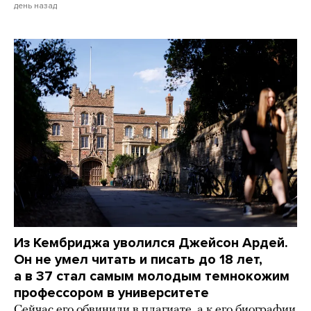
день назад
Из Кембриджа уволился Джейсон Ардей.
Он не умел читать и писать до 18 лет,
а в 37 стал самым молодым темнокожим
профессором в университете
Сейчас его обвинили в плагиате, а к его биографии