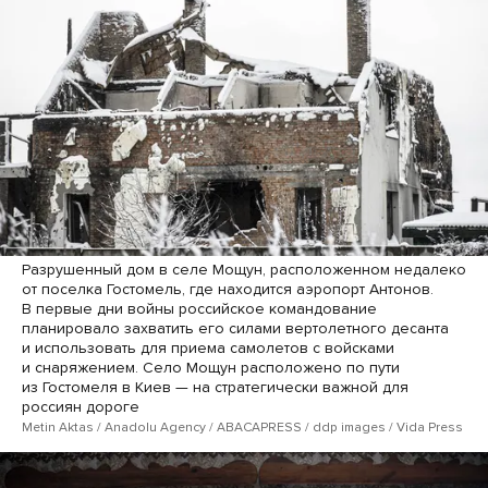
Разрушенный дом в селе Мощун, расположенном недалеко
от поселка Гостомель, где находится аэропорт Антонов.
В первые дни войны российское командование
планировало захватить его силами вертолетного десанта
и использовать для приема самолетов с войсками
и снаряжением. Село Мощун расположено по пути
из Гостомеля в Киев — на стратегически важной для
россиян дороге
Metin Aktas / Anadolu Agency / ABACAPRESS / ddp ​images / Vida Press