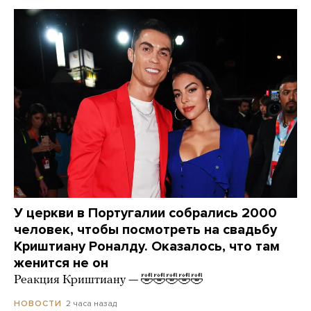
У церкви в Португалии собрались 2000
человек, чтобы посмотреть на свадьбу
Криштиану Роналду. Оказалось, что там
женится не он
Реакция Криштиану — 🤣🤣🤣🤣🤣
2 часа назад
НОВОСТИ