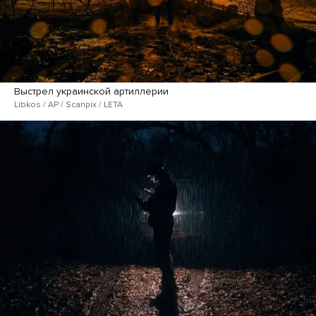
Выстрел украинской артиллерии
Libkos / AP / Scanpix / LETA