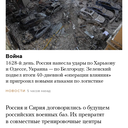
Война
1628-й день. Россия нанесла удары по Харькову
и Одессе, Украина — по Белгороду. Зеленский
подвел итоги 40-дневной «операции влияния»
и пригрозил новыми атаками по логистике
5 часов назад
НОВОСТИ
Россия и Сирия договорились о будущем
российских военных баз. Их превратят
в совместные тренировочные центры