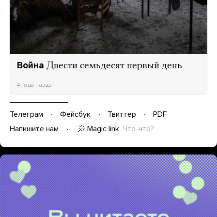
Война
Двести семьдесят первый день
4 года назад
Телеграм
Фейсбук
Твиттер
PDF
Magic link
Что-что?
Напишите нам