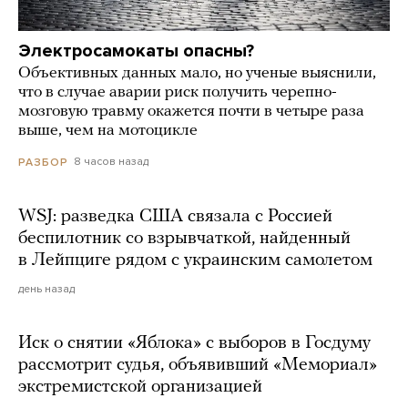
Электросамокаты опасны?
Объективных данных мало, но ученые выяснили,
что в случае аварии риск получить черепно-
мозговую травму окажется почти в четыре раза
выше, чем на мотоцикле
8 часов назад
РАЗБОР
WSJ: разведка США связала с Россией
беспилотник со взрывчаткой, найденный
в Лейпциге рядом с украинским самолетом
день назад
Иск о снятии «Яблока» с выборов в Госдуму
рассмотрит судья, объявивший «Мемориал»
экстремистской организацией