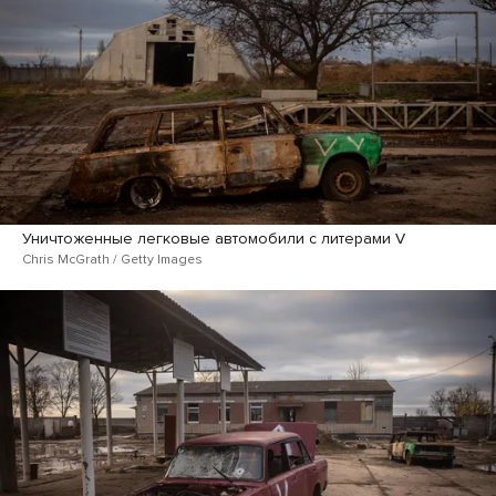
Уничтоженные легковые автомобили с литерами V
Chris McGrath / Getty Images