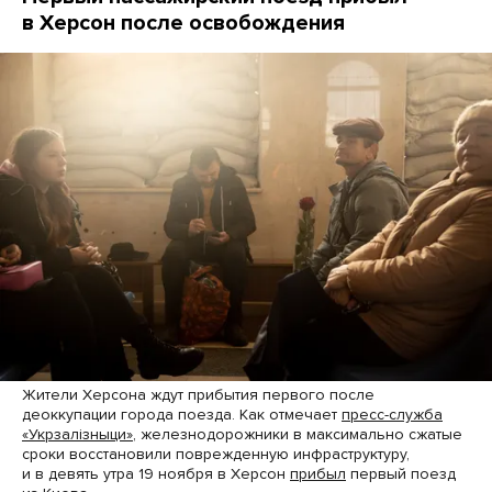
в Херсон после освобождения
Жители Херсона ждут прибытия первого после
деоккупации города поезда. Как отмечает
пресс-служба
«Укрзалiзныци»
, железнодорожники в максимально сжатые
сроки восстановили поврежденную инфраструктуру,
и в девять утра 19 ноября в Херсон
прибыл
первый поезд