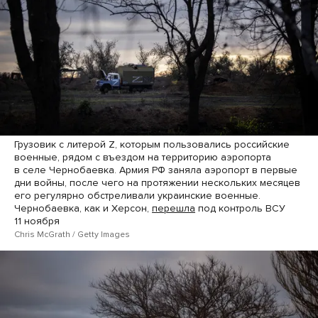
Грузовик с литерой Z, которым пользовались российские
военные, рядом с въездом на территорию аэропорта
в селе Чернобаевка. Армия РФ заняла аэропорт в первые
дни войны, после чего на протяжении нескольких месяцев
его регулярно обстреливали украинские военные.
Чернобаевка, как и Херсон,
перешла
под контроль ВСУ
11 ноября
Chris McGrath / Getty Images