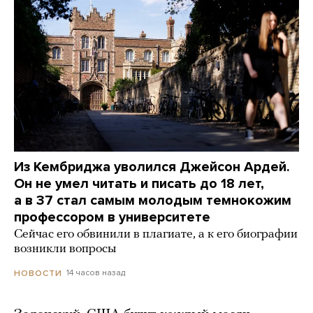
Из Кембриджа уволился Джейсон Ардей.
Он не умел читать и писать до 18 лет,
а в 37 стал самым молодым темнокожим
профессором в университете
Сейчас его обвинили в плагиате, а к его биографии
возникли вопросы
14 часов назад
НОВОСТИ