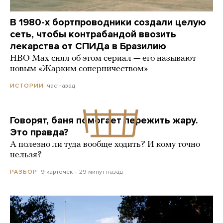
В 1980-х бортпроводники создали целую
сеть, чтобы контрабандой ввозить
лекарства от СПИДа в Бразилию
HBO Max снял об этом сериал — его называют
новым «Жарким соперничеством»
час назад
ИСТОРИИ
Говорят, баня помогает пережить жару.
Это правда?
А полезно ли туда вообще ходить? И кому точно
нельзя?
9 карточек
29 минут назад
РАЗБОР