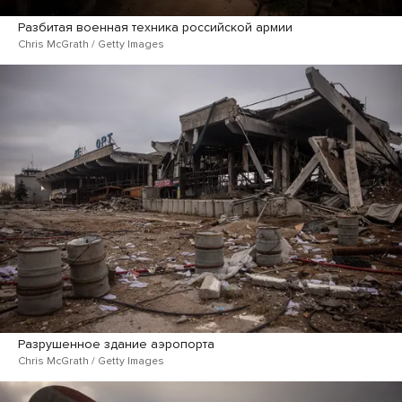
Разбитая военная техника российской армии
Chris McGrath / Getty Images
Разрушенное здание аэропорта
Chris McGrath / Getty Images