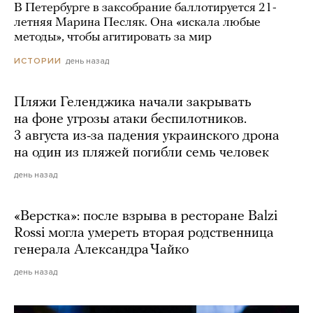
В Петербурге в заксобрание баллотируется 21-
летняя Марина Песляк. Она «искала любые
методы», чтобы агитировать за мир
день назад
ИСТОРИИ
Пляжи Геленджика начали закрывать
на фоне угрозы атаки беспилотников.
3 августа из-за падения украинского дрона
на один из пляжей погибли семь человек
день назад
«Верстка»: после взрыва в ресторане Balzi
Rossi могла умереть вторая родственница
генерала Александра Чайко
день назад