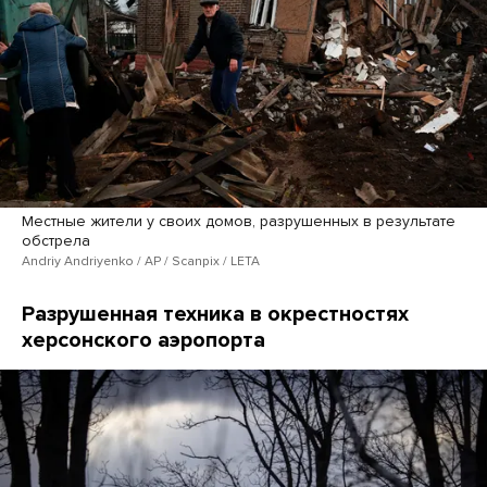
Местные жители у своих домов, разрушенных в результате
обстрела
Andriy Andriyenko / AP / Scanpix / LETA
Разрушенная техника в окрестностях
херсонского аэропорта