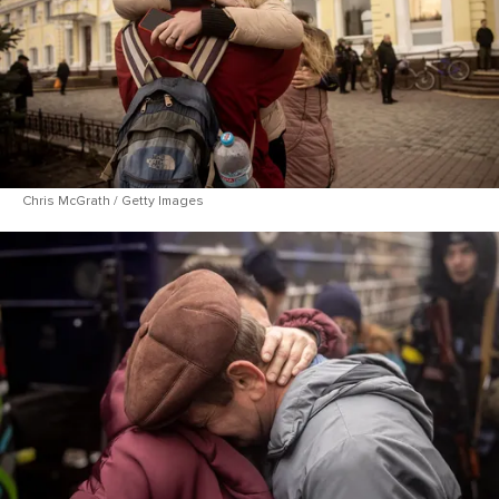
Chris McGrath / Getty Images