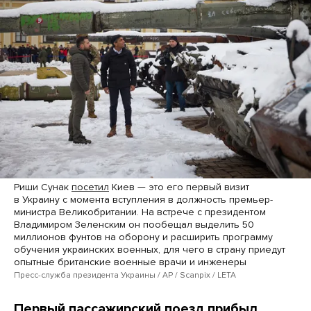
Риши Сунак
посетил
Киев — это его первый визит
в Украину с момента вступления в должность премьер-
министра Великобритании. На встрече с президентом
Владимиром Зеленским он пообещал выделить 50
миллионов фунтов на оборону и расширить программу
обучения украинских военных, для чего в страну приедут
опытные британские военные врачи и инженеры
Пресс-служба президента Украины / AP / Scanpix / LETA
Первый пассажирский поезд прибыл