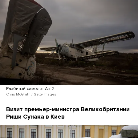
Разбитый самолет Ан-2
Chris McGrath / Getty Images
Визит премьер-министра Великобритании
Риши Сунака в Киев