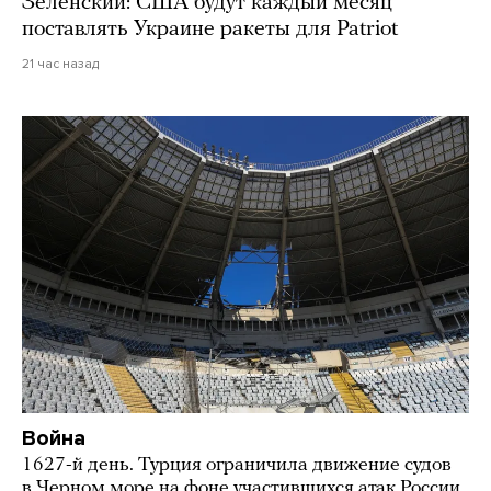
Зеленский: США будут каждый месяц
поставлять Украине ракеты для Patriot
21 час назад
Война
1627-й день. Турция ограничила движение судов
в Черном море на фоне участившихся атак России