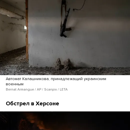
Автомат Калашникова, принадлежащий украинским
военным
Bernat Armangue / AP / Scanpix / LETA
Обстрел в Херсоне