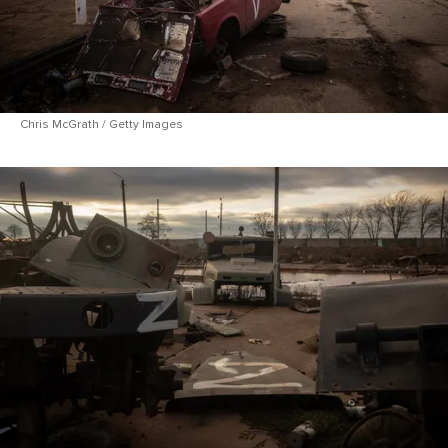
Chris McGrath / Getty Images