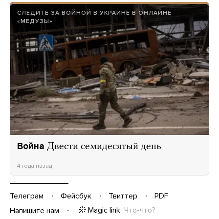
СЛЕДИТЕ ЗА ВОЙНОЙ В УКРАИНЕ В ОНЛАЙНЕ
«МЕДУЗЫ»
Война
Двести семидесятый день
4 года назад
Телеграм
Фейсбук
Твиттер
PDF
Magic link
Что-что?
Напишите нам