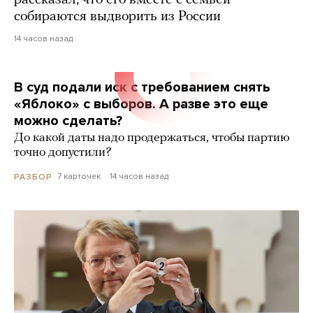
рассказал, что его вместе с семьей
собираются выдворить из России
14 часов назад
В суд подали иск с требованием снять
«Яблоко» с выборов. А разве это еще
можно сделать?
До какой даты надо продержаться, чтобы партию
точно допустили?
7 карточек
14 часов назад
РАЗБОР