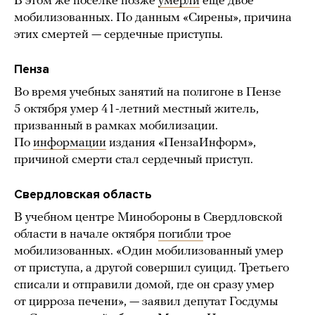
В этом же поселке позже
умерли
еще двое
мобилизованных. По данным «Сирены», причина
этих смертей — сердечные приступы.
Пенза
Во время учебных занятий на полигоне в Пензе
5 октября умер 41-летний местный житель,
призванный в рамках мобилизации.
По
информации
издания «ПензаИнформ»,
причиной смерти стал сердечный приступ.
Свердловская область
В учебном центре Минобороны в Свердловской
области в начале октября
погибли
трое
мобилизованных. «Один мобилизованный умер
от приступа, а другой совершил суицид. Третьего
списали и отправили домой, где он сразу умер
от цирроза печени», — заявил депутат Госдумы