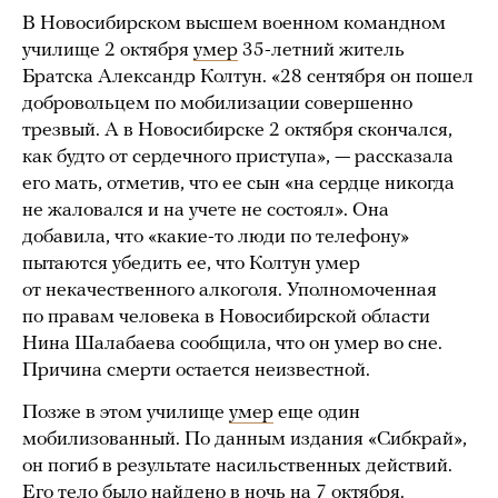
В Новосибирском высшем военном командном
училище 2 октября
умер
35-летний житель
Братска Александр Колтун. «28 сентября он пошел
добровольцем по мобилизации совершенно
трезвый. А в Новосибирске 2 октября скончался,
как будто от сердечного приступа», — рассказала
его мать, отметив, что ее сын «на сердце никогда
не жаловался и на учете не состоял». Она
добавила, что «какие-то люди по телефону»
пытаются убедить ее, что Колтун умер
от некачественного алкоголя. Уполномоченная
по правам человека в Новосибирской области
Нина Шалабаева сообщила, что он умер во сне.
Причина смерти остается неизвестной.
Позже в этом училище
умер
еще один
мобилизованный. По данным издания «Сибкрай»,
он погиб в результате насильственных действий.
Его тело было найдено в ночь на 7 октября.