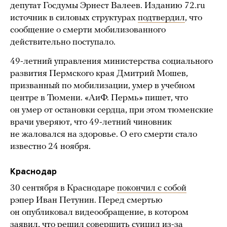
депутат Госдумы Эрнест Валеев. Изданию 72.ru
источник в силовых структурах
подтвердил
, что
сообщение о смерти мобилизованного
действительно поступало.
49-летний управления министерства социального
развития Пермского края Дмитрий Мошев,
призванный по мобилизации, умер в учебном
центре в Тюмени. «АиФ. Пермь» пишет, что
он умер от остановки сердца, при этом тюменские
врачи уверяют, что 49-летний чиновник
не жаловался на здоровье. О его смерти стало
известно 24 ноября.
Краснодар
30 сентября в Краснодаре
покончил с собой
рэпер Иван Петунин. Перед смертью
он опубликовал видеообращение, в котором
заявил, что решил совершить суицид из-за