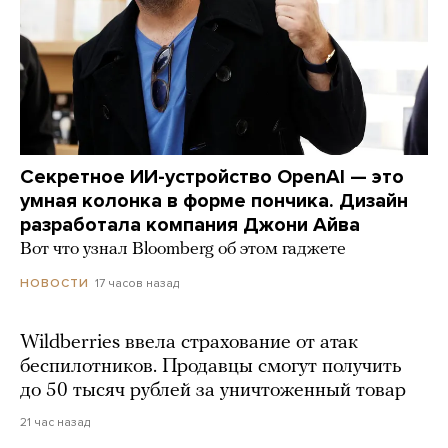
Секретное ИИ-устройство OpenAI — это
умная колонка в форме пончика. Дизайн
разработала компания Джони Айва
Вот что узнал Bloomberg об этом гаджете
17 часов назад
НОВОСТИ
Wildberries ввела страхование от атак
беспилотников. Продавцы смогут получить
до 50 тысяч рублей за уничтоженный товар
21 час назад