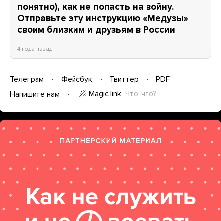
понятно), как не попасть на войну.
Отправьте эту инструкцию «Медузы»
своим близким и друзьям в России
4 года назад
Телеграм
Фейсбук
Твиттер
PDF
Magic link
Что-что?
Напишите нам