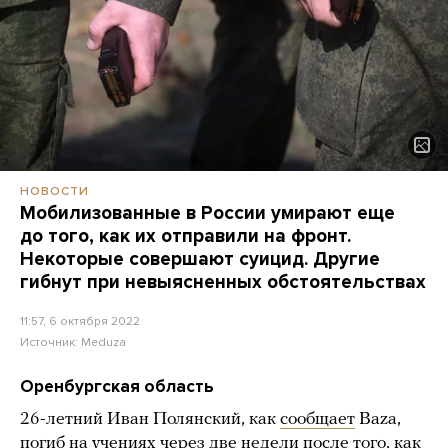
НОВОСТИ
Мобилизованные в России умирают еще
до того, как их отправили на фронт.
Некоторые совершают суицид. Другие
гибнут при невыясненных обстоятельствах
11:57, 6 октября 2022
Источник:
Meduza
Оренбургская область
26-летний Иван Полянский, как
сообщает
Baza,
погиб на учениях через две недели после того, как