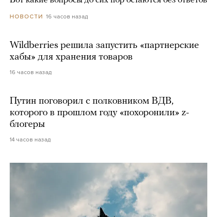
Вот какие вопросы до сих пор остаются без ответов
16 часов назад
НОВОСТИ
Wildberries решила запустить «партнерские
хабы» для хранения товаров
16 часов назад
Путин поговорил с полковником ВДВ,
которого в прошлом году «похоронили» z-
блогеры
14 часов назад