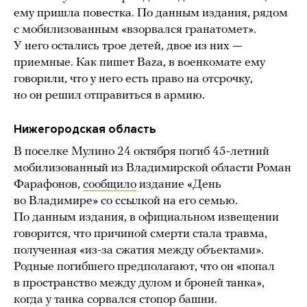
ему пришла повестка. По данным издания, рядом
с мобилизованным «взорвался гранатомет».
У него остались трое детей, двое из них —
приемные. Как пишет Baza, в военкомате ему
говорили, что у него есть право на отсрочку,
но он решил отправиться в армию.
Нижегородская область
В поселке Мулино 24 октября погиб 45-летний
мобилизованный из Владимирской области Роман
Фарафонов,
сообщило
издание «День
во Владимире» со ссылкой на его семью.
По данным издания, в официальном извещении
говорится, что причиной смерти стала травма,
полученная «из-за сжатия между объектами».
Родные погибшего предполагают, что он «попал
в пространство между дулом и броней танка»,
когда у танка сорвался стопор башни.