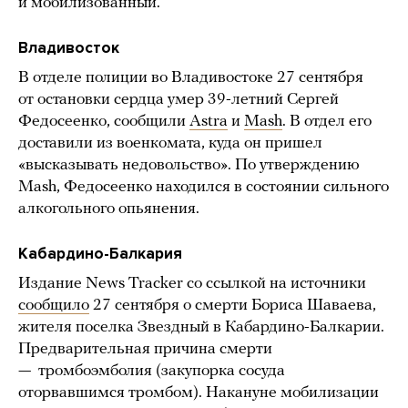
и мобилизованный.
Владивосток
В отделе полиции во Владивостоке 27 сентября
от остановки сердца умер 39-летний Сергей
Федосеенко, сообщили
Astra
и
Mash
. В отдел его
доставили из военкомата, куда он пришел
«высказывать недовольство». По утверждению
Mash, Федосеенко находился в состоянии сильного
алкогольного опьянения.
Кабардино-Балкария
Издание News Tracker со ссылкой на источники
сообщило
27 сентября о смерти Бориса Шаваева,
жителя поселка Звездный в Кабардино-Балкарии.
Предварительная причина смерти
— тромбоэмболия (закупорка сосуда
оторвавшимся тромбом). Накануне мобилизации