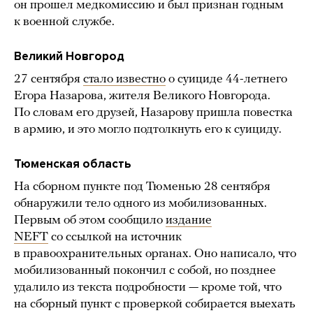
он прошел медкомиссию и был признан годным
к военной службе.
Великий Новгород
27 сентября
стало известно
о суициде 44-летнего
Егора Назарова, жителя Великого Новгорода.
По словам его друзей, Назарову пришла повестка
в армию, и это могло подтолкнуть его к суициду.
Тюменская область
На сборном пункте под Тюменью 28 сентября
обнаружили тело одного из мобилизованных.
Первым об этом сообщило
издание
NEFT
со ссылкой на источник
в правоохранительных органах. Оно написало, что
мобилизованный покончил с собой, но позднее
удалило из текста подробности — кроме той, что
на сборный пункт с проверкой собирается выехать