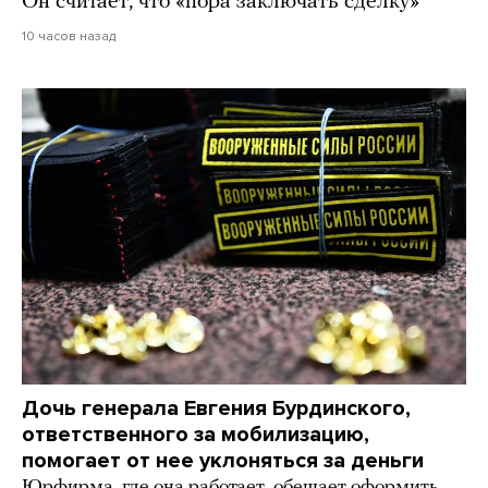
Он считает, что «пора заключать сделку»
10 часов назад
Дочь генерала Евгения Бурдинского,
ответственного за мобилизацию,
помогает от нее уклоняться за деньги
Юрфирма, где она работает, обещает оформить