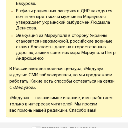
Евкурова.
В «фильтрационных лагерях» в ДНР находятся
почти четыре тысячи мужчин из Мариуполя,
утверждает украинский омбудсмен Людмила
Денисова.
Эвакуация из Мариуполя в сторону Украины
становится невозможной, российские военные
ставят блокпосты даже на второстепенных
дорогах, заявил советник мэра Мариуполя Петр
Андрющенко.
В России введена военная цензура, «Медузу»
и другие СМИ заблокировали, но мы продолжаем
работать. Какие есть способы
оставаться на связи
с «Медузой»
.
«Медуза» — независимое издание, и мы работаем
только в интересах читателей. Мы просим
вас
помочь нашей редакции
. Спасибо вам!