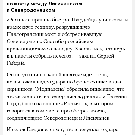
по мосту между Лисичанском
и Северодонецком
«Расплата пришла быстро. Гвардейцы уничтожили
вражескую технику, разрушившую
Павлоградский мост и обстреливавшую
Северодонецк. Спасибо российским
пропагандистам за наводку. Хвастались, а теперь
и в пакеты собрать нечего», — заявил Сергей
Гайдай.
Он не уточнил, о какой наводке идет речь,
но выложил видео удара по бронетехнике и два
скриншота. "Медиазона"
обратила внимание
, что
это скриншоты из
репортажа
журналиста Евгения
Поддубного на канале «Россия-1», в котором
говорится в том числе про обстрел моста,
соединяющего Северодонецк и Лисичанск.
Из слов Гайдая следует, что в результате удара