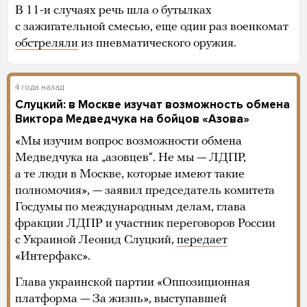
В 11-и случаях речь шла о бутылках
с зажигательной смесью, еще один раз военкомат
обстреляли
из пневматического оружия.
4 года назад
Слуцкий: в Москве изучат возможность обмена
Виктора Медведчука на бойцов «Азова»
«Мы изучим вопрос возможности обмена
Медведчука на „азовцев“. Не мы — ЛДПР,
а те люди в Москве, которые имеют такие
полномочия», — заявил председатель комитета
Госдумы по международным делам, глава
фракции ЛДПР и участник переговоров России
с Украиной Леонид Слуцкий,
передает
«Интерфакс».
Глава украинской партии «Оппозиционная
платформа — За жизнь», выступавшей