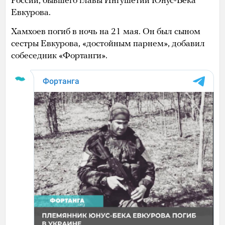
России, бывшего главы Ингушетии Юнус-Бека
Евкурова.
Хамхоев погиб в ночь на 21 мая. Он был сыном
сестры Евкурова, «достойным парнем», добавил
собеседник «Фортанги».