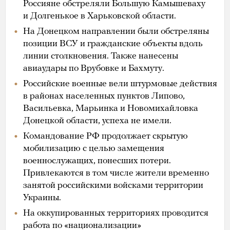
Россияне обстреляли Большую Камышеваху
и Долгенькое в Харьковской области.
На Донецком направлении были обстреляны
позиции ВСУ и гражданские объекты вдоль
линии столкновения. Также нанесены
авиаудары по Врубовке и Бахмуту.
Российские военные вели штурмовые действия
в районах населенных пунктов Липово,
Васильевка, Марьинка и Новомихайловка
Донецкой области, успеха не имели.
Командование РФ продолжает скрытую
мобилизацию с целью замещения
военнослужащих, понесших потери.
Привлекаются в том числе жители временно
занятой российскими войсками территории
Украины.
На оккупированных территориях проводится
работа по «национализации»