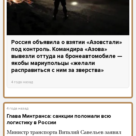
Россия объявила о взятии «Азовстали»
под контроль. Командира «Азова»
вывезли оттуда на бронеавтомобиле —
якобы мариупольцы «желали
расправиться с ним за зверства»
4 года назад
4 года назад
Глава Минтранса: санкции поломали всю
логистику в России
Министр транспорта Виталий Савельев заявил