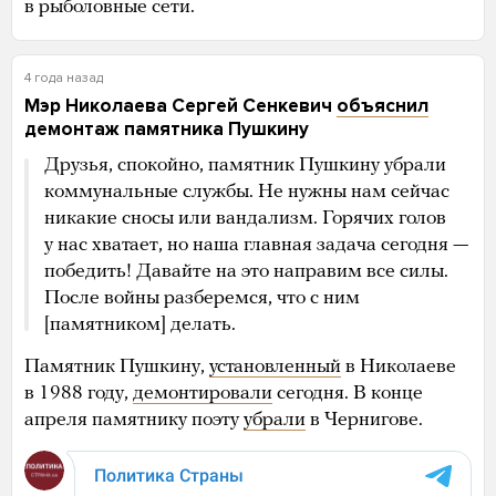
в рыболовные сети.
4 года назад
Мэр Николаева Сергей Сенкевич
объяснил
демонтаж памятника Пушкину
Друзья, спокойно, памятник Пушкину убрали
коммунальные службы. Не нужны нам сейчас
никакие сносы или вандализм. Горячих голов
у нас хватает, но наша главная задача сегодня —
победить! Давайте на это направим все силы.
После войны разберемся, что с ним
[памятником] делать.
Памятник Пушкину,
установленный
в Николаеве
в 1988 году,
демонтировали
сегодня. В конце
апреля памятнику поэту
убрали
в Чернигове.