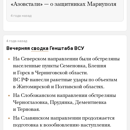
«Азовстали» — о защитниках Мариуполя
4 года назад
4 года назад
Вечерняя
сводка
Генштаба ВСУ
На Северском направлении были обстреляны
населенные пункты Семеновка, Блешня
и Горск в Черниговской области.
ВС РФ нанесли ракетные удары по объектам
в Житомирской и Полтавской областях.
На Слобожанском направлении обстреляны
Черноглазовка, Прудянка, Дементиевка
и Терновая.
На Славянском направлении продолжается
подготовка к возобновлению наступления.