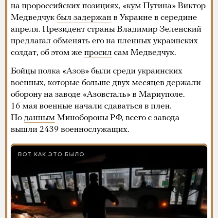
на пророссийских позициях, «кум Путина» Виктор
Медведчук
был задержан
в Украине в середине
апреля. Президент страны Владимир Зеленский
предлагал обменять его на пленных украинских
солдат, об этом же
просил
сам Медведчук.
Бойцы полка «Азов» были среди украинских
военных, которые больше двух месяцев держали
оборону на заводе «Азовсталь» в Мариуполе.
16 мая военные начали сдаваться в плен.
По
данным
Минобороны РФ, всего с завода
вышли 2439 военнослужащих.
ВОТ КАК ЭТО БЫЛО