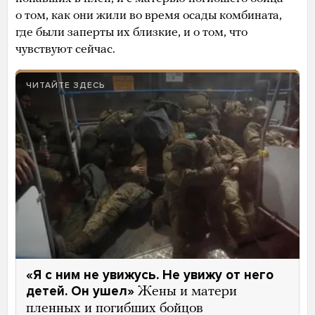
о том, как они жили во время осады комбината,
где были заперты их близкие, и о том, что
чувствуют сейчас.
ЧИТАЙТЕ ЗДЕСЬ
«Я с ним не увижусь. Не увижу от него
детей. Он ушел»
Жены и матери
пленных и погибших бойцов