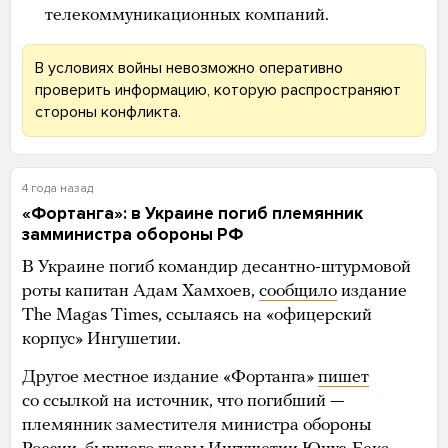
телекоммуникационных компаний.
В условиях войны невозможно оперативно
проверить информацию, которую распространяют
стороны конфликта.
4 года назад
«Фортанга»: в Украине погиб племянник
замминистра обороны РФ
В Украине погиб командир десантно-штурмовой
роты капитан Адам Хамхоев,
сообщило
издание
The Magas Times, ссылаясь на «офицерский
корпус» Ингушетии.
Другое местное издание «Фортанга»
пишет
со ссылкой на источник, что погибший —
племянник заместителя министра обороны