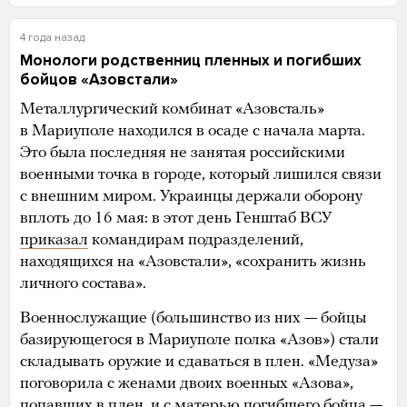
4 года назад
Монологи родственниц
пленных и погибших
бойцов «Азовстали»
Металлургический комбинат «Азовсталь»
в Мариуполе находился в осаде с начала марта.
Это была последняя не занятая российскими
военными точка в городе, который лишился связи
с внешним миром. Украинцы держали оборону
вплоть до 16 мая: в этот день Генштаб ВСУ
приказал
командирам подразделений,
находящихся на «Азовстали», «сохранить жизнь
личного состава».
Военнослужащие (большинство из них — бойцы
базирующегося в Мариуполе полка «Азов») стали
складывать оружие и сдаваться в плен. «Медуза»
поговорила с женами двоих военных «Азова»,
попавших в плен, и с матерью погибшего бойца —