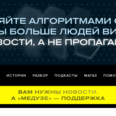
ИСТОРИИ
РАЗБОР
ПОДКАСТЫ
МАГАЗ
ПОМО