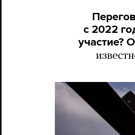
Перегов
с 2022 го
участие? О
известн