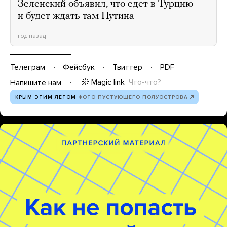
Зеленский объявил, что едет в Турцию
и будет ждать там Путина
год назад
Телеграм
Фейсбук
Твиттер
PDF
Magic link
Что-что?
Напишите нам
КРЫМ ЭТИМ ЛЕТОМ
ФОТО ПУСТУЮЩЕГО ПОЛУОСТРОВА