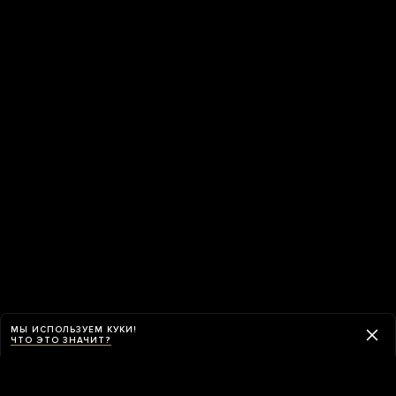
МЫ ИСПОЛЬЗУЕМ КУКИ!
ЧТО ЭТО ЗНАЧИТ?