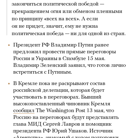
закончиться политической победой —
прекращением огня или обменом пленными
по принципу «всех на всех». А если
он не придет, значит, ему не нужна
политическая победа — ни для одной из стран.
Президент РФ Владимир Путин ранее
предложил провести прямые переговоры
России и Украины в Стамбуле 15 мая.
Владимир Зеленский заявил, что готов лично
встретиться с Путиным.
В Кремле пока не раскрывают состав
российской делегации, которая будет
участвовать в переговорах. Бывший
высокопоставленный чиновник Кремля
сообщил
The Washington Post 13 мая, что
Россию на переговорах будут представлять
глава МИД Сергей Лавров и помощник
президента РФ Юрий Ушаков. Источник
«Агентства», знакомый с ходом подготовки