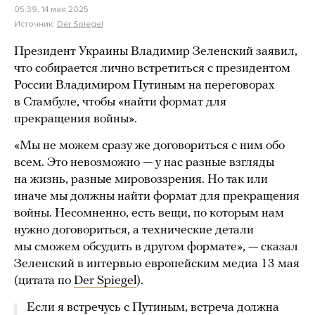
05:39, 14 мая 2025
Источник:
Der Spiegel
Президент Украины Владимир Зеленский заявил,
что собирается лично встретиться с президентом
России Владимиром Путиным на переговорах
в Стамбуле, чтобы «найти формат для
прекращения войны».
«Мы не можем сразу же договориться с ним обо
всем. Это невозможно — у нас разные взгляды
на жизнь, разные мировоззрения. Но так или
иначе мы должны найти формат для прекращения
войны. Несомненно, есть вещи, по которым нам
нужно договориться, а технические детали
мы сможем обсудить в другом формате», — сказал
Зеленский в интервью европейским медиа 13 мая
(цитата по
Der Spiegel
).
Если я встречусь с Путиным, встреча должна