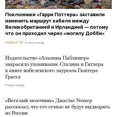
Поклонники «Гарри Поттера» заставили
изменить маршрут кабеля между
Великобританией и Ирландией — потому
что он проходил через «могилу Добби»
2 часа назад
НОВОСТИ
Издательство «Альпина Паблишер»
закрасило упоминание Сталина и Гитлера
в книге нобелевского лауреата Гюнтера
Грасса
4 часа назад
«Веселый молочник» Джастас Уолкер
рассказал, что его семью не будут выдворять
из России