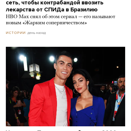
сеть, чтобы контрабандой ввозить
лекарства от СПИДа в Бразилию
HBO Max снял об этом сериал — его называют
новым «Жарким соперничеством»
день назад
ИСТОРИИ