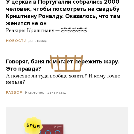
У церкви в Португалии собрались 2000
человек, чтобы посмотреть на свадьбу
Криштиану Роналду. Оказалось, что там
женится не он
Реакция Криштиану — 🤣🤣🤣🤣🤣
день назад
НОВОСТИ
Говорят, баня помогает пережить жару.
Это правда?
А полезно ли туда вообще ходить? И кому точно
нельзя?
9 карточек
день назад
РАЗБОР