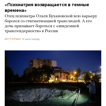
«Психиатрия возвращается в темные
времена»
Отец психиатра Ольги Бухановской всю карьеру
боролся со стигматизацией транслюдей. А его
дочь призывает бороться с «эпидемией
трансгендерности» в России
4 часа назад
ИСТОРИИ