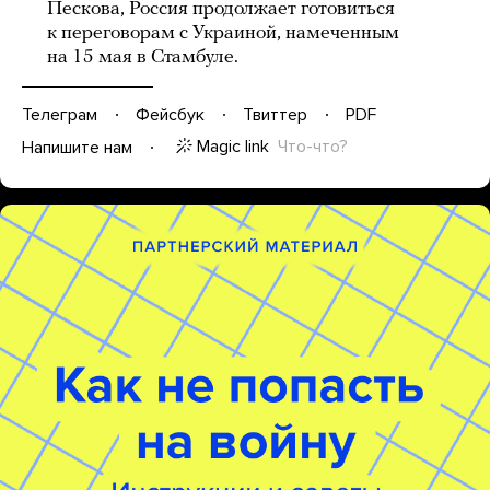
Пескова, Россия продолжает готовиться
к переговорам с Украиной, намеченным
на 15 мая в Стамбуле.
Телеграм
Фейсбук
Твиттер
PDF
Magic link
Что-что?
Напишите нам