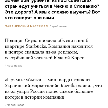
Зачем абитуриенты из постсоветских
стран едут учиться в Чехию и Словакию?
Это дорого? А язык сложно выучить? Вот
что говорят они сами
6 дней назад
ПАРТНЕРСКИЙ МАТЕРИАЛ
Полиция Сеула провела обыски в штаб-
квартире Starbucks. Компания находится
в центре скандала из-за рекламы,
оскорбившей жителей Южной Кореи
4 часа назад
«Прямые убытки — миллиарды гривен».
Украинский маркетплейс Rozetka заявил, что
из-за удара России понес самые большие
потери в истории компании
5 часов назад