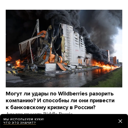
Могут ли удары по Wildberries разорить
компанию? И способны ли они привести
к банковскому кризису в России?
Анализ проекта Riddle Russia
МЫ ИСПОЛЬЗУЕМ КУКИ!
ЧТО ЭТО ЗНАЧИТ?
день назад
ИСТОРИИ