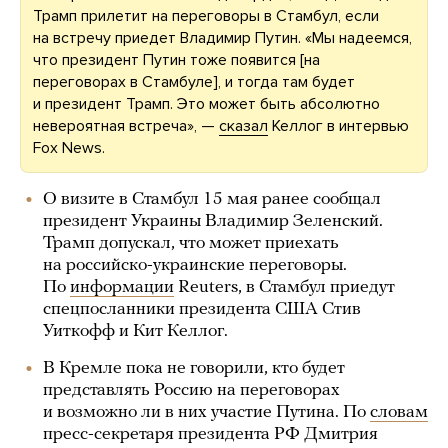
Трамп прилетит на переговоры в Стамбул, если
на встречу приедет Владимир Путин. «Мы надеемся,
что президент Путин тоже появится [на
переговорах в Стамбуле], и тогда там будет
и президент Трамп. Это может быть абсолютно
невероятная встреча», —
сказал
Келлог в интервью
Fox News.
О визите в Стамбул 15 мая ранее сообщал
президент Украины Владимир Зеленский.
Трамп допускал, что может приехать
на российско-украинские переговоры.
По
информации
Reuters, в Стамбул приедут
спецпосланники президента США Стив
Уиткофф и Кит Келлог.
В Кремле пока не говорили, кто будет
представлять Россию на переговорах
и возможно ли в них участие Путина. По
словам
пресс-секретаря президента РФ Дмитрия