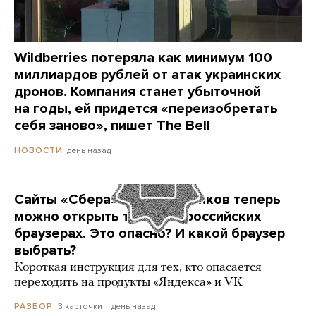
Wildberries потеряла как минимум 100
миллиардов рублей от атак украинских
дронов. Компания станет убыточной
на годы, ей придется «переизобретать
себя заново», пишет The Bell
день назад
НОВОСТИ
Сайты «Сбера» и других банков теперь
можно открыть только в российских
браузерах. Это опасно? И какой браузер
выбрать?
Короткая инструкция для тех, кто опасается
переходить на продукты «Яндекса» и VK
3 карточки
день назад
РАЗБОР