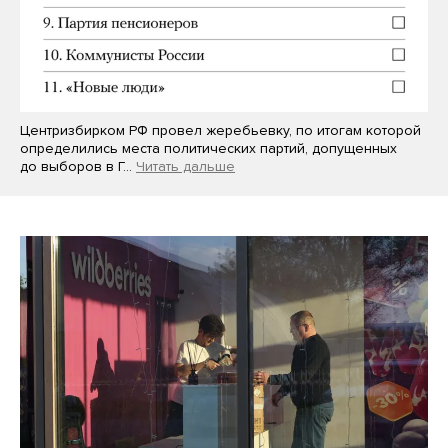
Центризбирком РФ провел жеребьевку, по итогам которой
определились места политических партий, допущенных
до выборов в Г…
Читать дальше