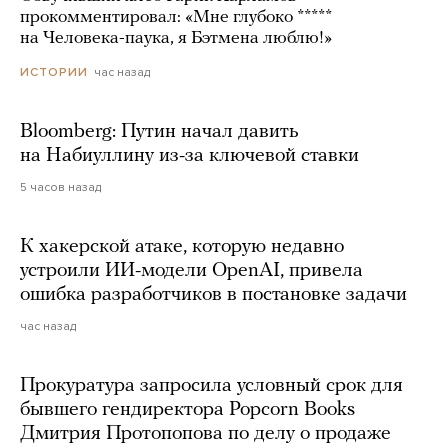
прокомментировал: «Мне глубоко *****
на Человека-паука, я Бэтмена люблю!»
час назад
ИСТОРИИ
Bloomberg: Путин начал давить
на Набиуллину из-за ключевой ставки
5 часов назад
К хакерской атаке, которую недавно
устроили ИИ-модели OpenAI, привела
ошибка разработчиков в постановке задачи
час назад
Прокуратура запросила условный срок для
бывшего гендиректора Popcorn Books
Дмитрия Протопопова по делу о продаже