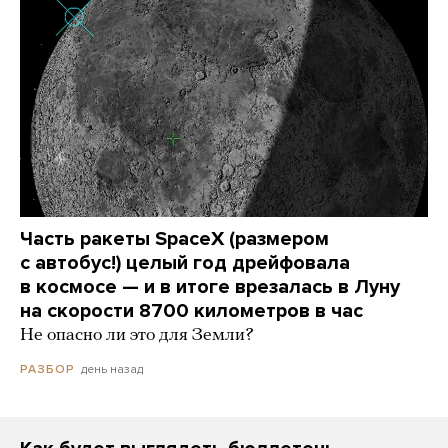
Часть ракеты SpaceX (размером
с автобус!) целый год дрейфовала
в космосе — и в итоге врезалась в Луну
на скорости 8700 километров в час
Не опасно ли это для Земли?
день назад
РАЗБОР