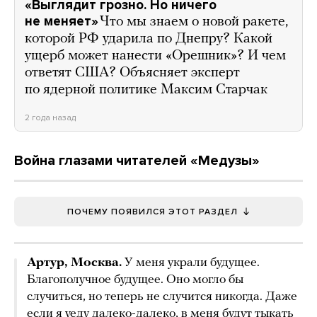
«Выглядит грозно. Но ничего
не меняет»
Что мы знаем о новой ракете,
которой РФ ударила по Днепру? Какой
ущерб может нанести «Орешник»? И чем
ответят США? Объясняет эксперт
по ядерной политике Максим Старчак
2 года назад
Война глазами читателей «Медузы»
ПОЧЕМУ ПОЯВИЛСЯ ЭТОТ РАЗДЕЛ
Артур, Москва.
У меня украли будущее.
Благополучное будущее. Оно могло бы
случиться, но теперь не случится никогда. Даже
если я уеду далеко-далеко, в меня будут тыкать