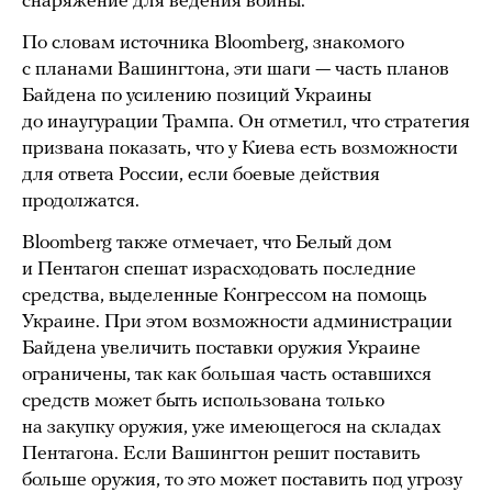
снаряжение для ведения войны.
По словам источника Bloomberg, знакомого
с планами Вашингтона, эти шаги — часть планов
Байдена по усилению позиций Украины
до инаугурации Трампа. Он отметил, что стратегия
призвана показать, что у Киева есть возможности
для ответа России, если боевые действия
продолжатся.
Bloomberg также отмечает, что Белый дом
и Пентагон спешат израсходовать последние
средства, выделенные Конгрессом на помощь
Украине. При этом возможности администрации
Байдена увеличить поставки оружия Украине
ограничены, так как большая часть оставшихся
средств может быть использована только
на закупку оружия, уже имеющегося на складах
Пентагона. Если Вашингтон решит поставить
больше оружия, то это может поставить под угрозу