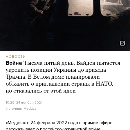
НОВОСТИ
Война
Тысяча пятый день. Байден пытается
укрепить позиции Украины до прихода
Трампа. В Белом доме планировали
объявить о приглашении страны в НАТО,
но отказались от этой идеи
10:26, 24 ноября 2024
Источник:
Meduza
«Медуза» с 24 февраля 2022 года в прямом эфире
рассказывает о российско-украинской войне.