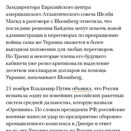
Замдиректора Евразийского центра
американского Атлантического совета Шелби
Магид в разговоре с Bloomberg отметила, что
последние решения Байдена могут помочь новой
администрации в переговорах по прекращению
войны; сама же Украина окажется в более
выгодном положении для любых переговоров.
Но Трамп и некоторые члены его будущего
кабинета уже резко критиковали выделение
десятков миллиардов долларов на помощь
Украине, напоминает Bloomberg,
21 ноября Владимир Путин
объявил
, что Россия
испытала «одну из новейших российских ракетных
систем средней дальности», которую назвали
«Орешник». По словам президента РФ, российские
военные нанесли удар по предприятию оборонно-
промышленного комплекса в Днепре в ответ
на то, что Украина ударила по России западными