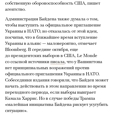
собственную обороноспособность США, пишет
агентство.
Администрация Байдена также думала о том,
чтобы выступить за официальное приглашение
Украины в НАТО, но отказалась от этой идеи,
посчитав, что в ближайшее время вступление
Украины в альянс — маловероятно, отмечает
Bloomberg. В середине октября, еще
до президентских выборов в США, Le Monde
со ссылкой источники
писала
, что у Вашингтона
нет принципиальных возражений против
официального приглашения Украины в НАТО.
Собеседники издания говорили, что Байден может
начать действовать в этом направлении во время
переходного периода, если выборы выиграет
Камала Харрис. Но в случае победы Трампа
«малейшая инициатива Байдена рискует усугубить
ситуацию».