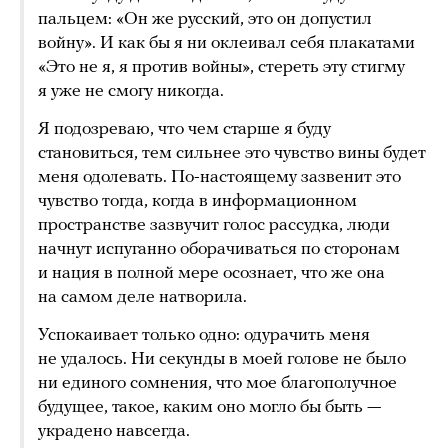
пальцем: «Он же русский, это он допустил
войну». И как бы я ни оклеивал себя плакатами
«Это не я, я против войны», стереть эту стигму
я уже не смогу никогда.
Я подозреваю, что чем старше я буду
становиться, тем сильнее это чувство вины будет
меня одолевать. По-настоящему зазвенит это
чувство тогда, когда в информационном
пространстве зазвучит голос рассудка, люди
начнут испуганно оборачиваться по сторонам
и нация в полной мере осознает, что же она
на самом деле натворила.
Успокаивает только одно: одурачить меня
не удалось. Ни секунды в моей голове не было
ни единого сомнения, что мое благополучное
будущее, такое, каким оно могло бы быть —
украдено навсегда.