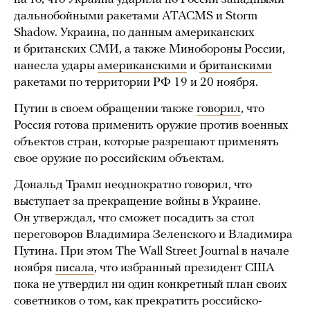
дальнобойными ракетами ATACMS и Storm
Shadow. Украина, по данным американских
и британских СМИ, а также Минобороны России,
нанесла удары
американскими
и
британскими
ракетами по территории РФ 19 и 20 ноября.
Путин в своем обращении также
говорил
, что
Россия готова применить оружие против военных
объектов стран, которые разрешают применять
свое оружие по российским объектам.
Дональд Трамп неоднократно говорил, что
выступает за прекращение войны в Украине.
Он утверждал, что сможет посадить за стол
переговоров Владимира Зеленского и Владимира
Путина. При этом The Wall Street Journal в начале
ноября
писала
, что избранный президент США
пока не утвердил ни один конкретный план своих
советников о том, как прекратить российско-