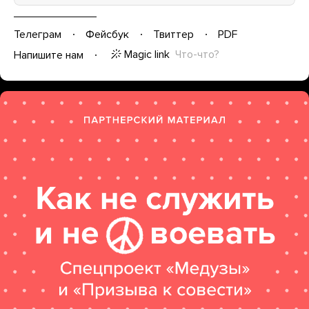
Телеграм
Фейсбук
Твиттер
PDF
Magic link
Что-что?
Напишите нам