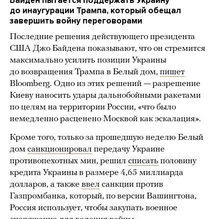
Байден пытается поддержать Украину
до инаугурации Трампа, который обещал
завершить войну переговорами
Последние решения действующего президента
США Джо Байдена показывают, что он стремится
максимально усилить позиции Украины
до возвращения Трампа в Белый дом,
пишет
Bloomberg. Одно из этих решений — разрешение
Киеву наносить удары дальнобойными ракетами
по целям на территории России, «что было
немедленно расценено Москвой как эскалация».
Кроме того, только за прошедшую неделю Белый
дом
санкционировал
передачу Украине
противопехотных мин, решил
списать
половину
кредита Украины в размере 4,65 миллиарда
долларов, а также
ввел
санкции против
Газпромбанка, который, по версии Вашингтона,
Россия использует, чтобы закупать военное