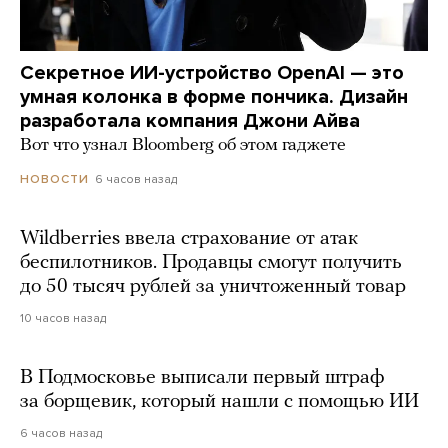
Секретное ИИ-устройство OpenAI — это
умная колонка в форме пончика. Дизайн
разработала компания Джони Айва
Вот что узнал Bloomberg об этом гаджете
6 часов назад
НОВОСТИ
Wildberries ввела страхование от атак
беспилотников. Продавцы смогут получить
до 50 тысяч рублей за уничтоженный товар
10 часов назад
В Подмосковье выписали первый штраф
за борщевик, который нашли с помощью ИИ
6 часов назад