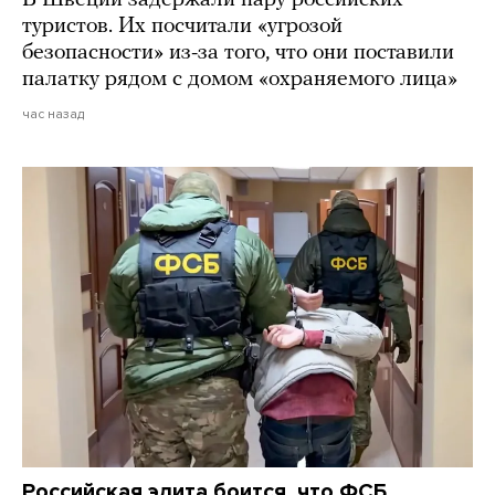
В Швеции задержали пару российских
туристов. Их посчитали «угрозой
безопасности» из-за того, что они поставили
палатку рядом с домом «охраняемого лица»
час назад
Российская элита боится, что ФСБ