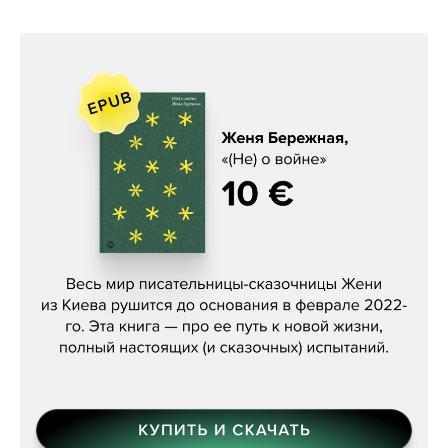
Женя Бережная, «(Не) о войне»