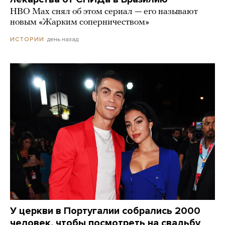
HBO Max снял об этом сериал — его называют
новым «Жарким соперничеством»
день назад
ИСТОРИИ
У церкви в Португалии собрались 2000
человек, чтобы посмотреть на свадьбу