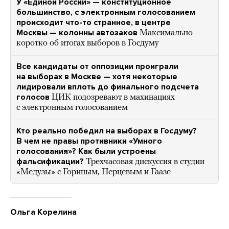
У «Единой России» — конституционное
большинство, с электронным голосованием
происходит что-то странное, в центре
Москвы — колонны автозаков
Максимально
коротко об итогах выборов в Госдуму
Все кандидаты от оппозиции проиграли
на выборах в Москве — хотя некоторые
лидировали вплоть до финального подсчета
голосов
ЦИК подозревают в махинациях
с электронным голосованием
Кто реально победил на выборах в Госдуму?
В чем не правы противники «Умного
голосования»? Как были устроены
фальсификации?
Трехчасовая дискуссия в студии
«Медузы» с Гориным, Перцевым и Гаазе
Ольга Корелина