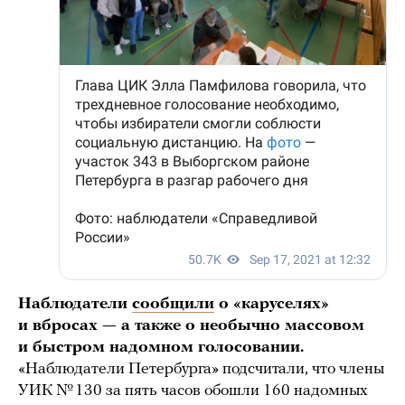
Наблюдатели
сообщили
о «каруселях»
и вбросах — а также о необычно массовом
и быстром надомном голосовании.
«Наблюдатели Петербурга» подсчитали, что члены
УИК № 130 за пять часов обошли 160 надомных