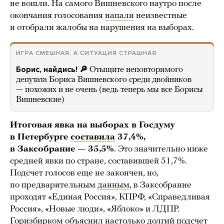
не вошли. На самого Вишневского наутро после
окончания голосования
напали
неизвестные
и отобрали жалобы на нарушения на выборах.
ИГРА СМЕШНАЯ, А СИТУАЦИЯ СТРАШНАЯ
Борис, найдись! 🔎
Отыщите неповторимого
депутата Бориса Вишневского среди двойников
— похожих и не очень (ведь теперь мы все Борисы
Вишневские)
Итоговая явка на выборах в Госдуму
в Петербурге
составила
37,4%,
в Заксобрание — 35,5%
. Это значительно ниже
средней явки по стране, составившей 51,7%.
Подсчет голосов еще не закончен, но,
по предварительным
данным
, в Заксобрание
проходят «Единая Россия», КПРФ, «Справедливая
Россия», «Новые люди», «Яблоко» и ЛДПР.
Горизбирком объяснил настолько долгий подсчет