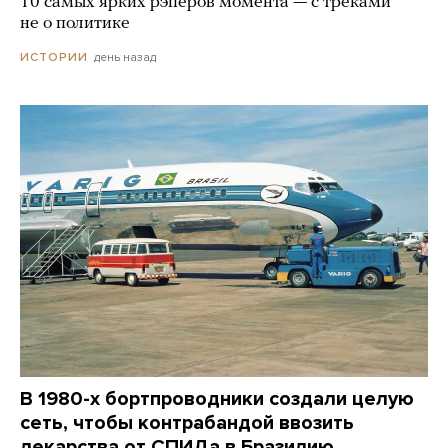
10 самых ярких рэперов момента — с треками
не о политике
день назад
ИСТОРИИ
В 1980-х бортпроводники создали целую
сеть, чтобы контрабандой ввозить
лекарства от СПИДа в Бразилию