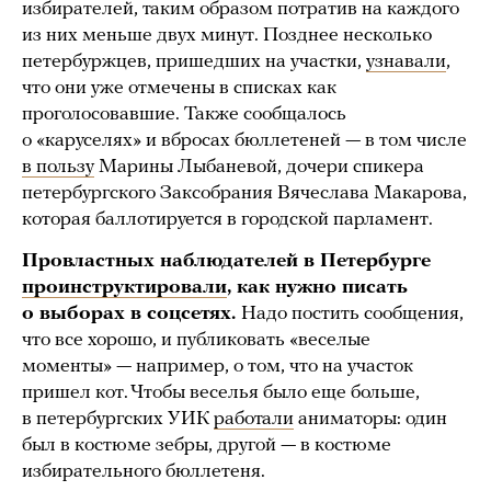
избирателей, таким образом потратив на каждого
из них меньше двух минут. Позднее несколько
петербуржцев, пришедших на участки,
узнавали
,
что они уже отмечены в списках как
проголосовавшие. Также сообщалось
о «каруселях» и вбросах бюллетеней — в том числе
в пользу
Марины Лыбаневой, дочери спикера
петербургского Заксобрания Вячеслава Макарова,
которая баллотируется в городской парламент.
Провластных наблюдателей в Петербурге
проинструктировали
, как нужно писать
о выборах в соцсетях.
Надо постить сообщения,
что все хорошо, и публиковать «веселые
моменты» — например, о том, что на участок
пришел кот. Чтобы веселья было еще больше,
в петербургских УИК
работали
аниматоры: один
был в костюме зебры, другой — в костюме
избирательного бюллетеня.