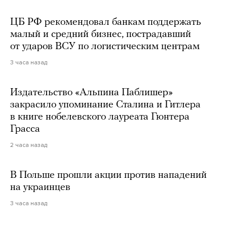
ЦБ РФ рекомендовал банкам поддержать
малый и средний бизнес, пострадавший
от ударов ВСУ по логистическим центрам
3 часа назад
Издательство «Альпина Паблишер»
закрасило упоминание Сталина и Гитлера
в книге нобелевского лауреата Гюнтера
Грасса
2 часа назад
В Польше прошли акции против нападений
на украинцев
3 часа назад