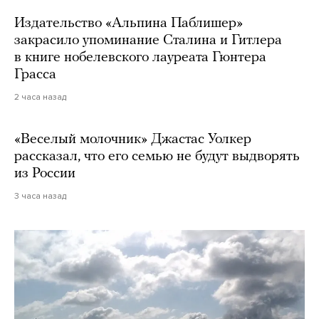
Издательство «Альпина Паблишер»
закрасило упоминание Сталина и Гитлера
в книге нобелевского лауреата Гюнтера
Грасса
2 часа назад
«Веселый молочник» Джастас Уолкер
рассказал, что его семью не будут выдворять
из России
3 часа назад