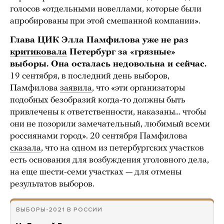
голосов «отдельными новеллами, которые были
апробированы при этой смешанной компании».
Глава ЦИК Элла Памфилова уже не раз
критиковала
Петербург за «грязные»
выборы. Она осталась недовольна и сейчас.
19 сентября, в последний день выборов,
Памфилова
заявила
, что «эти организаторы
подобных безобразий когда-то должны быть
привлечены к ответственности, наказаны… чтобы
они не позорили замечательный, любимый всеми
россиянами город». 20 сентября Памфилова
сказала
, что на одном из петербургских участков
есть основания для возбуждения уголовного дела,
на еще шести-семи участках — для отмены
результатов выборов.
ВЫБОРЫ-2021 В РОССИИ