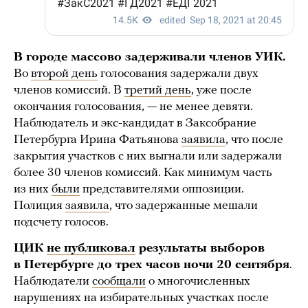
В городе массово задерживали членов УИК.
Во
второй день
голосования задержали двух
членов комиссий. В
третий день
, уже после
окончания голосования, — не менее девяти.
Наблюдатель и экс-кандидат в Заксобрание
Петербурга Ирина Фатьянова
заявила
, что после
закрытия участков с них выгнали или задержали
более 30 членов комиссий. Как минимум часть
из них
были
представителями оппозиции.
Полиция
заявила
, что задержанные мешали
подсчету голосов.
ЦИК
не публиковал
результаты выборов
в Петербурге до трех часов ночи 20 сентября
.
Наблюдатели
сообщали
о многочисленных
нарушениях на избирательных участках после