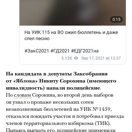
На кандидата в депутаты Заксобрания
от «Яблока» Никиту Сорокина (имеющего
инвалидность) напали полицейские
.
По
словам
Сорокина, во второй день выборов
он узнал о пропаже нескольких сотен
незаполненных бюллетеней на УИК № 1459,
отказался покидать участок и потребовал приезда
членов территориального избиркома (ТИК).
Пытаясь выгнать его, полицейские применили