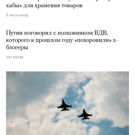
хабы» для хранения товаров
3 часа назад
Путин поговорил с полковником ВДВ,
которого в прошлом году «похоронили» z-
блогеры
час назад