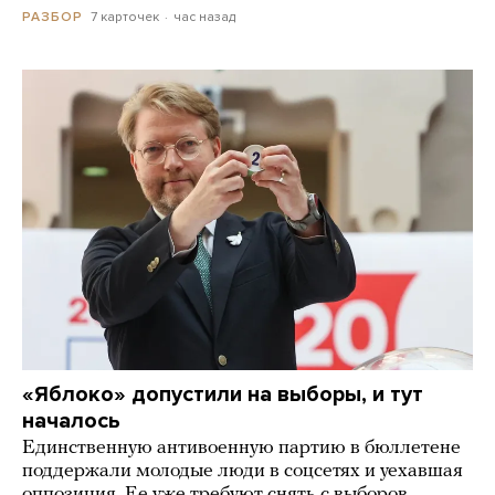
7 карточек
час назад
РАЗБОР
«Яблоко» допустили на выборы, и тут
началось
Единственную антивоенную партию в бюллетене
поддержали молодые люди в соцсетях и уехавшая
оппозиция. Ее уже требуют снять с выборов