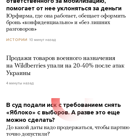
ответственного за мобилизацию,
помогает от нее уклоняться за деньги
Юрфирма, где она работает, обещает оформить
бронь «конфиденциально» и «без лишних
разговоров»
10 минут назад
ИСТОРИИ
Продажи товаров военного назначения
на Wildberries упали на 20-40% после атак
Украины
4 минуты назад
В суд подали иск с требованием снять
«Яблоко» с выборов. А разве это еще
можно сделать?
До какой даты надо продержаться, чтобы партию
точно допустили?