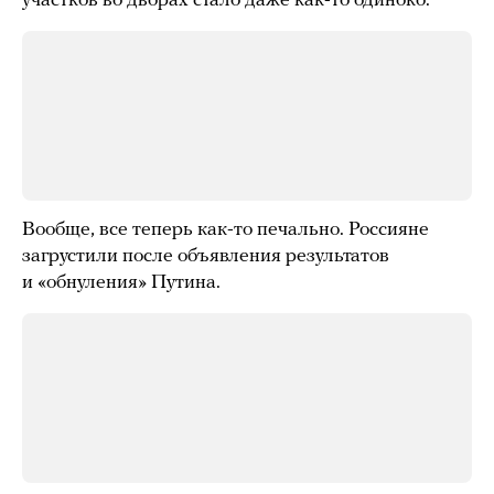
участков во дворах стало даже как-то одиноко.
Вообще, все теперь как-то печально. Россияне
загрустили после объявления результатов
и «обнуления» Путина.