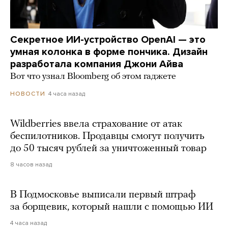
Секретное ИИ-устройство OpenAI — это
умная колонка в форме пончика. Дизайн
разработала компания Джони Айва
Вот что узнал Bloomberg об этом гаджете
4 часа назад
НОВОСТИ
Wildberries ввела страхование от атак
беспилотников. Продавцы смогут получить
до 50 тысяч рублей за уничтоженный товар
8 часов назад
В Подмосковье выписали первый штраф
за борщевик, который нашли с помощью ИИ
4 часа назад