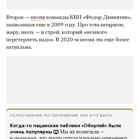
Второе —
песня
команды КВН «Федор Двинятин»,
записанная еще в 2009 году. Про тоталитаризм,
жару, июль — и строй, который «немного
перетерпеть надо». В 2020-м песня эта еще более
актуальна.
ГОЛОСОВАНИЕ ПО ПОПРАВКАМ. КАК ЭТО БЫЛО
Когда-то пацанские паблики «Обнуляй» были
очень популярны 🐺
Мы их полистали —
и оказалось, что посты оттуда идеально описывают