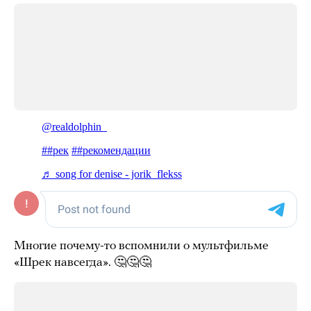
Многие почему-то вспомнили о мультфильме
«Шрек навсегда». 🤔🤔🤔