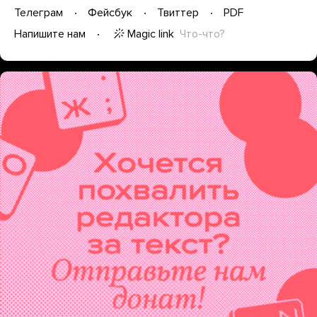
Телеграм
Фейсбук
Твиттер
PDF
Magic link
Что-что?
Напишите нам