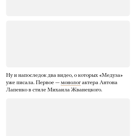
Ну и напоследок два видео, о которых «Медуза»
уже писала. Первое —
монолог
актера Антона
Лапенко в стиле Михаила Жванецкого.