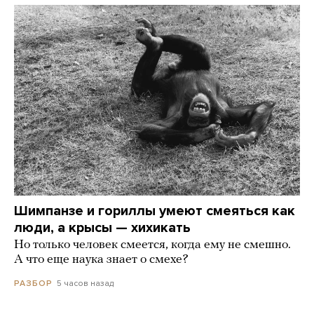
Шимпанзе и гориллы умеют смеяться как
люди, а крысы — хихикать
Но только человек смеется, когда ему не смешно.
А что еще наука знает о смехе?
5 часов назад
РАЗБОР