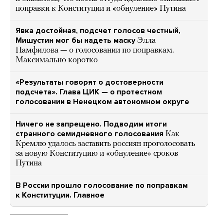
поправки к Конституции и «обнуление» Путина
Явка достойная, подсчет голосов честный,
Мишустин мог бы надеть маску
Элла
Памфилова — о голосовании по поправкам.
Максимально коротко
«Результаты говорят о достоверности
подсчета». Глава ЦИК — о протестном
голосовании в Ненецком автономном округе
Ничего не запрещено. Подводим итоги
странного семидневного голосования
Как
Кремлю удалось заставить россиян проголосовать
за новую Конституцию и «обнуление» сроков
Путина
В России прошло голосование по поправкам
к Конституции. Главное