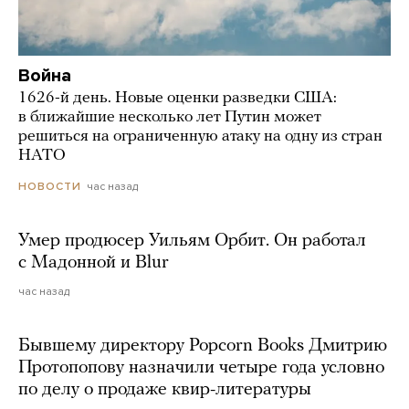
Война
1626-й день. Новые оценки разведки США:
в ближайшие несколько лет Путин может
решиться на ограниченную атаку на одну из стран
НАТО
час назад
НОВОСТИ
Умер продюсер Уильям Орбит. Он работал
с Мадонной и Blur
час назад
Бывшему директору Popcorn Books Дмитрию
Протопопову назначили четыре года условно
по делу о продаже квир-литературы