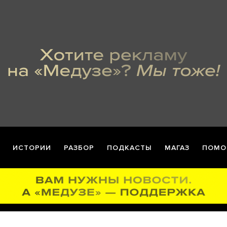
ИСТОРИИ
РАЗБОР
ПОДКАСТЫ
МАГАЗ
ПОМО