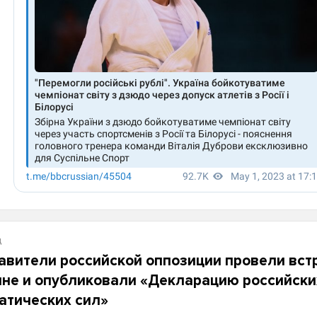
д
авители российской оппозиции провели вст
ине и опубликовали «Декларацию российски
атических сил»