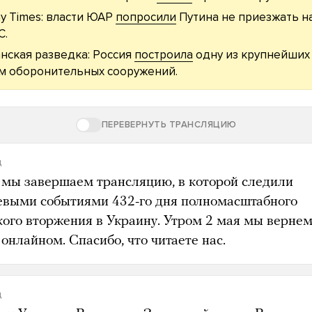
y Times: власти ЮАР
попросили
Путина не приезжать н
С.
нская разведка: Россия
построила
одну из крупнейших
м оборонительных сооружений.
ПЕРЕВЕРНУТЬ ТРАНСЛЯЦИЮ
д
 мы завершаем трансляцию, в которой следили
евыми событиями 432-го дня полномасштабного
кого вторжения в Украину. Утром 2 мая мы верне
онлайном. Спасибо, что читаете нас.
д