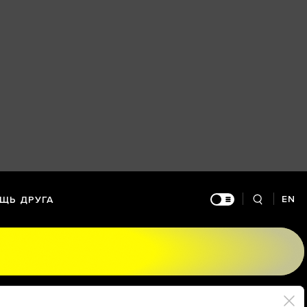
EN
ЩЬ ДРУГА