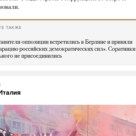
вовали.
ТЕ ТАКЖЕ
авители оппозиции встретились в Берлине и приняли
рацию российских демократических сил». Соратники
ного не присоединились
д
 Италия